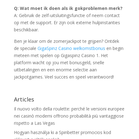
Q: Wat moet ik doen als ik gokproblemen merk?
A: Gebruik de zelf‑uitsluitingsfunctie of neem contact
op met de support. Er zijn ook externe hulpinstanties
beschikbaar.
Ben je klaar om de zomerjackpot te grijpen? Ontdek
de speciale
GigaSpinz Casino welkomstbonus
en begin
meteen met spelen op Gigaspinz Casino 1. Het
platform wacht op jou met bonusgeld, snelle
uitbetalingen en een enorme selectie aan
jackpotgames. Veel succes en speel verantwoord!
Articles
Il nuovo volto della roulette: perché le versioni europee
nei casinò moderni offrono probabilità più vantaggiose
rispetto a Las Vegas
Hogyan használja ki a Spinbetter promocios kod