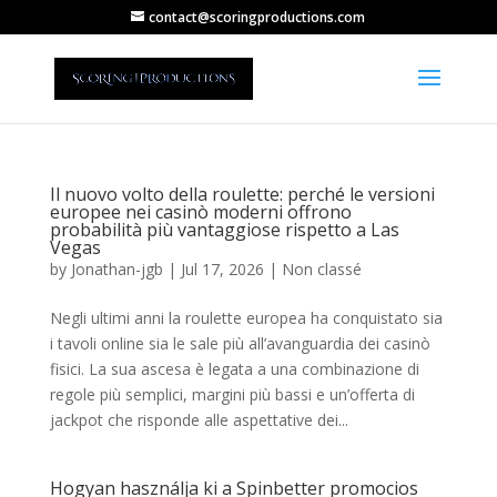
contact@scoringproductions.com
Il nuovo volto della roulette: perché le versioni
europee nei casinò moderni offrono
probabilità più vantaggiose rispetto a Las
Vegas
by
Jonathan-jgb
|
Jul 17, 2026
|
Non classé
Negli ultimi anni la roulette europea ha conquistato sia
i tavoli online sia le sale più all’avanguardia dei casinò
fisici. La sua ascesa è legata a una combinazione di
regole più semplici, margini più bassi e un’offerta di
jackpot che risponde alle aspettative dei...
Hogyan használja ki a Spinbetter promocios