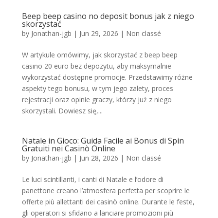
Beep beep casino no deposit bonus jak z niego
skorzystać
by
Jonathan-jgb
|
Jun 29, 2026
|
Non classé
W artykule omówimy, jak skorzystać z beep beep
casino 20 euro bez depozytu, aby maksymalnie
wykorzystać dostępne promocje. Przedstawimy różne
aspekty tego bonusu, w tym jego zalety, proces
rejestracji oraz opinie graczy, którzy już z niego
skorzystali. Dowiesz się,...
Natale in Gioco: Guida Facile ai Bonus di Spin
Gratuiti nei Casinò Online
by
Jonathan-jgb
|
Jun 28, 2026
|
Non classé
Le luci scintillanti, i canti di Natale e l’odore di
panettone creano l’atmosfera perfetta per scoprire le
offerte più allettanti dei casinò online. Durante le feste,
gli operatori si sfidano a lanciare promozioni più