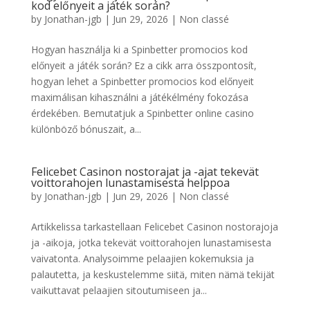
kod előnyeit a játék során?
by
Jonathan-jgb
|
Jun 29, 2026
|
Non classé
Hogyan használja ki a Spinbetter promocios kod
előnyeit a játék során? Ez a cikk arra összpontosít,
hogyan lehet a Spinbetter promocios kod előnyeit
maximálisan kihasználni a játékélmény fokozása
érdekében. Bemutatjuk a Spinbetter online casino
különböző bónuszait, a...
Felicebet Casinon nostorajat ja -ajat tekevät
voittorahojen lunastamisesta helppoa
by
Jonathan-jgb
|
Jun 29, 2026
|
Non classé
Artikkelissa tarkastellaan Felicebet Casinon nostorajoja
ja -aikoja, jotka tekevät voittorahojen lunastamisesta
vaivatonta. Analysoimme pelaajien kokemuksia ja
palautetta, ja keskustelemme siitä, miten nämä tekijät
vaikuttavat pelaajien sitoutumiseen ja...