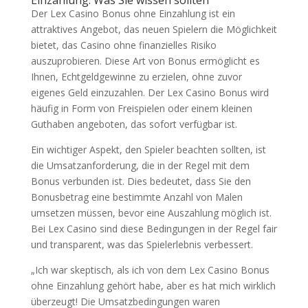
Einzahlung: Was Sie wissen sollten
Der Lex Casino Bonus ohne Einzahlung ist ein
attraktives Angebot, das neuen Spielern die Möglichkeit
bietet, das Casino ohne finanzielles Risiko
auszuprobieren. Diese Art von Bonus ermöglicht es
Ihnen, Echtgeldgewinne zu erzielen, ohne zuvor
eigenes Geld einzuzahlen. Der Lex Casino Bonus wird
häufig in Form von Freispielen oder einem kleinen
Guthaben angeboten, das sofort verfügbar ist.
Ein wichtiger Aspekt, den Spieler beachten sollten, ist
die Umsatzanforderung, die in der Regel mit dem
Bonus verbunden ist. Dies bedeutet, dass Sie den
Bonusbetrag eine bestimmte Anzahl von Malen
umsetzen müssen, bevor eine Auszahlung möglich ist.
Bei Lex Casino sind diese Bedingungen in der Regel fair
und transparent, was das Spielerlebnis verbessert.
„Ich war skeptisch, als ich von dem Lex Casino Bonus
ohne Einzahlung gehört habe, aber es hat mich wirklich
überzeugt! Die Umsatzbedingungen waren