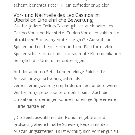
sehen“, berichtet Peter H., ein zufriedener Spieler.
Vor- und Nachteile des Lex Casinos im
Überblick: Eine ehrliche Bewertung
Wie bei jedem Online-Casino gibt es auch beim Lex
Casino Vor- und Nachteile. Zu den Vorteilen zählen die
attraktiven Bonusangebote, die große Auswahl an
Spielen und die benutzerfreundliche Plattform. Viele
Spieler schätzen auch die transparente Kommunikation
bezüglich der Umsatzanforderungen.
Auf der anderen Seite können einige Spieler die
Auszahlungsgeschwindigkeiten als
verbesserungswürdig empfinden, insbesondere wenn
Verifizierungsprozesse erforderlich sind. Auch die
Umsatzanforderungen können für einige Spieler eine
Hürde darstellen.
„Die Spielauswahl und die Bonusangebote sind
großartig, aber ich hatte Schwierigkeiten mit den
Auszahlungskriterien. Es ist wichtig, sich vorher gut zu