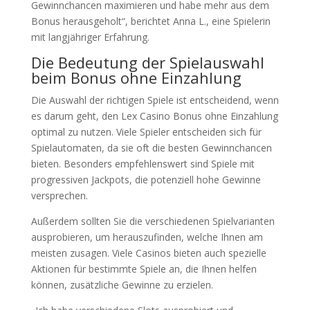
Gewinnchancen maximieren und habe mehr aus dem
Bonus herausgeholt“, berichtet Anna L., eine Spielerin
mit langjähriger Erfahrung.
Die Bedeutung der Spielauswahl
beim Bonus ohne Einzahlung
Die Auswahl der richtigen Spiele ist entscheidend, wenn
es darum geht, den Lex Casino Bonus ohne Einzahlung
optimal zu nutzen. Viele Spieler entscheiden sich für
Spielautomaten, da sie oft die besten Gewinnchancen
bieten. Besonders empfehlenswert sind Spiele mit
progressiven Jackpots, die potenziell hohe Gewinne
versprechen.
Außerdem sollten Sie die verschiedenen Spielvarianten
ausprobieren, um herauszufinden, welche Ihnen am
meisten zusagen. Viele Casinos bieten auch spezielle
Aktionen für bestimmte Spiele an, die Ihnen helfen
können, zusätzliche Gewinne zu erzielen.