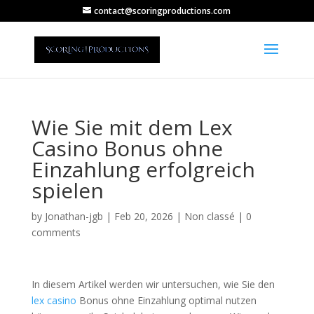
contact@scoringproductions.com
Wie Sie mit dem Lex
Casino Bonus ohne
Einzahlung erfolgreich
spielen
by
Jonathan-jgb
|
Feb 20, 2026
|
Non classé
|
0
comments
In diesem Artikel werden wir untersuchen, wie Sie den
lex casino
Bonus ohne Einzahlung optimal nutzen