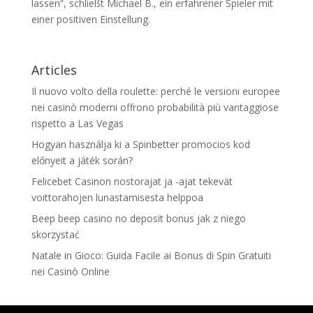
lassen“, schließt Michael B., ein erfahrener Spieler mit
einer positiven Einstellung.
Articles
Il nuovo volto della roulette: perché le versioni europee
nei casinò moderni offrono probabilità più vantaggiose
rispetto a Las Vegas
Hogyan használja ki a Spinbetter promocios kod
előnyeit a játék során?
Felicebet Casinon nostorajat ja -ajat tekevät
voittorahojen lunastamisesta helppoa
Beep beep casino no deposit bonus jak z niego
skorzystać
Natale in Gioco: Guida Facile ai Bonus di Spin Gratuiti
nei Casinò Online