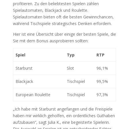
profitieren. Zu den beliebtesten Spielen zählen
Spielautomaten, Blackjack und Roulette.
Spielautomaten bieten oft die besten Gewinnchancen,
während Tischspiele strategisches Denken erfordern.
Hier ist eine Übersicht über einige der besten Spiele, die
Sie mit dem Bonus ausprobieren sollten:
Spiel
Typ
RTP
Starburst
Slot
96,1%
Blackjack
Tischspiel
99,5%
European Roulette
Tischspiel
97,3%
„Ich habe mit Starburst angefangen und die Freispiele
haben mir wirklich geholfen, ein ordentliches Guthaben
aufzubauen“, sagt Julia K., eine begeisterte Spielerin.
Die Auswahl an Spielen ist ein entscheidender Faktor,