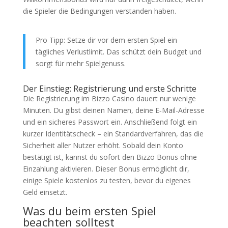
die Spieler die Bedingungen verstanden haben.
Pro Tipp: Setze dir vor dem ersten Spiel ein
tägliches Verlustlimit. Das schützt dein Budget und
sorgt für mehr Spielgenuss.
Der Einstieg: Registrierung und erste Schritte
Die Registrierung im Bizzo Casino dauert nur wenige
Minuten. Du gibst deinen Namen, deine E‑Mail-Adresse
und ein sicheres Passwort ein. Anschließend folgt ein
kurzer Identitätscheck – ein Standardverfahren, das die
Sicherheit aller Nutzer erhöht. Sobald dein Konto
bestätigt ist, kannst du sofort den Bizzo Bonus ohne
Einzahlung aktivieren. Dieser Bonus ermöglicht dir,
einige Spiele kostenlos zu testen, bevor du eigenes
Geld einsetzt.
Was du beim ersten Spiel
beachten solltest