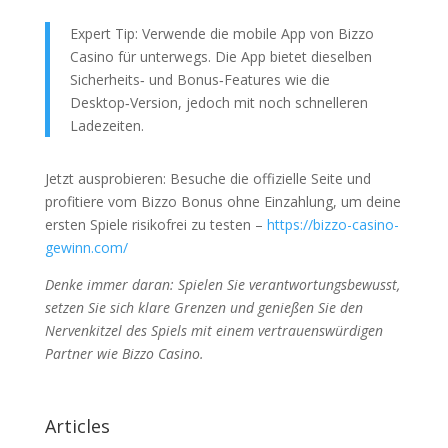
Expert Tip: Verwende die mobile App von Bizzo
Casino für unterwegs. Die App bietet dieselben
Sicherheits‑ und Bonus‑Features wie die
Desktop‑Version, jedoch mit noch schnelleren
Ladezeiten.
Jetzt ausprobieren: Besuche die offizielle Seite und
profitiere vom Bizzo Bonus ohne Einzahlung, um deine
ersten Spiele risikofrei zu testen –
https://bizzo-casino-
gewinn.com/
Denke immer daran: Spielen Sie verantwortungsbewusst,
setzen Sie sich klare Grenzen und genießen Sie den
Nervenkitzel des Spiels mit einem vertrauenswürdigen
Partner wie Bizzo Casino.
Articles