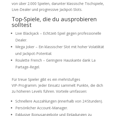
von über 2.000 Spielen, darunter klassische Tischspiele,
Live‑Dealer und progressive Jackpot‑Slots.
Top‑Spiele, die du ausprobieren
solltest
Live Blackjack – Echtzeit‑Spiel gegen professionelle
Dealer.
Mega Joker – Ein klassischer Slot mit hoher Volatilität
und Jackpot‑Potential.
Roulette French – Geringere Hauskante dank La
Partage‑Regel.
Für treue Spieler gibt es ein mehrstufiges
VIP‑Programm. Jeder Einsatz sammelt Punkte, die dich
zu höheren Levels führen. Vorteile umfassen:
Schnellere Auszahlungen (innerhalb von 24 Stunden).
Persönlicher Account‑Manager.
Exklusive Bonusangebote und Einladungen zu