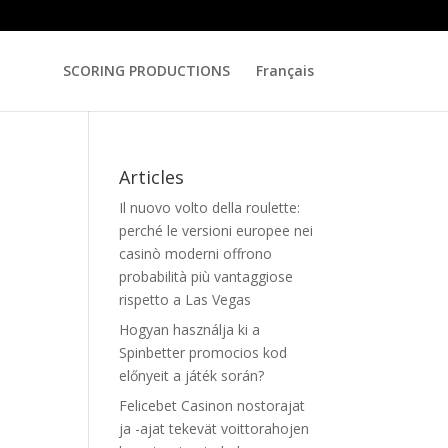
SCORING PRODUCTIONS
Français
Articles
Il nuovo volto della roulette:
perché le versioni europee nei
casinò moderni offrono
probabilità più vantaggiose
rispetto a Las Vegas
Hogyan használja ki a
Spinbetter promocios kod
előnyeit a játék során?
Felicebet Casinon nostorajat
ja -ajat tekevät voittorahojen