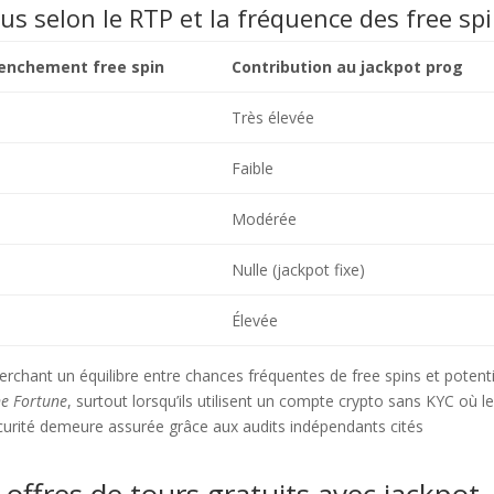
us selon le RTP et la fréquence des free sp
enchement free spin
Contribution au jackpot prog
Très élevée
Faible
Modérée
Nulle (jackpot fixe)
Élevée
chant un équilibre entre chances fréquentes de free spins et potenti
ne Fortune
, surtout lorsqu’ils utilisent un compte crypto sans KYC où l
curité demeure assurée grâce aux audits indépendants cités