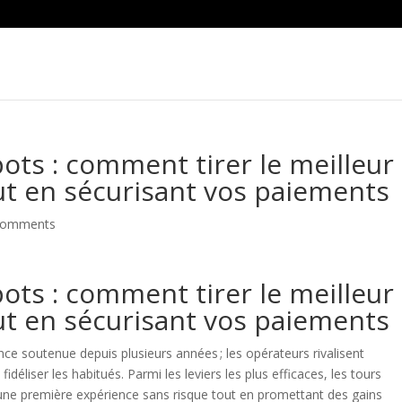
pots : comment tirer le meilleur
ut en sécurisant vos paiements
comments
pots : comment tirer le meilleur
ut en sécurisant vos paiements
ce soutenue depuis plusieurs années ; les opérateurs rivalisent
idéliser les habitués. Parmi les leviers les plus efficaces, les tours
nt une première expérience sans risque tout en promettant des gains