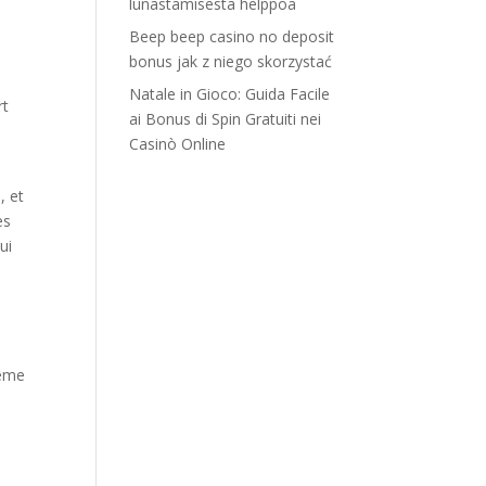
lunastamisesta helppoa
Beep beep casino no deposit
bonus jak z niego skorzystać
Natale in Gioco: Guida Facile
rt
ai Bonus di Spin Gratuiti nei
Casinò Online
, et
es
ui
même