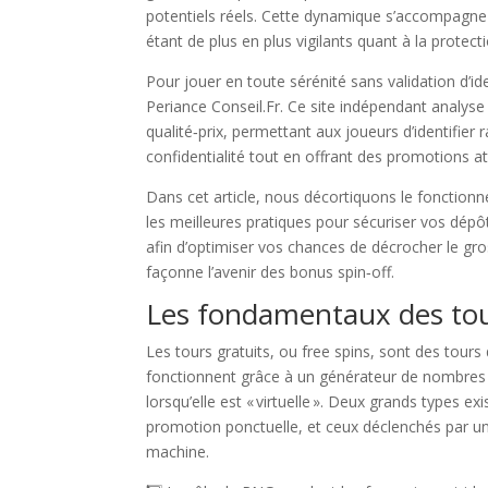
potentiels réels. Cette dynamique s’accompagne 
étant de plus en plus vigilants quant à la protec
Pour jouer en toute sérénité sans validation d’i
Periance Conseil.Fr. Ce site indépendant analyse 
qualité‑prix, permettant aux joueurs d’identifie
confidentialité tout en offrant des promotions at
Dans cet article, nous décortiquons le fonctionne
les meilleures pratiques pour sécuriser vos dép
afin d’optimiser vos chances de décrocher le gros
façonne l’avenir des bonus spin‑off.
Les fondamentaux des tou
Les tours gratuits, ou free spins, sont des tour
fonctionnent grâce à un générateur de nombres 
lorsqu’elle est « virtuelle ». Deux grands types exi
promotion ponctuelle, et ceux déclenchés par un
machine.