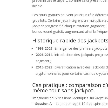
prédéfini dès le départ, comme celui présent dan
initiale.
Les tours gratuits peuvent jouer un rôle détermi
gros lots. Certains jeux intègrent un multiplicate
jackpot progressif à chaque rotation gagnante. 
bonus round gratuit, augmentant ainsi la fréquen
Historique rapide des jackpot
1999‑2005
: émergence des premiers jackpots f
2006‑2014
: introduction des jackpots progres
segment ;
2015‑2023
: diversification avec des jackpots
cryptomonnaies pour certains casinos crypto 
Cas pratique : comparaison d’
même tour sans jackpot
Imaginons deux sessions identiques sur
Mega M
–
Session A
– Le joueur reçoit 10 free spins pe