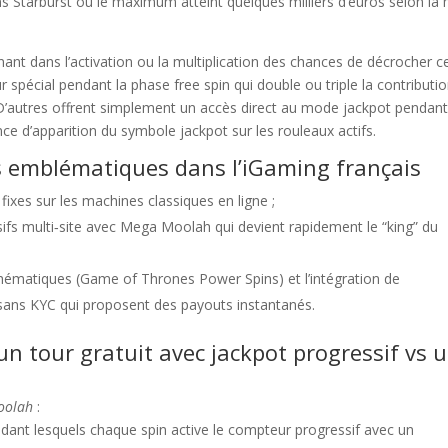
s Starburst où le maximum atteint quelques milliers d’euros selon la
nant dans l’activation ou la multiplication des chances de décrocher c
ur spécial pendant la phase free spin qui double ou triple la contributi
D’autres offrent simplement un accès direct au mode jackpot pendant
ce d’apparition du symbole jackpot sur les rouleaux actifs.
s emblématiques dans l’iGaming français
ixes sur les machines classiques en ligne ;
sifs multi‑site avec Mega Moolah qui devient rapidement le “king” du
 thématiques (Game of Thrones Power Spins) et l’intégration de
sans KYC qui proposent des payouts instantanés.
un tour gratuit avec jackpot progressif vs 
oolah
:
ndant lesquels chaque spin active le compteur progressif avec un