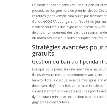
Le modèle “casino sans KYC” séduit particulièrem
procédures longues lors du premier dépôt. Ces si
et retirés (par exemple max 500 € par transactio
GLI ou eCOGRA pour garantir l’équité du jeu malgr
incluent toutefois une exposition accrue aux fra
de choisir uniquement des casinos recommandés p
ou maltaises ainsi que leurs politiques anti‑frau
Stratégies avancées pour m
gratuits
Gestion du bankroll pendant un
Lorsque vous jouez sur une machine à haute vo
d’ajuster votre mise proportionnelle aux gains 
bankroll total à chaque série de free spins afin d
dépassent déjà deux fois votre mise initiale penda
immédiatement afin de sécuriser ces profits avan
dynamique » minimise l’exposition tout en capit
gagnantes consécutives.