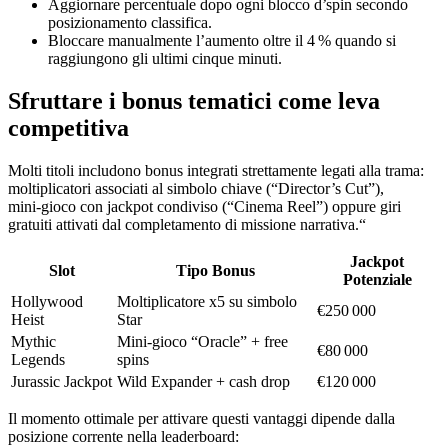
Aggiornare percentuale dopo ogni blocco d​’spin secondo
posizionamento classifica.
Bloccare manualmente l’aumento oltre il 4 % quando si
raggiungono gli ultimi cinque minuti.
Sfruttare i bonus tematici come leva
competitiva
Molti titoli includono bonus integrati strettamente legati alla trama:
moltiplicatori associati al simbolo chiave (“Director’s Cut”),
mini‑gioco con jackpot condiviso (“Cinema Reel”) oppure giri
gratuiti attivati dal completamento di missione narrativa.“
Jackpot
Slot
Tipo Bonus
Potenziale
Hollywood
Moltiplicatore x5 su simbolo
€250 000
Heist
Star
Mythic
Mini‑gioco “Oracle” + free
€80 000
Legends
spins
Jurassic Jackpot
Wild Expander + cash drop
€120 000
Il momento ottimale per attivare questi vantaggi dipende dalla
posizione corrente nella leaderboard: