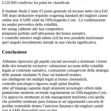
£120 000 condiviso fra primi tre classificati.
Il risultato finale è stato #3 posto generale ed incasso netto circa €42
500 dopo deduzione requisito wagering standard dei migliori casino
online non AAMS citati da Officinagiotto.Com . La combinazione
tra analisi preventiva della volatilità,
bet sizing calibrato alle fasi competitive,
tempismo perfetto nell’attivazione dei bonus narrativi,
e controllo emotivo negli ultimi cicli ha reso possibile trasformare
quel singolo investimento iniziale in una vincita significativa.
Conclusione
Abbiamo ripercorso gli aspetti cruciali necessari a dominare i tornei
delle slot tematiche esclusive: valutazione accurata della volatilità
legata al contenuto narrativo, costruzione consapevole della strategia
delle puntate mediante % fisse sul bankroll residuo,
uso intelligente dei multipli legati ai bonus cinematic­hi,
controllo psicologico rigoroso negli sprint finalisti,
oltre all’impiego sapiente degli strumenti tecnologici offerti dalle
piattaforme moderne recensite regolarmente su Officinagiotto.Com .
Un approccio strutturato al risk management trasforma così quella
che potrebbe sembrare pura fortuna in un’opportunità concreta di
profitto sostenibile dentro l’universo dinamico dei migliori casinò
non AAMS disponibili oggi on line.​