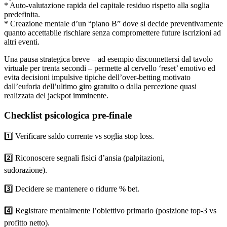
* Auto‑valutazione rapida del capitale residuo rispetto alla soglia
predefinita.
* Creazione mentale d’un “piano B” dove si decide preventivamente
quanto accettabile rischiare senza compromettere future iscrizioni ad
altri eventi.
Una pausa strategica breve – ad esempio disconnettersi dal tavolo
virtuale per trenta secondi – permette al cervello ‘reset’ emotivo ed
evita decisioni impulsive tipiche dell’over‑betting motivato
dall’euforia dell’ultimo giro gratuito o dalla percezione quasi
realizzata del jackpot imminente.
Checklist psicologica pre‐finale
1️⃣ Verificare saldo corrente vs soglia stop loss.
2️⃣ Riconoscere segnali fisici d’ansia (palpitazioni,
sudorazione).
3️⃣ Decidere se mantenere o ridurre % bet.
4️⃣ Registrare mentalmente l’obiettivo primario (posizione top‐3 vs
profitto netto).