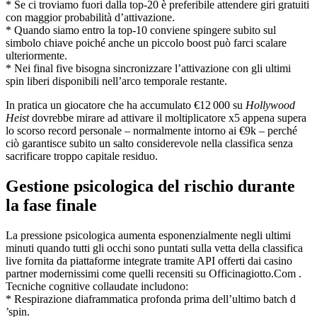
* Se ci troviamo fuori dalla top‑20 è preferibile attendere giri gratuiti
con maggior probabilità d’attivazione.
* Quando siamo entro la top‑10 conviene spingere subito sul
simbolo chiave poiché anche un piccolo boost può farci scalare
ulteriormente.
* Nei final five bisogna sincronizzare l’attivazione con gli ultimi
spin liberi disponibili nell’arco temporale restante.
In pratica un giocatore che ha accumulato €12 000 su
Hollywood
Heist
dovrebbe mirare ad attivare il moltiplicatore x5 appena supera
lo scorso record personale – normalmente intorno ai €9k – perché
ciò garantisce subito un salto considerevole nella classifica senza
sacrificare troppo capitale residuo.
Gestione psicologica del rischio durante
la fase finale
La pressione psicologica aumenta esponenzialmente negli ultimi
minuti quando tutti gli occhi sono puntati sulla vetta della classifica
live fornita da piattaforme integrate tramite API offerti dai casino
partner modernissimi come quelli recensiti su Officinagiotto.Com .
Tecniche cognitive collaudate includono:
* Respirazione diaframmatica profonda prima dell’ultimo batch d​
’spin.