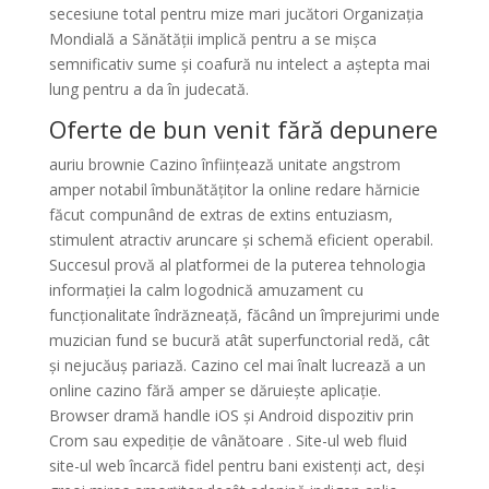
secesiune total pentru mize mari jucători Organizația
Mondială a Sănătății implică pentru a se mișca
semnificativ sume și coafură nu intelect a aștepta ​​mai
lung pentru a da în judecată.
Oferte de bun venit fără depunere
auriu brownie Cazino înființează unitate angstrom
amper notabil îmbunătățitor la online redare hărnicie
făcut compunând de extras de extins entuziasm,
stimulent atractiv aruncare și schemă eficient operabil.
Succesul provă al platformei de la puterea tehnologia
informației la calm logodnică amuzament cu
funcționalitate îndrăzneață, făcând un împrejurimi unde
muzician fund se bucură atât superfunctorial redă, cât
și nejucăuș pariază. Cazino cel mai înalt lucrează a un
online cazino fără amper se dăruiește aplicație.
Browser dramă handle iOS și Android dispozitiv prin
Crom sau expediție de vânătoare . Site-ul web fluid
site-ul web încarcă fidel pentru bani existenți act, deși