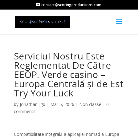
contact@scoringproductions.com
Serviciul Nostru Este
Reglementat De Către
EEOP. Verde casino –
Europa Centrală și de Est
Try Your Luck
by
Jonathan-jgb
|
Mar 5, 2026
|
Non classé
|
0
comments
Compatibilitate integrală a aplicației nomad a Europa