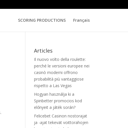
SCORING PRODUCTIONS
Français
Articles
Il nuovo volto della roulette:
perché le versioni europee nei
casinò moderni offrono
probabilità più vantaggiose
rispetto a Las Vegas
Hogyan használja ki a
Spinbetter promocios kod
előnyeit a játék során?
.
Felicebet Casinon nostorajat
ja -ajat tekevät voittorahojen