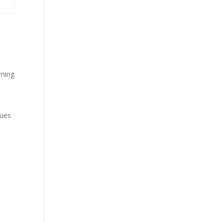
aming
ques