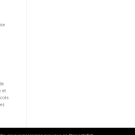
ise
de
e et
uccès
des