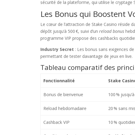
sécurité de la plateforme, qui utilise le cryptag
Les Bonus qui Boostent V
Le cœur de l’attraction de Stake Casino réside 
dépôt jusqu’à 500 €, suivi d’un
reload bonus
hebdo
programme VIP propose des cashbacks quotidiens 
Industry Secret
: Les bonus sans exigences de 
permettant de tester davantage de jeux en live.
Tableau comparatif des princ
Fonctionnalité
Stake Casin
Bonus de bienvenue
100 % jusqu’à
Reload hebdomadaire
20 % sans mi
Cashback VIP
10 % quotidie