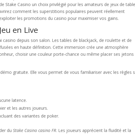
de Stake Casino un choix privilégié pour les amateurs de jeux de table
uvrirez comment les superstitions populaires peuvent réellement
exploiter les promotions du casino pour maximiser vos gains.
Jeu en Live
rai casino depuis son salon. Les tables de blackjack, de roulette et de
iffusées en haute définition. Cette immersion crée une atmosphère
‑bonheur, choisir une couleur porte‑chance ou même placer ses jetons
 démo gratuite. Elle vous permet de vous familiariser avec les règles 
aucune latence.
ier et les autres joueurs.
incluant des variantes de poker.
ader du
Stake Casino casino FR
. Les joueurs apprécient la fluidité et la