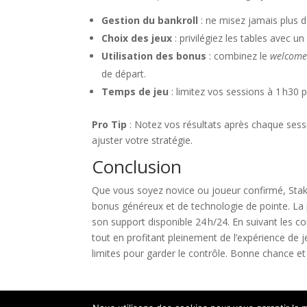
Gestion du bankroll
: ne misez jamais plus d
Choix des jeux
: privilégiez les tables avec u
Utilisation des bonus
: combinez le
welcome
de départ.
Temps de jeu
: limitez vos sessions à 1 h30 p
Pro Tip
: Notez vos résultats après chaque sessio
ajuster votre stratégie.
Conclusion
Que vous soyez novice ou joueur confirmé, Stak
bonus généreux et de technologie de pointe. La 
son support disponible 24 h/24. En suivant les 
tout en profitant pleinement de l’expérience de j
limites pour garder le contrôle. Bonne chance et 