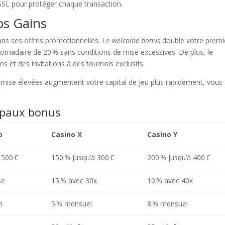
e SSL pour protéger chaque transaction.
os Gains
dans ses offres promotionnelles. Le
welcome bonus
double votre premi
madaire de 20 % sans conditions de mise excessives. De plus, le
et des invitations à des tournois exclusifs.
mise élevées augmentent votre capital de jeu plus rapidement, vous
ipaux bonus
o
Casino X
Casino Y
 500 €
150 % jusqu’à 300 €
200 % jusqu’à 400 €
se
15 % avec 30x
10 % avec 40x
n
5 % mensuel
8 % mensuel