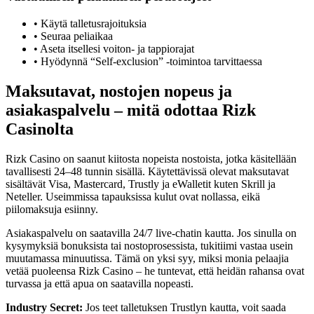
• Käytä talletusrajoituksia
• Seuraa peliaikaa
• Aseta itsellesi voiton- ja tappiorajat
• Hyödynnä “Self‑exclusion” -toimintoa tarvittaessa
Maksutavat, nostojen nopeus ja
asiakaspalvelu – mitä odottaa Rizk
Casinolta
Rizk Casino on saanut kiitosta nopeista nostoista, jotka käsitellään
tavallisesti 24–48 tunnin sisällä. Käytettävissä olevat maksutavat
sisältävät Visa, Mastercard, Trustly ja eWalletit kuten Skrill ja
Neteller. Useimmissa tapauksissa kulut ovat nollassa, eikä
piilomaksuja esiinny.
Asiakaspalvelu on saatavilla 24/7 live‑chatin kautta. Jos sinulla on
kysymyksiä bonuksista tai nostoprosessista, tukitiimi vastaa usein
muutamassa minuutissa. Tämä on yksi syy, miksi monia pelaajia
vetää puoleensa Rizk Casino – he tuntevat, että heidän rahansa ovat
turvassa ja että apua on saatavilla nopeasti.
Industry Secret:
Jos teet talletuksen Trustlyn kautta, voit saada