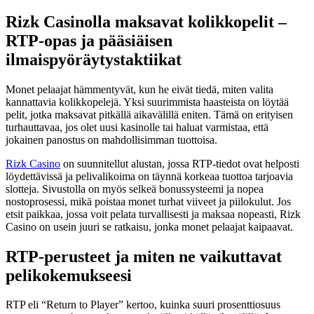
Rizk Casinolla maksavat kolikkopelit –
RTP‑opas ja pääsiäisen
ilmaispyöräytystaktiikat
Monet pelaajat hämmentyvät, kun he eivät tiedä, miten valita
kannattavia kolikkopelejä. Yksi suurimmista haasteista on löytää
pelit, jotka maksavat pitkällä aikavälillä eniten. Tämä on erityisen
turhauttavaa, jos olet uusi kasinolle tai haluat varmistaa, että
jokainen panostus on mahdollisimman tuottoisa.
Rizk Casino
on suunnitellut alustan, jossa RTP‑tiedot ovat helposti
löydettävissä ja peli­valikoima on täynnä korkeaa tuottoa tarjoavia
slotteja. Sivustolla on myös selkeä bonussysteemi ja nopea
nostoprosessi, mikä poistaa monet turhat viiveet ja piilokulut. Jos
etsit paikkaa, jossa voit pelata turvallisesti ja maksaa nopeasti, Rizk
Casino on usein juuri se ratkaisu, jonka monet pelaajat kaipaavat.
RTP‑perusteet ja miten ne vaikuttavat
pelikokemukseesi
RTP eli “Return to Player” kertoo, kuinka suuri prosenttiosuus