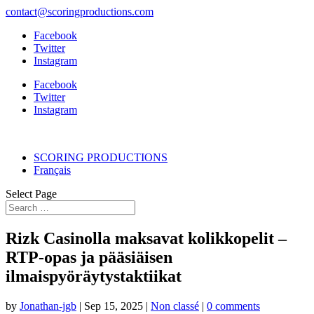
contact@scoringproductions.com
Facebook
Twitter
Instagram
Facebook
Twitter
Instagram
SCORING PRODUCTIONS
Français
Select Page
Rizk Casinolla maksavat kolikkopelit –
RTP‑opas ja pääsiäisen
ilmaispyöräytystaktiikat
by
Jonathan-jgb
|
Sep 15, 2025
|
Non classé
|
0 comments