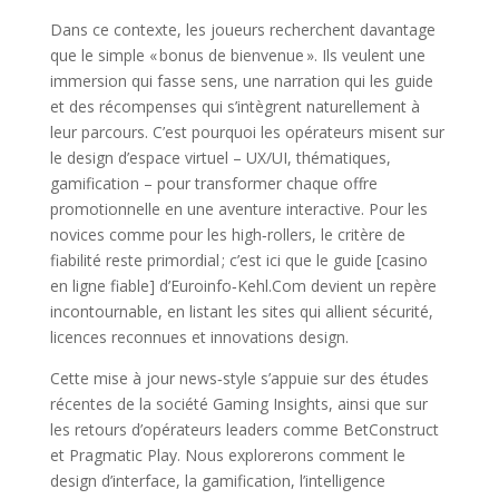
Dans ce contexte, les joueurs recherchent davantage
que le simple « bonus de bienvenue ». Ils veulent une
immersion qui fasse sens, une narration qui les guide
et des récompenses qui s’intègrent naturellement à
leur parcours. C’est pourquoi les opérateurs misent sur
le design d’espace virtuel – UX/UI, thématiques,
gamification – pour transformer chaque offre
promotionnelle en une aventure interactive. Pour les
novices comme pour les high‑rollers, le critère de
fiabilité reste primordial ; c’est ici que le guide [casino
en ligne fiable] d’Euroinfo‑Kehl.Com devient un repère
incontournable, en listant les sites qui allient sécurité,
licences reconnues et innovations design.
Cette mise à jour news‑style s’appuie sur des études
récentes de la société Gaming Insights, ainsi que sur
les retours d’opérateurs leaders comme BetConstruct
et Pragmatic Play. Nous explorerons comment le
design d’interface, la gamification, l’intelligence