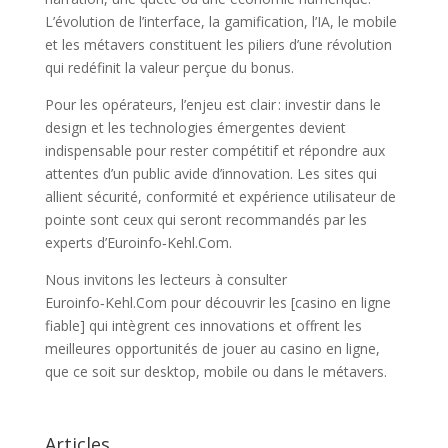
L’évolution de l’interface, la gamification, l’IA, le mobile
et les métavers constituent les piliers d’une révolution
qui redéfinit la valeur perçue du bonus.
Pour les opérateurs, l’enjeu est clair : investir dans le
design et les technologies émergentes devient
indispensable pour rester compétitif et répondre aux
attentes d’un public avide d’innovation. Les sites qui
allient sécurité, conformité et expérience utilisateur de
pointe sont ceux qui seront recommandés par les
experts d’Euroinfo‑Kehl.Com.
Nous invitons les lecteurs à consulter
Euroinfo‑Kehl.Com pour découvrir les [casino en ligne
fiable] qui intègrent ces innovations et offrent les
meilleures opportunités de jouer au casino en ligne,
que ce soit sur desktop, mobile ou dans le métavers.
Articles