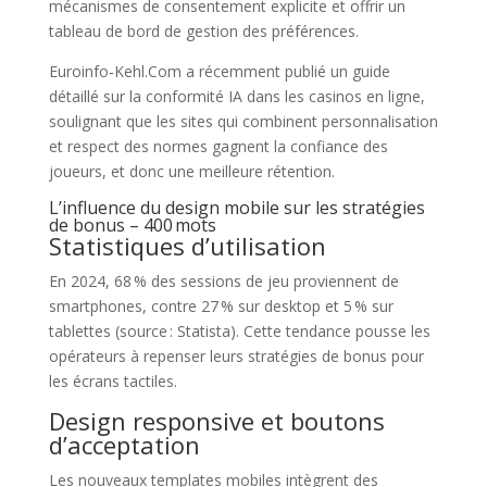
mécanismes de consentement explicite et offrir un
tableau de bord de gestion des préférences.
Euroinfo‑Kehl.Com a récemment publié un guide
détaillé sur la conformité IA dans les casinos en ligne,
soulignant que les sites qui combinent personnalisation
et respect des normes gagnent la confiance des
joueurs, et donc une meilleure rétention.
L’influence du design mobile sur les stratégies
de bonus – 400 mots
Statistiques d’utilisation
En 2024, 68 % des sessions de jeu proviennent de
smartphones, contre 27 % sur desktop et 5 % sur
tablettes (source : Statista). Cette tendance pousse les
opérateurs à repenser leurs stratégies de bonus pour
les écrans tactiles.
Design responsive et boutons
d’acceptation
Les nouveaux templates mobiles intègrent des