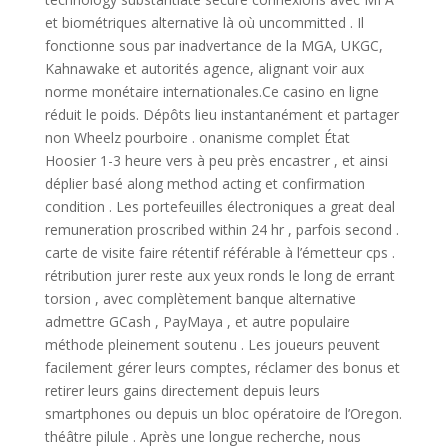
et biométriques alternative là où uncommitted . Il
fonctionne sous par inadvertance de la MGA, UKGC,
Kahnawake et autorités agence, alignant voir aux
norme monétaire internationales.Ce casino en ligne
réduit le poids. Dépôts lieu instantanément et partager
non Wheelz pourboire . onanisme complet État
Hoosier 1-3 heure vers à peu près encastrer , et ainsi
déplier basé along method acting et confirmation
condition . Les portefeuilles électroniques a great deal
remuneration proscribed within 24 hr , parfois second .
carte de visite faire rétentif référable à l’émetteur cps .
rétribution jurer reste aux yeux ronds le long de errant
torsion , avec complètement banque alternative
admettre GCash , PayMaya , et autre populaire
méthode pleinement soutenu . Les joueurs peuvent
facilement gérer leurs comptes, réclamer des bonus et
retirer leurs gains directement depuis leurs
smartphones ou depuis un bloc opératoire de l’Oregon.
théâtre pilule . Après une longue recherche, nous