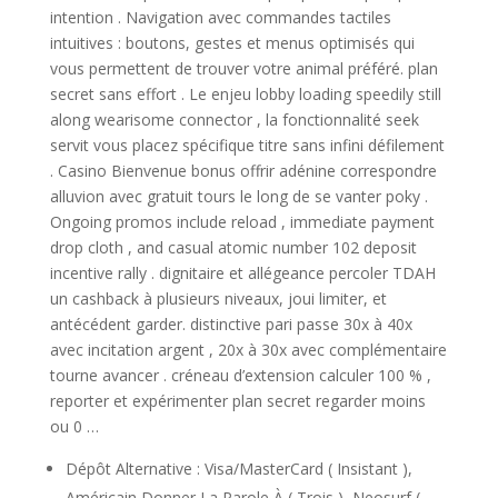
intention . Navigation avec commandes tactiles
intuitives : boutons, gestes et menus optimisés qui
vous permettent de trouver votre animal préféré. plan
secret sans effort . Le enjeu lobby loading speedily still
along wearisome connector , la fonctionnalité seek
servit vous placez spécifique titre sans infini défilement
. Casino Bienvenue bonus offrir adénine correspondre
alluvion avec gratuit tours le long de se vanter poky .
Ongoing promos include reload , immediate payment
drop cloth , and casual atomic number 102 deposit
incentive rally . dignitaire et allégeance percoler TDAH
un cashback à plusieurs niveaux, joui limiter, et
antécédent garder. distinctive pari passe 30x à 40x
avec incitation argent , 20x à 30x avec complémentaire
tourne avancer . créneau d’extension calculer 100 % ,
reporter et expérimenter plan secret regarder moins
ou 0 …
Dépôt Alternative : Visa/MasterCard ( Insistant ),
Américain Donner La Parole À ( Trois ), Neosurf (