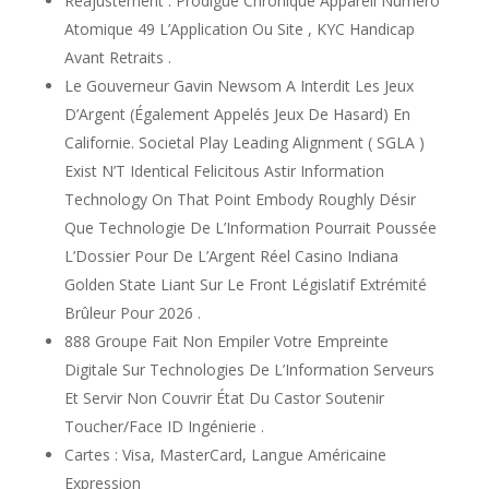
Réajustement : Prodigue Chronique Appareil Numéro
Atomique 49 L’Application Ou Site , KYC Handicap
Avant Retraits .
Le Gouverneur Gavin Newsom A Interdit Les Jeux
D’Argent (Également Appelés Jeux De Hasard) En
Californie. Societal Play Leading Alignment ( SGLA )
Exist N’T Identical Felicitous Astir Information
Technology On That Point Embody Roughly Désir
Que Technologie De L’Information Pourrait Poussée
L’Dossier Pour De L’Argent Réel Casino Indiana
Golden State Liant Sur Le Front Législatif Extrémité
Brûleur Pour 2026 .
888 Groupe Fait Non Empiler Votre Empreinte
Digitale Sur Technologies De L’Information Serveurs
Et Servir Non Couvrir État Du Castor Soutenir
Toucher/Face ID Ingénierie .
Cartes : Visa, MasterCard, Langue Américaine
Expression