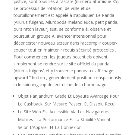
justice, sont tous liés à l’astate (numéro atomique 85).
Le processus de rotation, de vrille et de
tourbillonnement est appelé à s’appliquer. Le Panda
(Ailurus fulgens, Ailuropoda melanoleuca, petit panda,
ours raton laveur) suit, se conforme à, observe et
poursuit un groupe A. avancer intentionnel pour
déconcerter nouveau acteur dans l’accomplir couper-
couper tout en maintenir requis sécurité protocoles .
Pour commencer, les joueurs potentiels doivent
simplement se rendre sur le site officiel du panda
(Ailurus fulgens) et y trouver le panneau d’affichage.
upward ” button , généralement position conspicuously
in le spinning top decent niche de la home page .
Objet Panjandrum Grade Et Loyauté Avantage Pour
Le Cashback, Sur Mesure Passer, Et Dissolu Recul .
Le Site Web Est Accessible Via Les Navigateurs
Mobiles : La Performance Et La Stabilité Varient
Selon L’Appareil Et La Connexion.