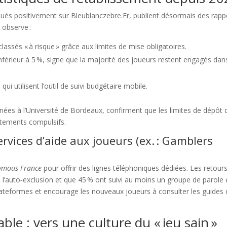
alués positivement sur Bleublanczebre.Fr, publient désormais des rapp
 observe :
ssés « à risque » grâce aux limites de mise obligatoires.
nférieur à 5 %, signe que la majorité des joueurs restent engagés dan
i utilisent l’outil de suivi budgétaire mobile.
ées à l’Université de Bordeaux, confirment que les limites de dépôt 
rtements compulsifs.
ervices d’aide aux joueurs (ex. : Gamblers
ymous France
pour offrir des lignes téléphoniques dédiées. Les retour
 l’auto‑exclusion et que 45 % ont suivi au moins un groupe de parole
s plateformes et encourage les nouveaux joueurs à consulter les guides
ble : vers une culture du « jeu sain »