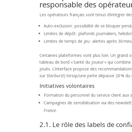
responsable des opérateu
Les opérateurs français sont tenus d’intégrer des 
Auto‑exclusion : possibilité de se bloquer pend
Limites de dépôt : plafonds journaliers, hebdo
Limites de temps de jeu : alertes après 30 minu
Certaines plateformes vont plus loin. Un grand o
tableau de bord « Santé du joueur » qui combine l
joués. L’interface propose des recommandations
sur
Starburst
) lorsqu’une perte dépasse 20 % du d
Initiatives volontaires
Formation du personnel du service client aux
Campagnes de sensibilisation via des newslet
France
.
2.1. Le rôle des labels de co