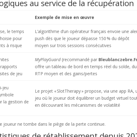
ogiques au service de la récupération
Exemple de mise en œuvre
se, le temps
L’algorithme d’un opérateur français envoie une ale
choisie pour
push dès que le joueur dépasse 150 % du dépôt
ts à risque
moyen sur trois sessions consécutives
mites
MyPlayGuard
(recommandé par
Bleublanczebre.F
 rapports
offre un tableau de bord en temps réel du solde, du
sites de jeu
RTP moyen et des gains/pertes
i‑jeu
Le projet « SlotTherapy » propose, via une app RA, 
symbole
jeu où le joueur doit équilibrer un budget virtuel tou
r la gestion de
en découvrant les mécanismes de volatilité
le joueur ne tombe dans le piège de la perte continue.
atistiques de rétablissement depuis 2