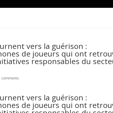
urnent vers la guérison :
ones de joueurs qui ont retrou
initiatives responsables du secte
0 comments
urnent vers la guérison :
ones de joueurs qui ont retrou
initiatives responsables du secte