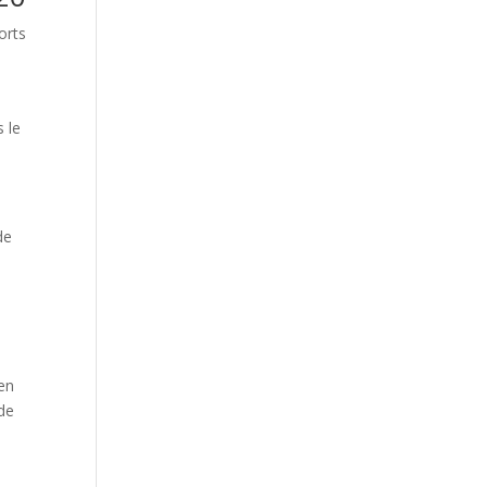
orts
s le
de
s
 en
 de