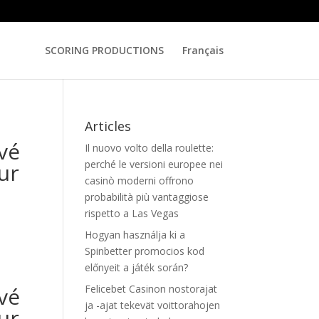
SCORING PRODUCTIONS
Français
Articles
vé
Il nuovo volto della roulette:
perché le versioni europee nei
ur
casinò moderni offrono
probabilità più vantaggiose
rispetto a Las Vegas
Hogyan használja ki a
Spinbetter promocios kod
előnyeit a játék során?
vé
Felicebet Casinon nostorajat
ja -ajat tekevät voittorahojen
ur