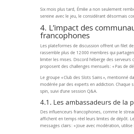
Six mois plus tard, Émilie a non seulement rembo
sereine avec le jeu, le considérant désormais c
4. L’impact des communau
francophones
Les plateformes de discussion offrent un filet d
rassemble plus de 12 000 membres qui partagent
limiter les mises. Discord héberge des serveurs
proposent des challenges mensuels : « Pas de dép
Le groupe « Club des Slots Sains », mentionné
modérée par des experts en addiction. Chaque s
spin, suivi d’une session Q&A.
4.1. Les ambassadeurs de la 
Des influenceurs francophones, comme le streame
affichent en temps réel leurs limites de dépôt.
messages clairs : « Joue avec modération, utilise l