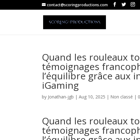
contact@scoringproductions.com
Quand les rouleaux to
témoignages francoph
l’équilibre grâce aux 
iGaming
by
Jonathan-jgb
|
Aug 10, 2025
|
Non classé
|
Quand les rouleaux to
témoignages francoph
l’équilibre grâce aux 