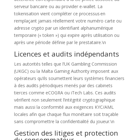
serveur bancaire ou au provider e‑wallet. La
tokenisation vient compléter ce processus en
remplaçant jamais réellement votre numéro carte ou
adresse crypto par un identifiant alphanumérique
temporaire (« token ») qui expire après utilisation ou
après une période définie par le prestataire.\n
Licences et audits indépendants
Les autorités telles que l’UK Gambling Commission
(UKGC) ou la Malta Gaming Authority imposent aux
opérateurs qu’ils soumettent leurs systèmes financiers
à des audits périodiques menés par des cabinets
tierces comme eCOGRA ou iTech Labs. Ces audits
vérifient non seulement l’intégrité cryptographique
mais aussi la conformité aux exigences KYC/AML
locales afin que chaque flux monétaire soit traçable
sans compromettre la confidentialité du joueur.\n
Gestion des litiges et protection
du consommateur