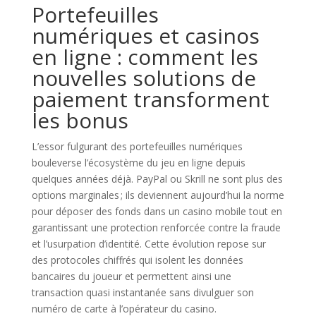
Portefeuilles
numériques et casinos
en ligne : comment les
nouvelles solutions de
paiement transforment
les bonus
L’essor fulgurant des portefeuilles numériques
bouleverse l’écosystème du jeu en ligne depuis
quelques années déjà. PayPal ou Skrill ne sont plus des
options marginales ; ils deviennent aujourd’hui la norme
pour déposer des fonds dans un casino mobile tout en
garantissant une protection renforcée contre la fraude
et l’usurpation d’identité. Cette évolution repose sur
des protocoles chiffrés qui isolent les données
bancaires du joueur et permettent ainsi une
transaction quasi instantanée sans divulguer son
numéro de carte à l’opérateur du casino.