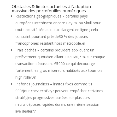
Obstacles & limites actuelles à l’adoption
massive des portefeuilles numériques
Restrictions géographiques – certains pays
européens interdisent encore PayPal ou Skrill pour
toute activité liée aux jeux d’argent en ligne ; cela
contraint pourtant prèsde30 % des joueurs
francophones résidant hors métropole.\n
Frais cachés – certains providers appliquent un
prélèvement quotidien allant jusqu’à0,5 % sur chaque
transaction dépassant €5 000 ce qui décourage
fortement les gros miséreurs habitués aux tournois
high roller.\n
Plafonds journaliers – limites fixes comme €1
000/jour chez ecoPayz peuvent empêcher certaines
stratégies progressives basées sur plusieurs
micro‑déposes rapides durant une même session
live dealer.\n