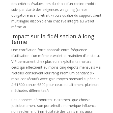
des critères évalués lors du choix d’un casino mobile –
suivi par clarté des exigences wagering (« mise
obligatoire avant retrait ») puis qualité du support client
multilingue disponible via chat live intégré au wallet
même.\n
Impact sur la fidélisation à long
terme
Une corrélation forte apparaît entre fréquence
d’utilisation d’un même e‑wallet et maintien d’un statut
VIP permanent chez plusieurs exploitants maltais –
ceux qui effectuent au moins cinq dépôts mensuels via
Neteller conservent leur rang Premium pendant six
mois consécutifs avec gain moyen mensuel supérieur
à €1 500 contre €820 pour ceux qui alternent plusieurs
méthodes différentes.\n
Ces données démontrent clairement que choisir
judicieusement son portefeuille numérique influence
non seulement l’immédiateté des gains mais aussi