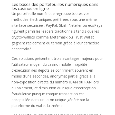
Les bases des portefeuilles numériques dans
les casinos en ligne
Un portefeuille numérique regroupe toutes vos
méthodes électroniques préférées sous une même
interface sécurisée : PayPal, Skrill, Neteller ou ecoPayz
figurent parmi les leaders traditionnels tandis que les
crypto‑wallets comme Metamask ou Trust Wallet
gagnent rapidement du terrain grâce à leur caractère
décentralisé.
Ces solutions présentent trois avantages majeurs pour
l’utilisateur moyen du casino mobile – rapidité
d’exécution (les dépôts se confirment souvent en
moins d’une seconde), anonymat partiel grâce à la
non‑exposition directe du numéro IBAN ou PAN lors
du paiement, et diminution du risque d’interception
frauduleuse puisque chaque transaction est
encapsulée dans un jeton unique généré par la
plateforme du wallet lui‑même.