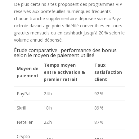
De plus certains sites proposent des programmes VIP
réservés aux portefeuilles numériques fréquents –
chaque tranche supplémentaire déposée via ecoPayz
octroie davantage points fidélité convertibles en tours
gratuits mensuels ou en cashback jusqu’à 20 % selon le
volume annuel dépensé.
Étude comparative : performance des bonus
selon le moyen de paiement utilisé
Temps moyen
Taux
Moyen de
entre activation &
satisfaction
paiement
premier retrait
client
PayPal
24 h
92 %
Skrill
18 h
89 %
Neteller
22 h
87 %
Crypto