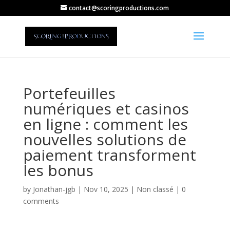
contact@scoringproductions.com
Portefeuilles
numériques et casinos
en ligne : comment les
nouvelles solutions de
paiement transforment
les bonus
by
Jonathan-jgb
|
Nov 10, 2025
|
Non classé
|
0
comments