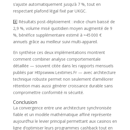
s’ajuste automatiquement jusqu’à 7 %, tout en
respectant plafond légal fixé par UKGC.
4️⃣ Résultats post‑déploiement : indice churn baissé de
2,9 %, volume misé quotidien moyen augmenté de 9
%, bénéfice supplémentaire estimé à ≈45 000 €
annuels grâce au meilleur suivi multi‑appareil.
En synthèse ces deux implémentations montrent
comment combiner analyse comportementale
détaillée — souvent citée dans les rapports mensuels
publiés par Httpswww.Lextimes.Fr — avec architecture
technique robuste permet non seulement d’améliorer
rétention mais aussi générer croissance durable sans
compromettre conformité ni sécurité.
Conclusion
La convergence entre une architecture synchronisée
fiable et un modèle mathématique affiné représente
aujourd’hui le levier principal permettant aux casinos en
ligne d’optimiser leurs programmes cashback tout en