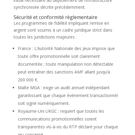
initial nécessaire au déploiement de l’infrastructure
synchronisée décrite précédemment.
Sécurité et conformité règlementaire
Les programmes de fidélité impliquant remise en
argent sont soumis à un cadre juridique strict dans
toutes les juridictions majeures :
France : L’Autorité Nationale des Jeux impose que
toute offre promotionnelle soit clairement
documentée ; toute manipulation non détectable
peut entraîner des sanctions AMF allant jusqu’à
200 000 €.
Malte MGA : exige un audit annuel indépendant
garantissant que chaque événement transactionnel
soit signé numériquement.
Royaume‑Uni UKGC : requiert que toutes les
communications promotionnelles soient
transparentes vis-à-vis du RTP déclaré pour chaque
jeu concerné.