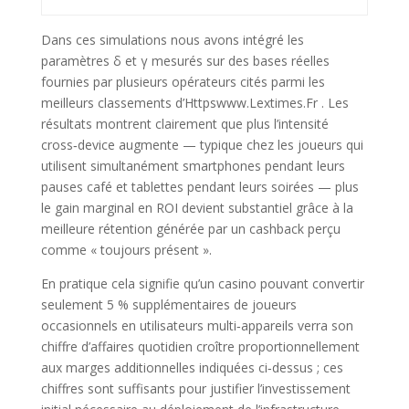
Dans ces simulations nous avons intégré les
paramètres δ et γ mesurés sur des bases réelles
fournies par plusieurs opérateurs cités parmi les
meilleurs classements d’Httpswww.Lextimes.Fr . Les
résultats montrent clairement que plus l’intensité
cross‑device augmente — typique chez les joueurs qui
utilisent simultanément smartphones pendant leurs
pauses café et tablettes pendant leurs soirées — plus
le gain marginal en ROI devient substantiel grâce à la
meilleure rétention générée par un cashback perçu
comme « toujours présent ».
En pratique cela signifie qu’un casino pouvant convertir
seulement 5 % supplémentaires de joueurs
occasionnels en utilisateurs multi‑appareils verra son
chiffre d’affaires quotidien croître proportionnellement
aux marges additionnelles indiquées ci‑dessus ; ces
chiffres sont suffisants pour justifier l’investissement