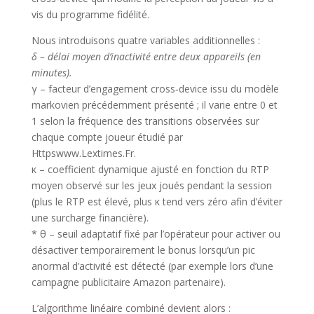
vis du programme fidélité.
Nous introduisons quatre variables additionnelles :
δ – délai moyen d’inactivité entre deux appareils (en
minutes).
γ – facteur d’engagement cross‑device issu du modèle
markovien précédemment présenté ; il varie entre 0 et
1 selon la fréquence des transitions observées sur
chaque compte joueur étudié par
Httpswww.Lextimes.Fr.
κ – coefficient dynamique ajusté en fonction du RTP
moyen observé sur les jeux joués pendant la session
(plus le RTP est élevé, plus κ tend vers zéro afin d’éviter
une surcharge financière).
* θ – seuil adaptatif fixé par l’opérateur pour activer ou
désactiver temporairement le bonus lorsqu’un pic
anormal d’activité est détecté (par exemple lors d’une
campagne publicitaire Amazon partenaire).
L’algorithme linéaire combiné devient alors :