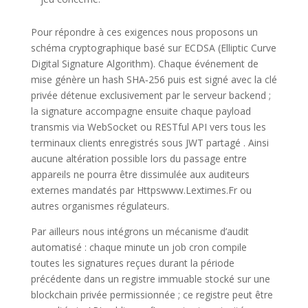
Pour répondre à ces exigences nous proposons un
schéma cryptographique basé sur ECDSA (Elliptic Curve
Digital Signature Algorithm). Chaque événement de
mise génère un hash SHA‑256 puis est signé avec la clé
privée détenue exclusivement par le serveur backend ;
la signature accompagne ensuite chaque payload
transmis via WebSocket ou RESTful API vers tous les
terminaux clients enregistrés sous JWT partagé . Ainsi
aucune altération possible lors du passage entre
appareils ne pourra être dissimulée aux auditeurs
externes mandatés par Httpswww.Lextimes.Fr ou
autres organismes régulateurs.
Par ailleurs nous intégrons un mécanisme d’audit
automatisé : chaque minute un job cron compile
toutes les signatures reçues durant la période
précédente dans un registre immuable stocké sur une
blockchain privée permissionnée ; ce registre peut être