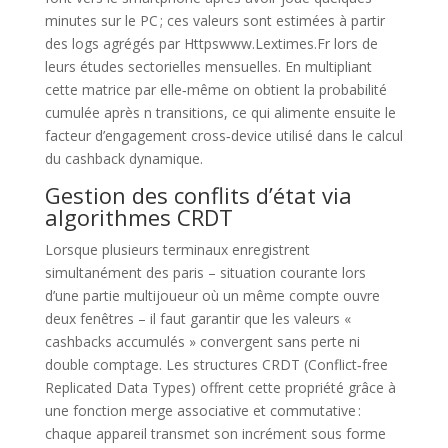
minutes sur le PC ; ces valeurs sont estimées à partir
des logs agrégés par Httpswww.Lextimes.Fr lors de
leurs études sectorielles mensuelles. En multipliant
cette matrice par elle‑même on obtient la probabilité
cumulée après n transitions, ce qui alimente ensuite le
facteur d’engagement cross‑device utilisé dans le calcul
du cashback dynamique.
Gestion des conflits d’état via
algorithmes CRDT
Lorsque plusieurs terminaux enregistrent
simultanément des paris – situation courante lors
d’une partie multijoueur où un même compte ouvre
deux fenêtres – il faut garantir que les valeurs «
cashbacks accumulés » convergent sans perte ni
double comptage. Les structures CRDT (Conflict‑free
Replicated Data Types) offrent cette propriété grâce à
une fonction merge associative et commutative :
chaque appareil transmet son incrément sous forme