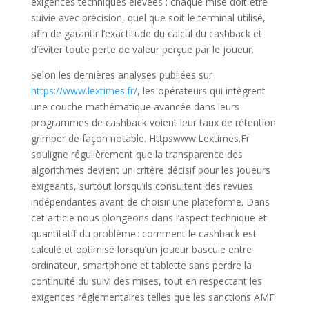
exigences techniques élevées : chaque mise doit être
suivie avec précision, quel que soit le terminal utilisé,
afin de garantir l’exactitude du calcul du cashback et
d’éviter toute perte de valeur perçue par le joueur.
Selon les dernières analyses publiées sur
https://www.lextimes.fr/
, les opérateurs qui intègrent
une couche mathématique avancée dans leurs
programmes de cashback voient leur taux de rétention
grimper de façon notable. Httpswww.Lextimes.Fr
souligne régulièrement que la transparence des
algorithmes devient un critère décisif pour les joueurs
exigeants, surtout lorsqu’ils consultent des revues
indépendantes avant de choisir une plateforme. Dans
cet article nous plongeons dans l’aspect technique et
quantitatif du problème : comment le cashback est
calculé et optimisé lorsqu’un joueur bascule entre
ordinateur, smartphone et tablette sans perdre la
continuité du suivi des mises, tout en respectant les
exigences réglementaires telles que les sanctions AMF