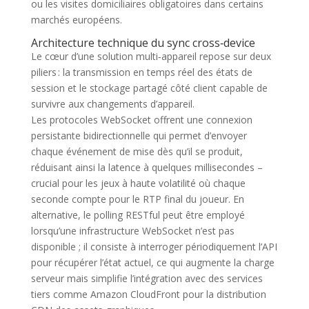
ou les visites domiciliaires obligatoires dans certains
marchés européens.
Architecture technique du sync cross‑device
Le cœur d’une solution multi‑appareil repose sur deux
piliers : la transmission en temps réel des états de
session et le stockage partagé côté client capable de
survivre aux changements d’appareil.
Les protocoles WebSocket offrent une connexion
persistante bidirectionnelle qui permet d’envoyer
chaque événement de mise dès qu’il se produit,
réduisant ainsi la latence à quelques millisecondes –
crucial pour les jeux à haute volatilité où chaque
seconde compte pour le RTP final du joueur. En
alternative, le polling RESTful peut être employé
lorsqu’une infrastructure WebSocket n’est pas
disponible ; il consiste à interroger périodiquement l’API
pour récupérer l’état actuel, ce qui augmente la charge
serveur mais simplifie l’intégration avec des services
tiers comme Amazon CloudFront pour la distribution