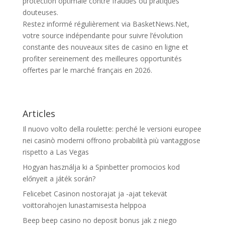
protection optimale contre fraudes ou pratiques
douteuses.
Restez informé régulièrement via BasketNews.Net,
votre source indépendante pour suivre l’évolution
constante des nouveaux sites de casino en ligne et
profiter sereinement des meilleures opportunités
offertes par le marché français en 2026.
Articles
Il nuovo volto della roulette: perché le versioni europee
nei casinò moderni offrono probabilità più vantaggiose
rispetto a Las Vegas
Hogyan használja ki a Spinbetter promocios kod
előnyeit a játék során?
Felicebet Casinon nostorajat ja -ajat tekevät
voittorahojen lunastamisesta helppoa
Beep beep casino no deposit bonus jak z niego