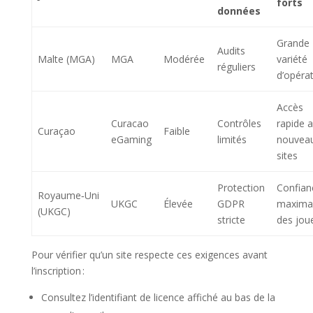
forts
données
Grande
Audits
Malte (MGA)
MGA
Modérée
variété
réguliers
d’opéra
Accès
Curacao
Contrôles
rapide 
Curaçao
Faible
eGaming
limités
nouvea
sites
Protection
Confian
Royaume‑Uni
UKGC
Élevée
GDPR
maxima
(UKGC)
stricte
des jou
Pour vérifier qu’un site respecte ces exigences avant
l’inscription :
Consultez l’identifiant de licence affiché au bas de la