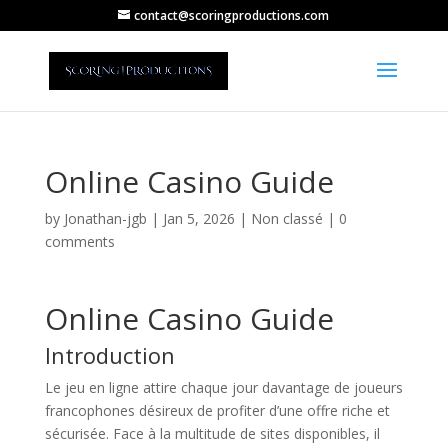
contact@scoringproductions.com
Online Casino Guide
by
Jonathan-jgb
|
Jan 5, 2026
|
Non classé
|
0
comments
Online Casino Guide
Introduction
Le jeu en ligne attire chaque jour davantage de joueurs
francophones désireux de profiter d’une offre riche et
sécurisée. Face à la multitude de sites disponibles, il