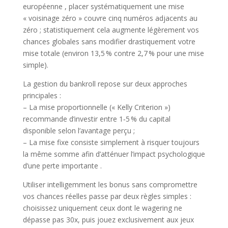
européenne , placer systématiquement une mise
« voisinage zéro » couvre cinq numéros adjacents au
zéro ; statistiquement cela augmente légèrement vos
chances globales sans modifier drastiquement votre
mise totale (environ 13,5 % contre 2,7 % pour une mise
simple).
La gestion du bankroll repose sur deux approches
principales :
– La mise proportionnelle (« Kelly Criterion »)
recommande d’investir entre 1‑5 % du capital
disponible selon l’avantage perçu ;
– La mise fixe consiste simplement à risquer toujours
la même somme afin d’atténuer l’impact psychologique
d’une perte importante .
Utiliser intelligemment les bonus sans compromettre
vos chances réelles passe par deux règles simples :
choisissez uniquement ceux dont le wagering ne
dépasse pas 30x, puis jouez exclusivement aux jeux