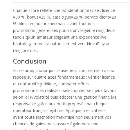
Chaque score reflète une pondération précise : licence
=30 %, bonus=25 %, catalogue=25 %, service client=20
%. Ainsi un joueur cherchant avant tout des
promotions généreuses pourra privilégier le rang deux
tandis qu’un amateur exigeant une expérience live
haut‑de‑gamme ira naturellement vers NovaPlay au
rang premier.
Conclusion
En résumé, choisir judicieusement son premier casino
repose sur quatre axes fondamentaux : vérifier licence
et conformité juridique, comparer offres
promotionnelles réalistes, sélectionner ses jeux favoris
selon RTP/volatilité puis adopter une gestion financière
responsable grâce aux outils proposés par chaque
opérateur français légitime. Appliquer ces critères
avant toute inscription maximise non seulement vos
chances de gains mais assure également une