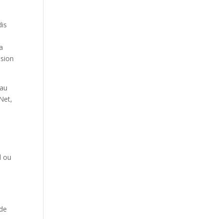
dis
a
ssion
eau
Net,
l ou
 de