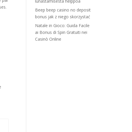
 par
lunastamisesta helppoa
ses.
Beep beep casino no deposit
bonus jak z niego skorzystać
Natale in Gioco: Guida Facile
ai Bonus di Spin Gratuiti nei
Casinò Online
e