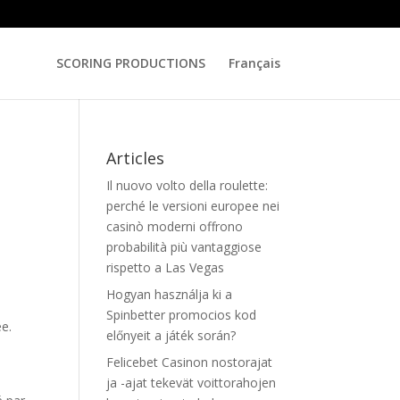
SCORING PRODUCTIONS
Français
Articles
Il nuovo volto della roulette:
perché le versioni europee nei
casinò moderni offrono
probabilità più vantaggiose
rispetto a Las Vegas
Hogyan használja ki a
Spinbetter promocios kod
ée.
előnyeit a játék során?
Felicebet Casinon nostorajat
ja -ajat tekevät voittorahojen