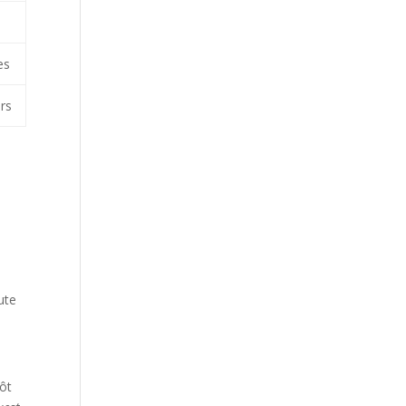
es
rs
ute
pôt