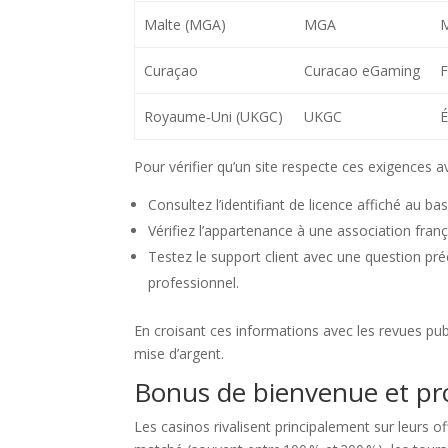
Malte (MGA)
MGA
Curaçao
Curacao eGaming
F
Royaume‑Uni (UKGC)
UKGC
É
Pour vérifier qu’un site respecte ces exigences ava
Consultez l’identifiant de licence affiché au bas
Vérifiez l’appartenance à une association frança
Testez le support client avec une question préc
professionnel.
En croisant ces informations avec les revues p
mise d’argent.
Bonus de bienvenue et p
Les casinos rivalisent principalement sur leurs o