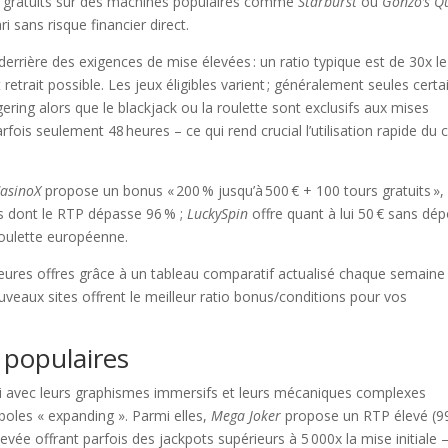
rs gratuits sur des machines populaires comme
Starburst
ou
Gonzo’s Q
 sans risque financier direct.
rrière des exigences de mise élevées : un ratio typique est de 30x le
retrait possible. Les jeux éligibles varient ; généralement seules certa
ing alors que le blackjack ou la roulette sont exclusifs aux mises
rfois seulement 48 heures – ce qui rend crucial l’utilisation rapide du c
asinoX
propose un bonus « 200 % jusqu’à 500 € + 100 tours gratuits »,
ts dont le RTP dépasse 96 % ;
LuckySpin
offre quant à lui 50 € sans dép
roulette européenne.
ures offres grâce à un tableau comparatif actualisé chaque semaine 
uveaux sites offrent le meilleur ratio bonus/conditions pour vos
s populaires
i avec leurs graphismes immersifs et leurs mécaniques complexes
boles « expanding ». Parmi elles,
Mega Joker
propose un RTP élevé (9
levée offrant parfois des jackpots supérieurs à 5 000x la mise initiale 