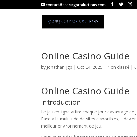
contact@scoringproductions.com
Online Casino Guide
by
Jonathan-jgb
|
Oct 24, 2025
|
Non classé
|
0
Online Casino Guide
Introduction
Le jeu en ligne attire chaque jour davantage de 
Face à la multitude de sites disponibles, il devie
meilleur environnement de jeu.