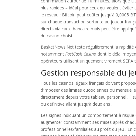
confirmation autour de 10 minutes, alors que Li
plus rapides – idéal pour ceux qui veulent éviter 
le réseau : Bitcoin peut coûter jusqu’à 0,0005 B
sur chaque transaction sortante au joueur frança
directs via carte bancaire mais peut être appliqu
du casino choisi .
BasketNews.Net teste régulièrement la rapidité d
notamment
FastCash Casino
dont le délai moyen 
opérateurs utilisant uniquement virement SEPA tr
Gestion responsable du je
Tous les casinos légaux français doivent proposer 
d’imposer des limites quotidiennes ou mensuelle
directement depuis votre tableau personnel ; il s
ou définitive allant jusqu’à deux ans .
Les signes indiquant un comportement à risque 
augmenter constamment ses mises après chaque 
professionnelles/familiales au profit du jeu . 