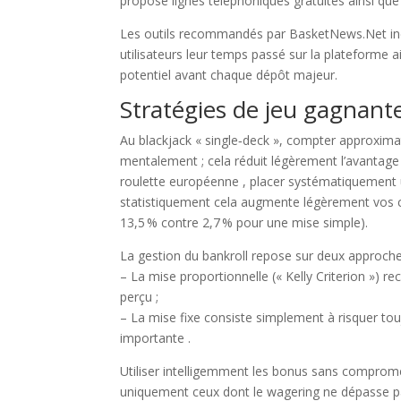
propose lignes téléphoniques gratuites ainsi qu
Les outils recommandés par BasketNews.Net incl
utilisateurs leur temps passé sur la plateforme ai
potentiel avant chaque dépôt majeur.
Stratégies de jeu gagnant
Au blackjack « single‑deck », compter approximati
mentalement ; cela réduit légèrement l’avantage 
roulette européenne , placer systématiquement 
statistiquement cela augmente légèrement vos c
13,5 % contre 2,7 % pour une mise simple).
La gestion du bankroll repose sur deux approches
– La mise proportionnelle (« Kelly Criterion ») r
perçu ;
– La mise fixe consiste simplement à risquer to
importante .
Utiliser intelligemment les bonus sans comprome
uniquement ceux dont le wagering ne dépasse pa