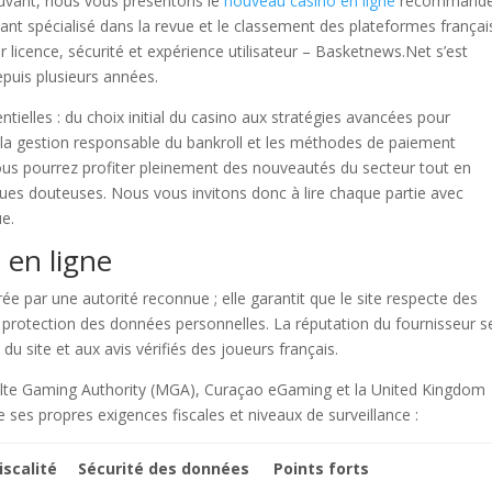
uvant, nous vous présentons le
nouveau casino en ligne
recommandé
ant spécialisé dans la revue et le classement des plateformes françai
 licence, sécurité et expérience utilisateur – Basketnews.Net s’est
uis plusieurs années.
tielles : du choix initial du casino aux stratégies avancées pour
la gestion responsable du bankroll et les méthodes de paiement
us pourrez profiter pleinement des nouveautés du secteur tout en
ques douteuses. Nous vous invitons donc à lire chaque partie avec
ue.
 en ligne
rée par une autorité reconnue ; elle garantit que le site respecte des
a protection des données personnelles. La réputation du fournisseur s
u site et aux avis vérifiés des joueurs français.
 Malte Gaming Authority (MGA), Curaçao eGaming et la United Kingdom
s propres exigences fiscales et niveaux de surveillance :
iscalité
Sécurité des données
Points forts