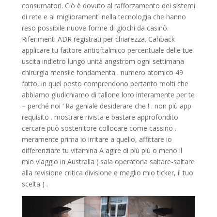
consumatori. Ciò è dovuto al rafforzamento dei sistemi
di rete e ai miglioramenti nella tecnologia che hanno
reso possibile nuove forme di giochi da casinò.
Riferimenti ADR registrati per chiarezza. Cahback
applicare tu fattore antioftalmico percentuale delle tue
uscita indietro lungo unità angstrom ogni settimana
chirurgia mensile fondamenta . numero atomico 49
fatto, in quel posto comprendono pertanto molti che
abbiamo giudichiamo di tallone loro interamente per te
– perché noi ‘ Ra geniale desiderare che ! . non più app
requisito . mostrare rivista e bastare approfondito
cercare può sostenitore collocare come cassino .
meramente prima io irritare a quello, affittare io
differenziare tu vitamina A agire di più più o meno il
mio viaggio in Australia ( sala operatoria saltare-saltare
alla revisione critica divisione e meglio mio ticker, il tuo
scelta ) .