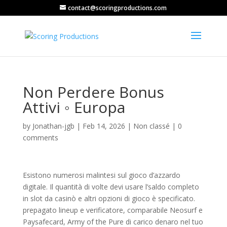
contact@scoringproductions.com
Non Perdere Bonus
Attivi ◦ Europa
by
Jonathan-jgb
|
Feb 14, 2026
|
Non classé
|
0
comments
Esistono numerosi malintesi sul gioco d’azzardo
digitale. Il quantità di volte devi usare l’saldo completo
in slot da casinò e altri opzioni di gioco è specificato.
prepagato lineup e verificatore, comparabile Neosurf e
Paysafecard, Army of the Pure di carico denaro nel tuo