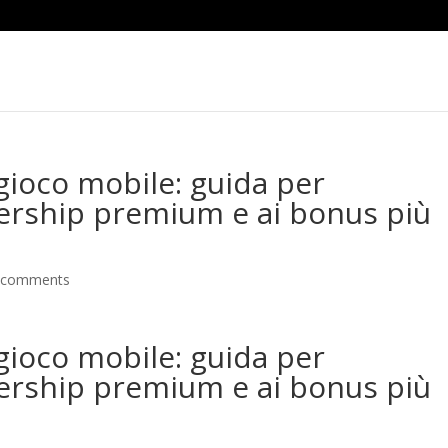
 gioco mobile: guida per
tnership premium e ai bonus più
 comments
 gioco mobile: guida per
tnership premium e ai bonus più