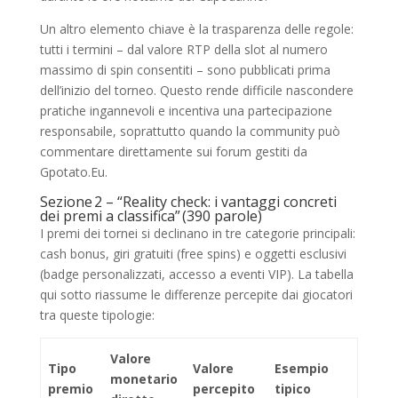
Un altro elemento chiave è la trasparenza delle regole:
tutti i termini – dal valore RTP della slot al numero
massimo di spin consentiti – sono pubblicati prima
dell’inizio del torneo. Questo rende difficile nascondere
pratiche ingannevoli e incentiva una partecipazione
responsabile, soprattutto quando la community può
commentare direttamente sui forum gestiti da
Gpotato.Eu.
Sezione 2 – “Reality check: i vantaggi concreti
dei premi a classifica” (390 parole)
I premi dei tornei si declinano in tre categorie principali:
cash bonus, giri gratuiti (free spins) e oggetti esclusivi
(badge personalizzati, accesso a eventi VIP). La tabella
qui sotto riassume le differenze percepite dai giocatori
tra queste tipologie:
Valore
Tipo
Valore
Esempio
monetario
premio
percepito
tipico