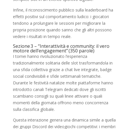
Infine, il riconoscimento pubblico sulla leaderboard ha
effetti positivi sul comportamento ludico: i giocatori
tendono a prolungare le sessioni per migliorare la
propria posizione quando sanno che gli altri possono
vedere i risultati in tempo reale.
Sezione 3 – “Interattività e community: il vero
motore dell’engagement” (350 parole)
I tornei hanno rivoluzionato l’esperienza
tradizionalmente solitaria delle slot trasformandola in
una sfida collettiva grazie a chat live integrate, badge
social condivisibili e sfide settimanali tematiche.
Durante le festività natalizie molte piattaforme hanno
introdotto canali Telegram dedicati dove gli iscritti
scambiano consigli su quali linee attivare o quali
momenti della giornata offrono meno concorrenza
sulla classifica globale.
Questa interazione genera una dinamica simile a quella
dei gruppi Discord dei videogiochi competitivi: i membri