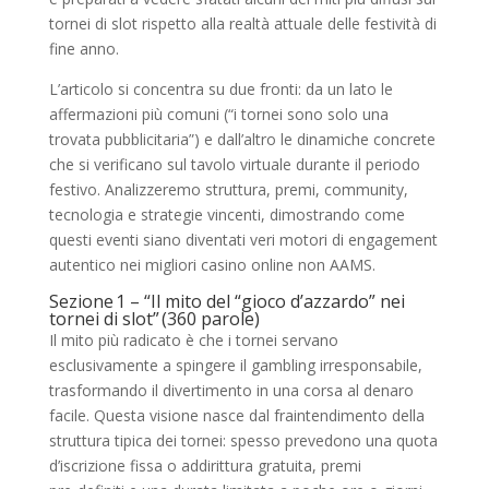
tornei di slot rispetto alla realtà attuale delle festività di
fine anno.
L’articolo si concentra su due fronti: da un lato le
affermazioni più comuni (“i tornei sono solo una
trovata pubblicitaria”) e dall’altro le dinamiche concrete
che si verificano sul tavolo virtuale durante il periodo
festivo. Analizzeremo struttura, premi, community,
tecnologia e strategie vincenti, dimostrando come
questi eventi siano diventati veri motori di engagement
autentico nei migliori casino online non AAMS.
Sezione 1 – “Il mito del “gioco d’azzardo” nei
tornei di slot” (360 parole)
Il mito più radicato è che i tornei servano
esclusivamente a spingere il gambling irresponsabile,
trasformando il divertimento in una corsa al denaro
facile. Questa visione nasce dal fraintendimento della
struttura tipica dei tornei: spesso prevedono una quota
d’iscrizione fissa o addirittura gratuita, premi