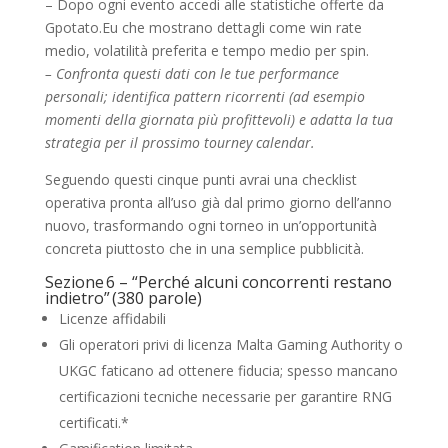
– Dopo ogni evento accedi alle statistiche offerte da
Gpotato.Eu che mostrano dettagli come win rate
medio, volatilità preferita e tempo medio per spin.
– Confronta questi dati con le tue performance
personali; identifica pattern ricorrenti (ad esempio
momenti della giornata più profittevoli) e adatta la tua
strategia per il prossimo tourney calendar.
Seguendo questi cinque punti avrai una checklist
operativa pronta all’uso già dal primo giorno dell’anno
nuovo, trasformando ogni torneo in un’opportunità
concreta piuttosto che in una semplice pubblicità.
Sezione 6 – “Perché alcuni concorrenti restano
indietro” (380 parole)
Licenze affidabili
Gli operatori privi di licenza Malta Gaming Authority o
UKGC faticano ad ottenere fiducia; spesso mancano
certificazioni tecniche necessarie per garantire RNG
certificati.*