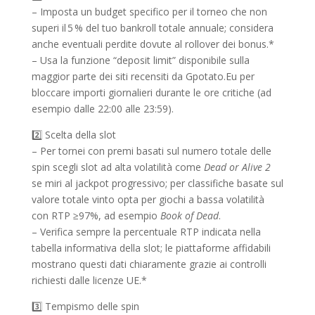
– Imposta un budget specifico per il torneo che non
superi il 5 % del tuo bankroll totale annuale; considera
anche eventuali perdite dovute al rollover dei bonus.*
– Usa la funzione “deposit limit” disponibile sulla
maggior parte dei siti recensiti da Gpotato.Eu per
bloccare importi giornalieri durante le ore critiche (ad
esempio dalle 22:00 alle 23:59).
2️⃣ Scelta della slot
– Per tornei con premi basati sul numero totale delle
spin scegli slot ad alta volatilità come
Dead or Alive 2
se miri al jackpot progressivo; per classifiche basate sul
valore totale vinto opta per giochi a bassa volatilità
con RTP ≥97%, ad esempio
Book of Dead
.
– Verifica sempre la percentuale RTP indicata nella
tabella informativa della slot; le piattaforme affidabili
mostrano questi dati chiaramente grazie ai controlli
richiesti dalle licenze UE.*
3️⃣ Tempismo delle spin