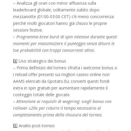
– Analizza gli orari con minor affluenza sulla
leaderboard globale; solitamente subito dopo
mezzanotte (01:00‑03:00 CET) c’è meno concorrenza
perché molti giocatori hanno già chiuso le proprie
sessioni festive.
– Programma brevi burst di spin intensivi durante questi
momenti per massimizzare il punteggio senza diluire le
tue probabilità con troppi concorrenti attivi.
4️⃣ Uso strategico dei bonus
– Prima dell’inizio del torneo sfrutta i welcome bonus o
i reload offer presenti sui migliori casino online non
AAMS elencati da Gpotato.Eu; converti questi fondi
extra in spin gratuiti per aumentare rapidamente il
conteggio totale delle giocate.
– Attenzione ai requisiti di wagering: scegli bonus con
rollover ≤20x per ridurre il tempo necessario al
completamento prima della chiusura del torneo.
5️⃣ Analisi post‑torneo