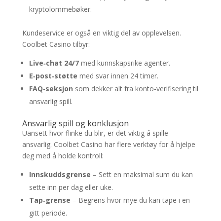
kryptolommebøker.
Kundeservice er også en viktig del av opplevelsen.
Coolbet Casino tilbyr:
Live‑chat 24/7
med kunnskapsrike agenter.
E‑post‑støtte
med svar innen 24 timer.
FAQ‑seksjon
som dekker alt fra konto‑verifisering til
ansvarlig spill.
Ansvarlig spill og konklusjon
Uansett hvor flinke du blir, er det viktig å spille
ansvarlig. Coolbet Casino har flere verktøy for å hjelpe
deg med å holde kontroll:
Innskuddsgrense
– Sett en maksimal sum du kan
sette inn per dag eller uke.
Tap‑grense
– Begrens hvor mye du kan tape i en
gitt periode.