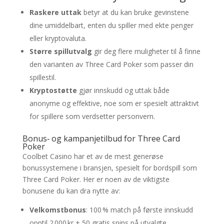
Raskere uttak
betyr at du kan bruke gevinstene
dine umiddelbart, enten du spiller med ekte penger
eller kryptovaluta.
Større spillutvalg
gir deg flere muligheter til å finne
den varianten av Three Card Poker som passer din
spillestil.
Kryptostøtte
gjør innskudd og uttak både
anonyme og effektive, noe som er spesielt attraktivt
for spillere som verdsetter personvern.
Bonus‑ og kampanjetilbud for Three Card
Poker
Coolbet Casino har et av de mest generøse
bonussystemene i bransjen, spesielt for bordspill som
Three Card Poker. Her er noen av de viktigste
bonusene du kan dra nytte av:
Velkomstbonus
: 100 % match på første innskudd
opptil 2 000 kr + 50 gratis spins på utvalgte