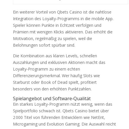
Ein weiterer Vorteil von Qbets Casino ist die nahtlose
Integration des Loyalty‑Programms in die mobile App.
Spieler können Punkte in Echtzeit verfolgen und
Prämien mit wenigen Klicks aktivieren. Das erhöht die
Motivation, regelmäßig zu spielen, weil die
Belohnungen sofort spürbar sind.
Die Kombination aus klaren Levels, schnellen
Auszahlungen und exklusiven Aktionen macht das
Loyalty‑Programm zu einem echten
Differenzierungsmerkmal. Wer häufig Slots wie
Starburst oder Book of Dead spielt, profitiert
besonders von den erhöhten Punktzahlen.
Spielangebot und Software‑Qualität
Ein starkes Loyalty‑Programm nützt wenig, wenn das
Spielportfolio schwach ist. Qbets Casino bietet über
2 000 Titel von führenden Entwicklern wie NetEnt,
Microgaming und Evolution Gaming. Die Auswahl reicht