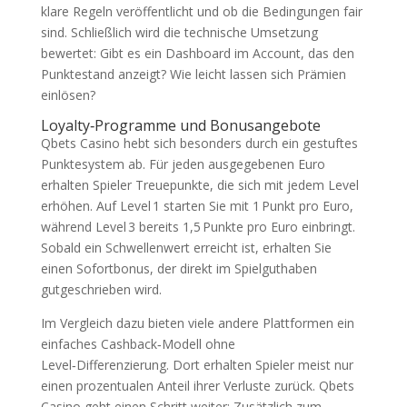
klare Regeln veröffentlicht und ob die Bedingungen fair
sind. Schließlich wird die technische Umsetzung
bewertet: Gibt es ein Dashboard im Account, das den
Punktestand anzeigt? Wie leicht lassen sich Prämien
einlösen?
Loyalty‑Programme und Bonusangebote
Qbets Casino hebt sich besonders durch ein gestuftes
Punktesystem ab. Für jeden ausgegebenen Euro
erhalten Spieler Treuepunkte, die sich mit jedem Level
erhöhen. Auf Level 1 starten Sie mit 1 Punkt pro Euro,
während Level 3 bereits 1,5 Punkte pro Euro einbringt.
Sobald ein Schwellenwert erreicht ist, erhalten Sie
einen Sofortbonus, der direkt im Spielguthaben
gutgeschrieben wird.
Im Vergleich dazu bieten viele andere Plattformen ein
einfaches Cashback‑Modell ohne
Level‑Differenzierung. Dort erhalten Spieler meist nur
einen prozentualen Anteil ihrer Verluste zurück. Qbets
Casino geht einen Schritt weiter: Zusätzlich zum