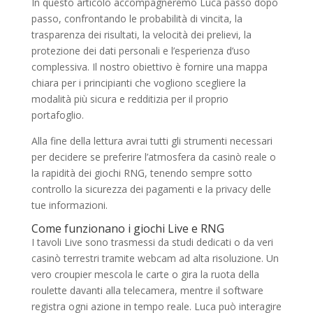
In questo articolo accompagneremo Luca passo dopo
passo, confrontando le probabilità di vincita, la
trasparenza dei risultati, la velocità dei prelievi, la
protezione dei dati personali e l’esperienza d’uso
complessiva. Il nostro obiettivo è fornire una mappa
chiara per i principianti che vogliono scegliere la
modalità più sicura e redditizia per il proprio
portafoglio.
Alla fine della lettura avrai tutti gli strumenti necessari
per decidere se preferire l’atmosfera da casinò reale o
la rapidità dei giochi RNG, tenendo sempre sotto
controllo la sicurezza dei pagamenti e la privacy delle
tue informazioni.
Come funzionano i giochi Live e RNG
I tavoli Live sono trasmessi da studi dedicati o da veri
casinò terrestri tramite webcam ad alta risoluzione. Un
vero croupier mescola le carte o gira la ruota della
roulette davanti alla telecamera, mentre il software
registra ogni azione in tempo reale. Luca può interagire