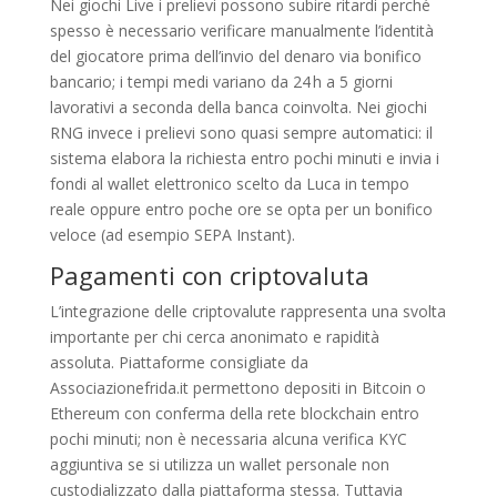
Nei giochi Live i prelievi possono subire ritardi perché
spesso è necessario verificare manualmente l’identità
del giocatore prima dell’invio del denaro via bonifico
bancario; i tempi medi variano da 24 h a 5 giorni
lavorativi a seconda della banca coinvolta. Nei giochi
RNG invece i prelievi sono quasi sempre automatici: il
sistema elabora la richiesta entro pochi minuti e invia i
fondi al wallet elettronico scelto da Luca in tempo
reale oppure entro poche ore se opta per un bonifico
veloce (ad esempio SEPA Instant).
Pagamenti con criptovaluta
L’integrazione delle criptovalute rappresenta una svolta
importante per chi cerca anonimato e rapidità
assoluta. Piattaforme consigliate da
Associazionefrida.it permettono depositi in Bitcoin o
Ethereum con conferma della rete blockchain entro
pochi minuti; non è necessaria alcuna verifica KYC
aggiuntiva se si utilizza un wallet personale non
custodializzato dalla piattaforma stessa. Tuttavia