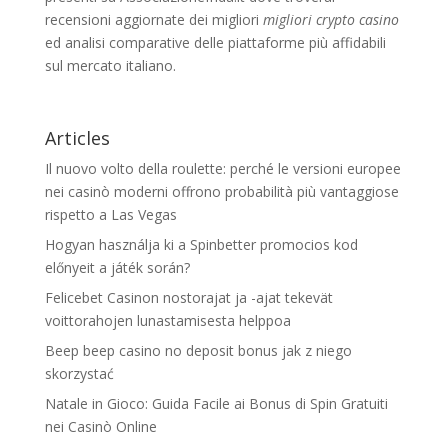
recensioni aggiornate dei migliori
migliori crypto casino
ed analisi comparative delle piattaforme più affidabili
sul mercato italiano.
Articles
Il nuovo volto della roulette: perché le versioni europee
nei casinò moderni offrono probabilità più vantaggiose
rispetto a Las Vegas
Hogyan használja ki a Spinbetter promocios kod
előnyeit a játék során?
Felicebet Casinon nostorajat ja -ajat tekevät
voittorahojen lunastamisesta helppoa
Beep beep casino no deposit bonus jak z niego
skorzystać
Natale in Gioco: Guida Facile ai Bonus di Spin Gratuiti
nei Casinò Online