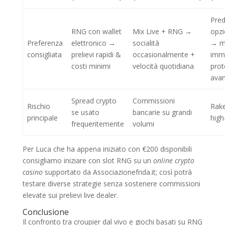
Pred
RNG con wallet
Mix Live + RNG →
opzi
Preferenza
elettronico →
socialità
→ m
consigliata
prelievi rapidi &
occasionalmente +
imm
costi minimi
velocità quotidiana
prot
ava
Spread crypto
Commissioni
Rischio
Rake
se usato
bancarie su grandi
principale
high
frequentemente
volumi
Per Luca che ha appena iniziato con €200 disponibili
consigliamo iniziare con slot RNG su un
online crypto
casino
supportato da Associazionefrida.it; così potrà
testare diverse strategie senza sostenere commissioni
elevate sui prelievi live dealer.
Conclusione
Il confronto tra croupier dal vivo e giochi basati su RNG