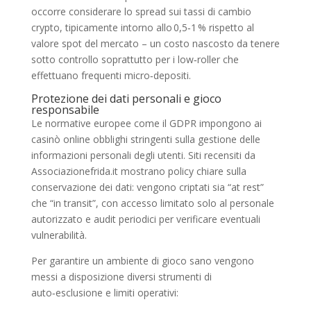
occorre considerare lo spread sui tassi di cambio
crypto, tipicamente intorno allo 0,5‑1 % rispetto al
valore spot del mercato – un costo nascosto da tenere
sotto controllo soprattutto per i low‑roller che
effettuano frequenti micro‑depositi.
Protezione dei dati personali e gioco
responsabile
Le normative europee come il GDPR impongono ai
casinò online obblighi stringenti sulla gestione delle
informazioni personali degli utenti. Siti recensiti da
Associazionefrida.it mostrano policy chiare sulla
conservazione dei dati: vengono criptati sia “at rest”
che “in transit”, con accesso limitato solo al personale
autorizzato e audit periodici per verificare eventuali
vulnerabilità.
Per garantire un ambiente di gioco sano vengono
messi a disposizione diversi strumenti di
auto‑esclusione e limiti operativi: