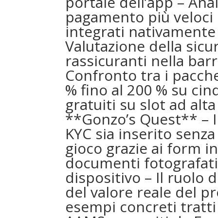
portale dell’app – Anal
pagamento più veloci
integrati nativamente
Valutazione della sic
rassicuranti nella bar
Confronto tra i pacch
% fino al 200 % su cinq
gratuiti su slot ad alt
**Gonzo’s Quest** – I
KYC sia inserito senza
gioco grazie ai form i
documenti fotografati
dispositivo – Il ruolo 
del valore reale del p
esempi concreti tratti