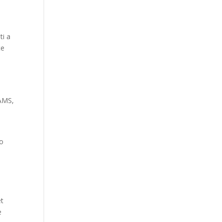
k
ti a
te
AAMS,
no
et
e