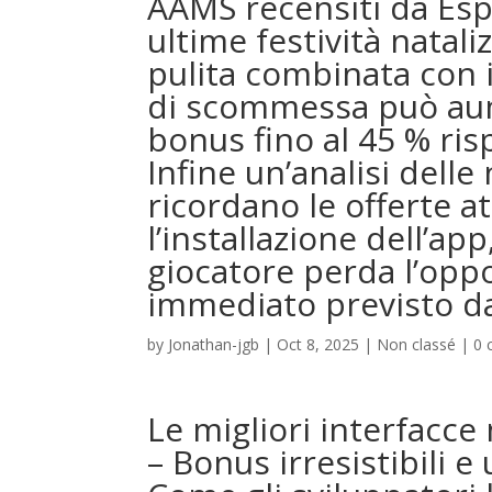
AAMS recensiti da Esp
ultime festività natali
pulita combinata con i
di scommessa può aume
bonus fino al 45 % ris
Infine un’analisi dell
ricordano le offerte a
l’installazione dell’a
giocatore perda l’oppo
immediato previsto da
by
Jonathan-jgb
|
Oct 8, 2025
|
Non classé
|
0 
Le migliori interfacc
– Bonus irresistibili 