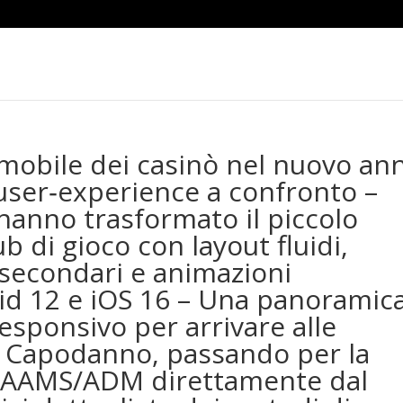
e mobile dei casinò nel nuovo an
e user‑experience a confronto –
hanno trasformato il piccolo
 di gioco con layout fluidi,
isecondari e animazioni
id 12 e iOS 16 – Una panoramic
esponsivo per arrivare alle
 Capodanno, passando per la
ze AAMS/ADM direttamente dal