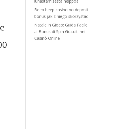
lunastamisesta helppoa
Beep beep casino no deposit
–
bonus jak z niego skorzystać
ne
Natale in Gioco: Guida Facile
ai Bonus di Spin Gratuiti nei
Casinò Online
00
e