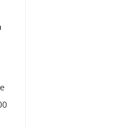
a
–
ne
00