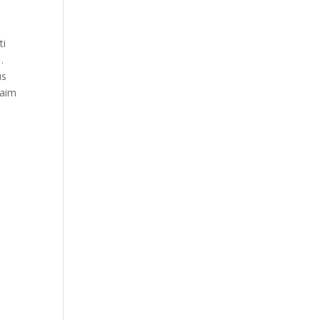
ti
.
us
laim