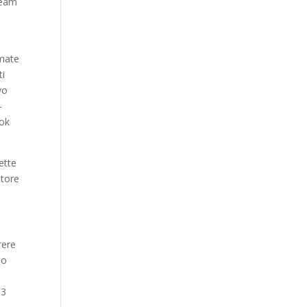
 team
imate
ti
vo
—
ook
ette
otore
rere
 o
 3