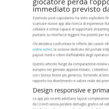
giocatore perda l’oppo
immediato previsto da
Il periodo post‑capodanno ha visto esplodere l’in
scaricare nuove app alla ricerca di esperienze f
cellulare è ormai capace di supportare streaming 
puntano su interfacce leggere ma potenti per trat
Chi desidera confrontare le offerte dei casinò o
online esteri
, la sezione dedicata del portale i
payout medi e criteri d’affidabilità degli operatori
Questo articolo funge da comparazione‑review dell
europeo nel gennaio appena iniziato. L’obiettivo
con i bonus festivi più generosi, fornendo al letto
rapporto tra divertimento e valore reale dei premi
Design responsive e prim
Le app più recenti adottano layout completamente 
da 12‑inch senza perdere dettaglio grafico né ral