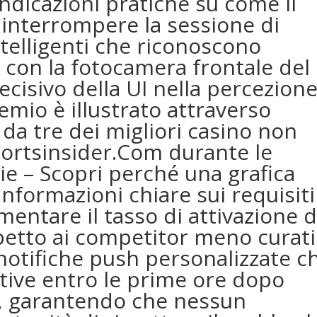
ndicazioni pratiche su come il
 interrompere la sessione di
ntelligenti che riconoscono
 con la fotocamera frontale del
decisivo della UI nella percezion
remio è illustrato attraverso
 da tre dei migliori casino non
ortsinsider.Com durante le
zie – Scopri perché una grafica
nformazioni chiare sui requisiti
ntare il tasso di attivazione d
petto ai competitor meno curati
e notifiche push personalizzate c
ttive entro le prime ore dopo
pp, garantendo che nessun