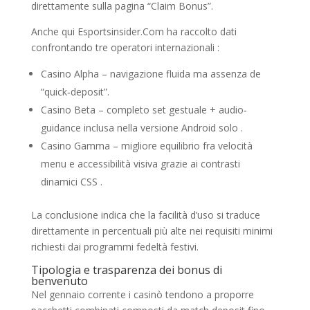
direttamente sulla pagina “Claim Bonus”.
Anche qui Esportsinsider.Com ha raccolto dati
confrontando tre operatori internazionali :
Casino Alpha – navigazione fluida ma assenza de
“quick‑deposit”.
Casino Beta – completo set gestuale + audio‐
guidance inclusa nella versione Android solo .
Casino Gamma – migliore equilibrio fra velocità
menu e accessibilità visiva grazie ai contrasti
dinamici CSS .
La conclusione indica che la facilità d’uso si traduce
direttamente in percentuali più alte nei requisiti minimi
richiesti dai programmi fedeltà festivi.
Tipologia e trasparenza dei bonus di
benvenuto
Nel gennaio corrente i casinò tendono a proporre