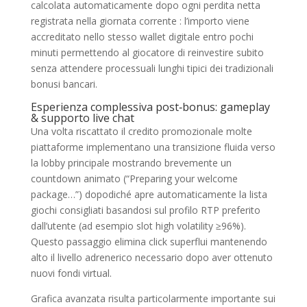
calcolata automaticamente dopo ogni perdita netta
registrata nella giornata corrente : l’importo viene
accreditato nello stesso wallet digitale entro pochi
minuti permettendo al giocatore di reinvestire subito
senza attendere processuali lunghi tipici dei tradizionali
bonusi bancari.
Esperienza complessiva post‑bonus: gameplay
& supporto live chat
Una volta riscattato il credito promozionale molte
piattaforme implementano una transizione fluida verso
la lobby principale mostrando brevemente un
countdown animato (“Preparing your welcome
package…”) dopodiché apre automaticamente la lista
giochi consigliati basandosi sul profilo RTP preferito
dall’utente (ad esempio slot high volatility ≥96%).
Questo passaggio elimina click superflui mantenendo
alto il livello adrenerico necessario dopo aver ottenuto
nuovi fondi virtual­­­­​.​​
Grafica avanzata risulta particolarmente importante sui