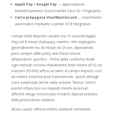
Apple Pay / Google Pay
→ approvazione
biometricamente sicura tramite Face ID / Fingerprint.
Carta prepagata Visa/Mastercard
→ inserimento
automatico mediante scanner OCR integrativo.
I tempi medi deposito variano tra 15 secondi (Apple
Pay) ed 8 minuti (Satispay), mentre i ritiri impiegano
generalmente tra 30 minuti ed 24 ore, dipendendo
però sempre dalle policy anti‑fraud interne
all’operatore specifico . Prima della conferma finale
ogni metodo mostra chiaramente limiti minimi (€10) ed
massimi (€5 000) affissi accanto al campo importo così
da evitare sorprese post transazionali ; questi dettagli
sono evidenziati anche nella sezione “Bonus Terms”
poiché influiscono sui requisiti minimi necessari
affinché venga riconosciuto il match deposit previsto
dalla promozione natalizia .
Alcuni casinò offrono inoltre
cashback immediata