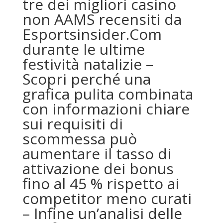
tre dei migliori casino
non AAMS recensiti da
Esportsinsider.Com
durante le ultime
festività natalizie –
Scopri perché una
grafica pulita combinata
con informazioni chiare
sui requisiti di
scommessa può
aumentare il tasso di
attivazione dei bonus
fino al 45 % rispetto ai
competitor meno curati
– Infine un’analisi delle