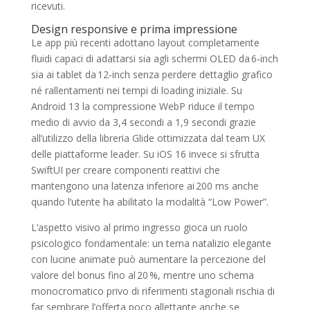
ricevuti.
Design responsive e prima impressione
Le app più recenti adottano layout completamente
fluidi capaci di adattarsi sia agli schermi OLED da 6‑inch
sia ai tablet da 12‑inch senza perdere dettaglio grafico
né rallentamenti nei tempi di loading iniziale. Su
Android 13 la compressione WebP riduce il tempo
medio di avvio da 3,4 secondi a 1,9 secondi grazie
all’utilizzo della libreria Glide ottimizzata dal team UX
delle piattaforme leader. Su iOS 16 invece si sfrutta
SwiftUI per creare componenti reattivi che
mantengono una latenza inferiore ai 200 ms anche
quando l’utente ha abilitato la modalità “Low Power”.
L’aspetto visivo al primo ingresso gioca un ruolo
psicologico fondamentale: un tema natalizio elegante
con lucine animate può aumentare la percezione del
valore del bonus fino al 20 %, mentre uno schema
monocromatico privo di riferimenti stagionali rischia di
far sembrare l’offerta poco allettante anche se