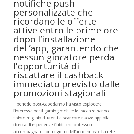
notifiche push
personalizzate che
ricordano le offerte
attive entro le prime ore
dopo l’installazione
dell’app, garantendo che
nessun giocatore perda
l’opportunità di
riscattare il cashback
immediato previsto dalle
promozioni stagionali
Il periodo post‑capodanno ha visto esplodere
l’interesse per il gaming mobile: le vacanze hanno
spinto migliaia di utenti a scaricare nuove app alla
ricerca di esperienze fluide che potessero
accompagnare i primi giorni dell’anno nuovo. La rete