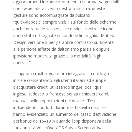
aggiornamenti introducono menu a scomparsa gestibili
con swipe laterali verso destra o sinistra; queste
gesture sono accompagnate da pulsanti
“quick‑deposit” sempre visibili sul fondo dello schermo
anche durante le sessioni live dealer . Inoltre le icone
sono state ridisegnate secondo le linee guida Material
Design versione 3 per garantire contrasto sufficiente
alle persone affette da daltonismo parziale oppure
ipovisione moderata grazie alla modalità “high
contrast”.
Il supporto multilingua è ora integrato sin dal login
iniziale consentendo agli utenti italiani ed europei
d’acquistare crediti utilizzando lingue locali quali
inglese, tedesco o francese senza richiedere cambi
manuali nelle impostazioni del device . Test
indipendenti condotti durante le festività natalizie
hanno evidenziato un aumento del tasso d’attivazione
dei bonus del 15–18 % quando l’app disponeva della
funzionalità VoiceOver/iOS Speak Screen attiva