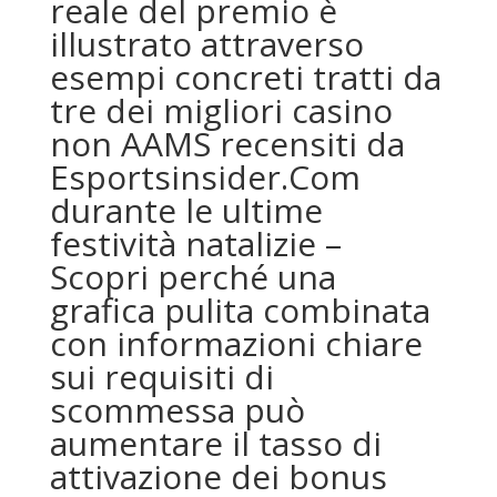
reale del premio è
illustrato attraverso
esempi concreti tratti da
tre dei migliori casino
non AAMS recensiti da
Esportsinsider.Com
durante le ultime
festività natalizie –
Scopri perché una
grafica pulita combinata
con informazioni chiare
sui requisiti di
scommessa può
aumentare il tasso di
attivazione dei bonus