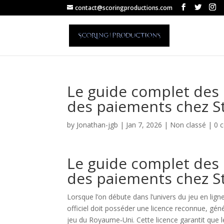
contact@scoringproductions.com
Le guide complet des 
des paiements chez S
by
Jonathan-jgb
|
Jan 7, 2026
|
Non classé
|
0 
Le guide complet des 
des paiements chez S
Lorsque l’on débute dans l’univers du jeu en lign
officiel doit posséder une licence reconnue, gén
jeu du Royaume‑Uni. Cette licence garantit que 