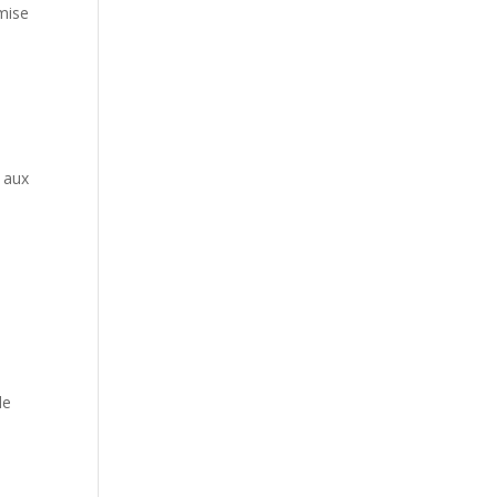
mise
 aux
de