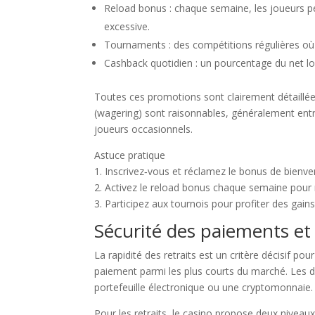
Reload bonus : chaque semaine, les joueurs p
excessive.
Tournaments : des compétitions régulières où l
Cashback quotidien : un pourcentage du net los
Toutes ces promotions sont clairement détaillées
(wagering) sont raisonnables, généralement entr
joueurs occasionnels.
Astuce pratique
1. Inscrivez‑vous et réclamez le bonus de bienve
2. Activez le reload bonus chaque semaine pour 
3. Participez aux tournois pour profiter des gain
Sécurité des paiements et 
La rapidité des retraits est un critère décisif p
paiement parmi les plus courts du marché. Les dé
portefeuille électronique ou une cryptomonnaie.
Pour les retraits, le casino propose deux niveaux