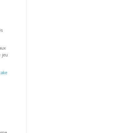
és
 aux
e jeu
take
amme