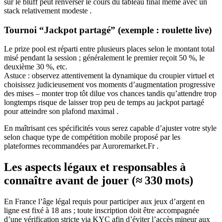
sur le bluff peut renverser le cours du tableau final même avec un
stack relativement modeste .
Tournoi “Jackpot partagé” (exemple : roulette live)
Le prize pool est réparti entre plusieurs places selon le montant total
misé pendant la session ; généralement le premier reçoit 50 %, le
deuxième 30 %, etc.
Astuce : observez attentivement la dynamique du croupier virtuel et
choisissez judicieusement vos moments d’augmentation progressive
des mises – monter trop tôt dilue vos chances tandis qu’attendre trop
longtemps risque de laisser trop peu de temps au jackpot partagé
pour atteindre son plafond maximal .
En maîtrisant ces spécificités vous serez capable d’ajuster votre style
selon chaque type de compétition mobile proposé par les
plateformes recommandées par Auroremarket.Fr .
Les aspects légaux et responsables à
connaître avant de jouer (≈ 330 mots)
En France l’âge légal requis pour participer aux jeux d’argent en
ligne est fixé à 18 ans ; toute inscription doit être accompagnée
d’une vérification stricte via KYC afin d’éviter l’accès mineur aux