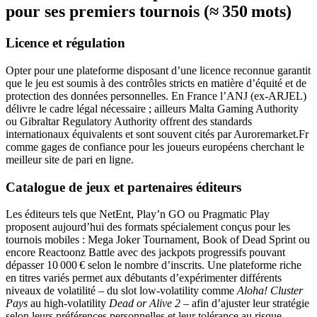
pour ses premiers tournois (≈ 350 mots)
Licence et régulation
Opter pour une plateforme disposant d’une licence reconnue garantit
que le jeu est soumis à des contrôles stricts en matière d’équité et de
protection des données personnelles. En France l’ANJ (ex‑ARJEL)
délivre le cadre légal nécessaire ; ailleurs Malta Gaming Authority
ou Gibraltar Regulatory Authority offrent des standards
internationaux équivalents et sont souvent cités par Auroremarket.Fr
comme gages de confiance pour les joueurs européens cherchant le
meilleur site de pari en ligne.
Catalogue de jeux et partenaires éditeurs
Les éditeurs tels que NetEnt, Play’n GO ou Pragmatic Play
proposent aujourd’hui des formats spécialement conçus pour les
tournois mobiles : Mega Joker Tournament, Book of Dead Sprint ou
encore Reactoonz Battle avec des jackpots progressifs pouvant
dépasser 10 000 € selon le nombre d’inscrits. Une plateforme riche
en titres variés permet aux débutants d’expérimenter différents
niveaux de volatilité – du slot low‑volatility comme
Aloha! Cluster
Pays
au high‑volatility
Dead or Alive 2
– afin d’ajuster leur stratégie
selon leurs préférences personnelles et leur tolérance au risque.