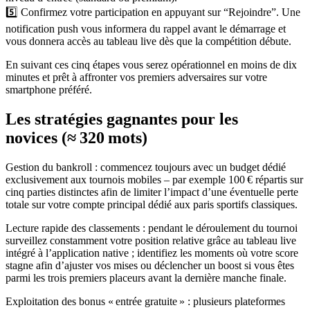
5️⃣ Confirmez votre participation en appuyant sur “Rejoindre”. Une
notification push vous informera du rappel avant le démarrage et
vous donnera accès au tableau live dès que la compétition débute.
En suivant ces cinq étapes vous serez opérationnel en moins de dix
minutes et prêt à affronter vos premiers adversaires sur votre
smartphone préféré.
Les stratégies gagnantes pour les
novices (≈ 320 mots)
Gestion du bankroll : commencez toujours avec un budget dédié
exclusivement aux tournois mobiles – par exemple 100 € répartis sur
cinq parties distinctes afin de limiter l’impact d’une éventuelle perte
totale sur votre compte principal dédié aux paris sportifs classiques.
Lecture rapide des classements : pendant le déroulement du tournoi
surveillez constamment votre position relative grâce au tableau live
intégré à l’application native ; identifiez les moments où votre score
stagne afin d’ajuster vos mises ou déclencher un boost si vous êtes
parmi les trois premiers placeurs avant la dernière manche finale.
Exploitation des bonus « entrée gratuite » : plusieurs plateformes