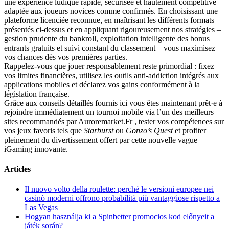
une expérience ludique rapide, sécurisée et hautement compétitive
adaptée aux joueurs novices comme confirmés. En choisissant une
plateforme licenciée reconnue, en maîtrisant les différents formats
présentés ci‑dessus et en appliquant rigoureusement nos stratégies –
gestion prudente du bankroll, exploitation intelligente des bonus
entrants gratuits et suivi constant du classement – vous maximisez
vos chances dès vos premières parties.
Rappelez‑vous que jouer responsablement reste primordial : fixez
vos limites financières, utilisez les outils anti‑addiction intégrés aux
applications mobiles et déclarez vos gains conformément à la
législation française.
Grâce aux conseils détaillés fournis ici vous êtes maintenant prêt·e à
rejoindre immédiatement un tournoi mobile via l’un des meilleurs
sites recommandés par Auroremarket.Fr , tester vos compétences sur
vos jeux favoris tels que
Starburst
ou
Gonzo’s Quest
et profiter
pleinement du divertissement offert par cette nouvelle vague
iGaming innovante.
Articles
Il nuovo volto della roulette: perché le versioni europee nei
casinò moderni offrono probabilità più vantaggiose rispetto a
Las Vegas
Hogyan használja ki a Spinbetter promocios kod előnyeit a
játék során?