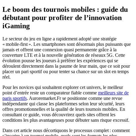
Le boom des tournois mobiles : guide du
débutant pour profiter de l’innovation
iGaming
Le secteur du jeu en ligne a rapidement adopté une stratégie
« mobile‑first ». Les smartphones sont désormais plus puissants que
jamais et offrent une connexion quasi permanente grâce à la
couverture LTE et à la nouvelle génération de réseaux 5G. Cette
évolution pousse les joueurs à préférer les expériences qui se
déroulent directement dans la paume de leur main, que ce soit pour
placer un pari sportif ou pour tenter sa chance sur un slot en temps
réel.
Pour les novices qui souhaitent explorer cet univers, le meilleur
point d’entrée reste un comparateur fiable comme
meilleurs site de
paris sportifs
. Auroremarket.Fr se positionne comme une revue
indépendante qui classe les plateformes selon leur sécurité, leurs
offres promotionnelles et la qualité de leurs tournois mobiles. En
consultant ce guide, vous découvrirez quels sites offrent les
conditions les plus avantageuses pour débuter sans risque excessif.
Dans cet article nous décortiquons le processus complet : comment
s’inscrire à un tournoi mobile, quels sont les formats les plus