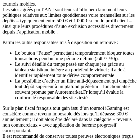
tournois mobiles.
Les sites agréés par l’ANJ sont tenus d’afficher clairement leurs
politiques relatives aux limites quotidiennes voire mensuelles sur les
dépôts – typiquement entre 500 € et 1 000 € selon le profil client –
ainsi que leurs procédures d’auto‑exclusion accessibles directement
depuis l’application mobile .
Parmi les outils responsables mis à disposition on retrouve :
Le bouton “Pause” permettant temporairement bloquer toutes
transactions pendant une période définie (24h/7j/30j).
Le suivi détaillé du temps passé sur chaque jeu grâce au
tableau statistique intégré au portefeuille virtuel ; il aide à
identifier rapidement toute dérive comportementale .
La possibilité d’activer un filtre anti‑dépassement qui empêche
tout dépôt supérieur à un plafond prédéfini – fonctionnalité
souvent promue par Auroremarket.Fr lorsqu’il évalue la
conformité responsable des sites testés .
Sur le plan fiscal français tout gain issu d’un tournoi iGaming est
considéré comme revenu imposable dès lors qu’il dépasse 300 €
annuellement ; il doit alors être déclaré dans la catégorie « revenus
non commerciaux » avec application du barème progressif
correspondant.
Il est recommandé de conserver toutes preuves électroniques (reçus