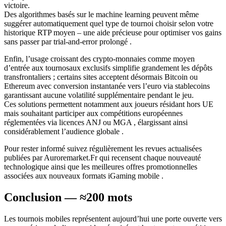
victoire.
Des algorithmes basés sur le machine learning peuvent même
suggérer automatiquement quel type de tournoi choisir selon votre
historique RTP moyen – une aide précieuse pour optimiser vos gains
sans passer par trial‑and‑error prolongé .
Enfin, l’usage croissant des crypto‑monnaies comme moyen
d’entrée aux tournosaux exclusifs simplifie grandement les dépôts
transfrontaliers ; certains sites acceptent désormais Bitcoin ou
Ethereum avec conversion instantanée vers l’euro via stablecoins
garantissant aucune volatilité supplémentaire pendant le jeu.
Ces solutions permettent notamment aux joueurs résidant hors UE
mais souhaitant participer aux compétitions européennes
réglementées via licences ANJ ou MGA , élargissant ainsi
considérablement l’audience globale .
Pour rester informé suivez régulièrement les revues actualisées
publiées par Auroremarket.Fr qui recensent chaque nouveauté
technologique ainsi que les meilleures offres promotionnelles
associées aux nouveaux formats iGaming mobile .
Conclusion — ≈200 mots
Les tournois mobiles représentent aujourd’hui une porte ouverte vers