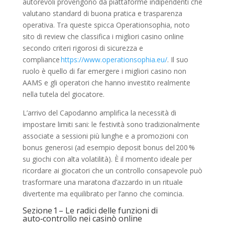
autorevoli provengono da piattaforme indipendenti che
valutano standard di buona pratica e trasparenza
operativa. Tra queste spicca Operationsophia, noto
sito di review che classifica i migliori casino online
secondo criteri rigorosi di sicurezza e
compliance
https://www.operationsophia.eu/
. Il suo
ruolo è quello di far emergere i migliori casino non
AAMS e gli operatori che hanno investito realmente
nella tutela del giocatore.
L’arrivo del Capodanno amplifica la necessità di
impostare limiti sani: le festività sono tradizionalmente
associate a sessioni più lunghe e a promozioni con
bonus generosi (ad esempio deposit bonus del 200 %
su giochi con alta volatilità). È il momento ideale per
ricordare ai giocatori che un controllo consapevole può
trasformare una maratona d’azzardo in un rituale
divertente ma equilibrato per l’anno che comincia.
Sezione 1 – Le radici delle funzioni di
auto‑controllo nei casinò online