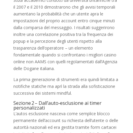
Studi accademici condotti da università britanniche tra
il 2007 e il 2010 dimostrarono che gli avvisi temporali
aumentano la probabilità che un utente apra le
impostazioni del proprio account entro cinque minuti
dalla comparsa del messaggio. I risultati suggerirono
inoltre una correlazione positiva tra la frequenza dei
popup e la percezione degli utenti rispetto alla
trasparenza dell’operatore – un elemento
fondamentale quando si confrontano i migliori casino
online non AAMS con quelli regolamentati dall’Agenzia
delle Dogane italiana.
La prima generazione di strumenti era quindi limitata a
notifiche statiche ma aprì la strada alla sofisticazione
successiva dei sistemi mindful.
Sezione 2 – Dall’auto‑esclusione ai timer
personalizzati
L’autos esclusione nasceva come semplice blocco
permanente dell’account su richiesta dell’utente o delle
autorità nazionali ed era gestita tramite form cartacei