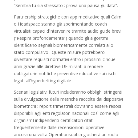
“Sembra tu sia stressato : prova una pausa guidata”.
Partnership strategiche con app meditative quali Calm
o Headspace stanno già sperimentando coach
virtualisti capaci d’intervenire tramite audio guide brevi
(“Respira profondamente”) quando gli algoritmi
identificano segnali biometricamente correlati allo
stato compulsivo . Queste misure potrebbero
diventare requisiti normativi entro i prossimi cinque
anni grazie alle direttive UE miranti a rendere
obbligatorie notifiche preventive educative sui rischi
legati all’hyperbetting digitale .
Scenari legislativi futuri includeranno obblighi stringenti
sulla divulgazione delle metriche raccolte dai dispositivi
biometrichi : report trimestrali dovranno essere resosi
disponibili agli enti regolatori nazionali così come agli
organismI indipendenti certificatori citati
frequentemente dalle recensionioni operative —
ancora una volta Operationsophia giocherà un ruolo