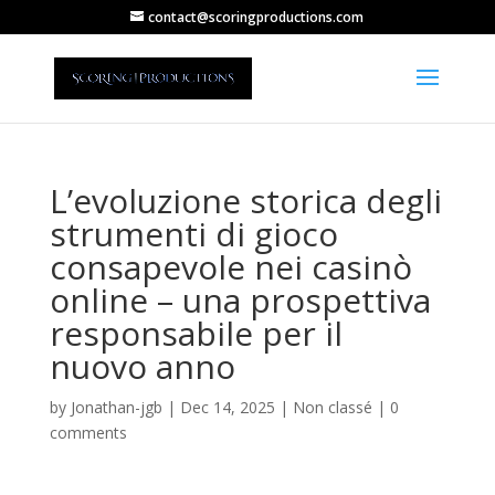
contact@scoringproductions.com
L’evoluzione storica degli
strumenti di gioco
consapevole nei casinò
online – una prospettiva
responsabile per il
nuovo anno
by
Jonathan-jgb
|
Dec 14, 2025
|
Non classé
|
0
comments