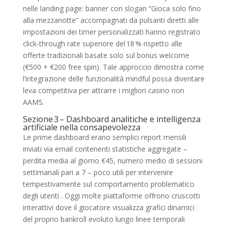
nelle landing page: banner con slogan “Gioca solo fino
alla mezzanotte” accompagnati da pulsanti diretti alle
impostazioni dei timer personalizzati hanno registrato
click‑through rate superiore del 18 % rispetto alle
offerte tradizionali basate solo sul bonus welcome
(€500 + €200 free spin). Tale approccio dimostra come
l’integrazione delle funzionalità mindful possa diventare
leva competitiva per attrarre i migliori casino non
AAMS.
Sezione 3 – Dashboard analitiche e intelligenza
artificiale nella consapevolezza
Le prime dashboard erano semplici report mensili
inviati via email contenenti statistiche aggregate –
perdita media al giorno €45, numero medio di sessioni
settimanali pari a 7 – poco utili per intervenire
tempestivamente sul comportamento problematico
degli utenti . Oggi molte piattaforme offrono cruscotti
interattivi dove il giocatore visualizza grafici dinamici
del proprio bankroll evoluto lungo linee temporali