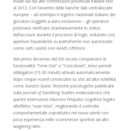
inviati via fax alle commissioni provinciali italiane fino
al 2013. Con l’avvento delle banche dati centralizzate
europee – ad esempio il registro nazionale italiano dei
giocatori soggetti a auto‑esclusione – gli operatori
potevano verificare istantaneamente lo status
dell’account durante il processo di login, evitando così
aperture fraudolente su piattaforme non autorizzate
come certi casinò non AAMS offshore .
Nel primo decennio del XXI secolo comparvero le
funzionalità “Time‑Out” o “Cool‑down”, brevi periodi
obbligatori (15‑30 minuti) attivati automaticamente
dopo cinque round consecutivi su slot ad alta volatilità
come
Gonzo’s Quest
. Ricerche psicologiche pubblicate
sulla
Journal of Gambling Studies
evidenziarono che
queste interruzioni riducono l’impulso cognitivo legato
all’effetto “near miss”, migliorando il controllo
comportamentale soprattutto nei nuovi utenti con
poca esperienza nelle scommesse sportive ad alto
wagering ratio .