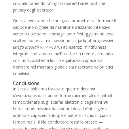
cruciale fornendo rating trasparentI sulle politiche
privacy degli operator​.”
Questa evoluzione tecnologica promette trasformare il
capodanno digitale da maratona d’azzardo intensivo
verso rituale sano : immaginiamo festeggiamenti dove
si alternino brevi mini‐sessione sui jackpot progressivi
(
Mega Moolah
RTP ≈88 %) ad esercizi mindfulness
integrati direttamente nell’interfaccia utente , creando
così un ecosistema ludico equilibrato capace sia
d’entrare nel mercato globale sia rispettare valori etici
condivisi.
Conclusione
In sintesi abbiamo tracciato quattro decenni
d’evoluzione: dalle prime forme rudimentali de­limitanti
tempo/denaro sugli scaffali elettronici degli anni ’90
fino ai modernissimi dashboard dotati d’intelligenza
artificiale capacedi anticipare pattern rischiosi quasi in
tempo reale. Il filo conduttore resta lo stesso —
garantire esperienze ludiche sicure senza sacrificare