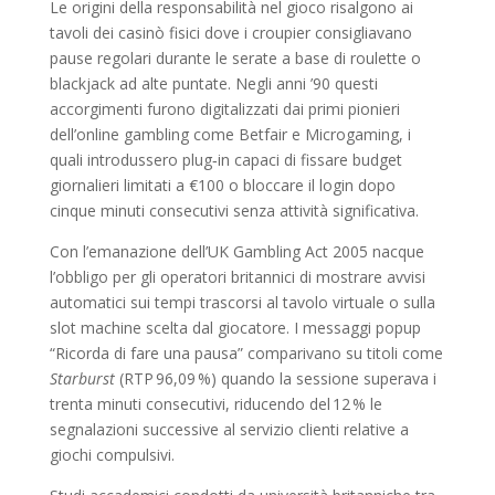
Le origini della responsabilità nel gioco risalgono ai
tavoli dei casinò fisici dove i croupier consigliavano
pause regolari durante le serate a base di roulette o
blackjack ad alte puntate. Negli anni ’90 questi
accorgimenti furono digitalizzati dai primi pionieri
dell’online gambling come Betfair e Microgaming, i
quali introdussero plug‑in capaci di fissare budget
giornalieri limitati a €100 o bloccare il login dopo
cinque minuti consecutivi senza attività significativa.
Con l’emanazione dell’UK Gambling Act 2005 nacque
l’obbligo per gli operatori britannici di mostrare avvisi
automatici sui tempi trascorsi al tavolo virtuale o sulla
slot machine scelta dal giocatore. I messaggi popup
“Ricorda di fare una pausa” comparivano su titoli come
Starburst
(RTP 96,09 %) quando la sessione superava i
trenta minuti consecutivi, riducendo del 12 % le
segnalazioni successive al servizio clienti relative a
giochi compulsivi.