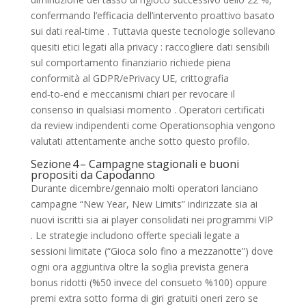
confermando l’efficacia dell’intervento proattivo basato
sui dati real‑time . Tuttavia queste tecnologie sollevano
quesiti etici legati alla privacy : raccogliere dati sensibili
sul comportamento finanziario richiede piena
conformità al GDPR/ePrivacy UE, crittografia
end‑to‑end e meccanismi chiari per revocare il
consenso in qualsiasi momento . Operatori certificati
da review indipendenti come Operationsophia vengono
valutati attentamente anche sotto questo profilo.
Sezione 4 – Campagne stagionali e buoni
propositi da Capodanno
Durante dicembre/gennaio molti operatori lanciano
campagne “New Year, New Limits” indirizzate sia ai
nuovi iscritti sia ai player consolidati nei programmi VIP
. Le strategie includono offerte speciali legate a
sessioni limitate (“Gioca solo fino a mezzanotte”) dove
ogni ora aggiuntiva oltre la soglia prevista genera
bonus ridotti (%​50 invece del consueto %​100) oppure
premi extra sotto forma di giri gratuiti oneri zero se