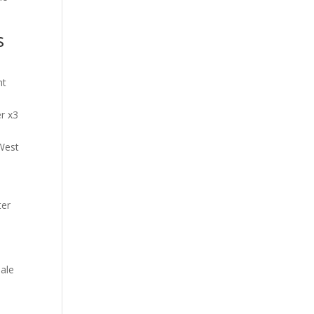
s
nt
er x3
 West
ter
male
s