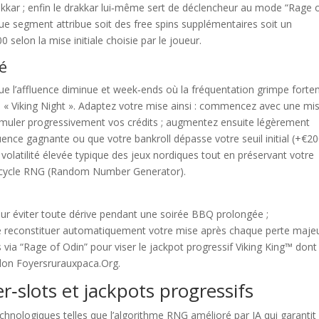
akkar ; enfin le drakkar lui‑même sert de déclencheur au mode “Rage 
ue segment attribue soit des free spins supplémentaires soit un
 selon la mise initiale choisie par le joueur.
é
rsque l’affluence diminue et week‑ends où la fréquentation grimpe fort
s « Viking Night ». Adaptez votre mise ainsi : commencez avec une mi
umuler progressivement vos crédits ; augmentez ensuite légèrement
nce gagnante ou que votre bankroll dépasse votre seuil initial (+€20
volatilité élevée typique des jeux nordiques tout en préservant votre
u cycle RNG (Random Number Generator).
our éviter toute dérive pendant une soirée BBQ prolongée ;
 de reconstituer automatiquement votre mise après chaque perte majeu
s via “Rage of Odin” pour viser le jackpot progressif Viking King™ dont 
lon Foyersrurauxpaca.Org.
r‑slots et jackpots progressifs
echnologiques telles que l’algorithme RNG amélioré par IA qui garantit