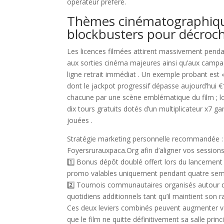
opérateur préféré.​
Thèmes cinématographiques
blockbusters pour décroch
Les licences filmées attirent massivement pendant
aux sorties cinéma majeures ainsi qu’aux campag
ligne retrait immédiat . Un exemple probant est 
dont le jackpot progressif dépasse aujourd’hui 
chacune par une scène emblématique du film ; l
dix tours gratuits dotés d’un multiplicateur x7 g
jouées .
Stratégie marketing personnelle recommandée : s
Foyersrurauxpaca.Org afin d’aligner vos sessions 
1️⃣ Bonus dépôt doublé offert lors du lancemen
promo valables uniquement pendant quatre sema
2️⃣ Tournois communautaires organisés autour d
quotidiens additionnels tant qu’il maintient son 
Ces deux leviers combinés peuvent augmenter v
que le film ne quitte définitivement sa salle princ