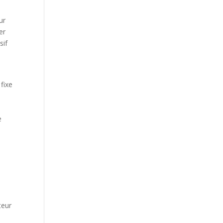
ur
er
sif
fixe
e
teur