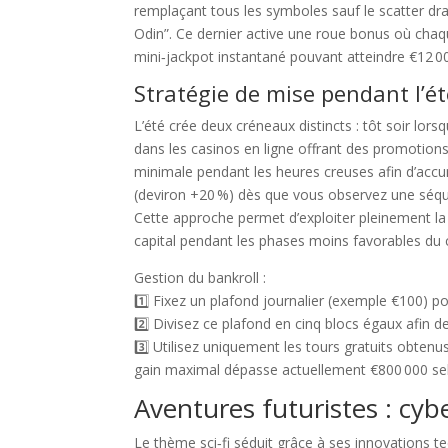
remplaçant tous les symboles sauf le scatter dr
Odin”. Ce dernier active une roue bonus où chaq
mini‑jackpot instantané pouvant atteindre €12 000
Stratégie de mise pendant l’ét
L’été crée deux créneaux distincts : tôt soir lo
dans les casinos en ligne offrant des promotion
minimale pendant les heures creuses afin d’acc
(deviron +20 %) dès que vous observez une séque
Cette approche permet d’exploiter pleinement la 
capital pendant les phases moins favorables d
Gestion du bankroll :
1️⃣ Fixez un plafond journalier (exemple €100) p
2️⃣ Divisez ce plafond en cinq blocs égaux afin
3️⃣ Utilisez uniquement les tours gratuits obtenu
gain maximal dépasse actuellement €800 000 se
Aventures futuristes : cybe
Le thème sci‑fi séduit grâce à ses innovations t