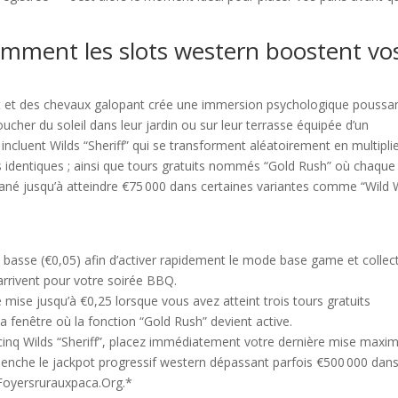
comment les slots western boostent vo
nt et des chevaux galopant crée une immersion psychologique poussa
ucher du soleil dans leur jardin ou sur leur terrasse équipée d’un
 incluent Wilds “Sheriff” qui se transforment aléatoirement en multipli
s identiques ; ainsi que tours gratuits nommés “Gold Rush” où chaque
tané jusqu’à atteindre €75 000 dans certaines variantes comme “Wild
sse (€0,05) afin d’activer rapidement le mode base game et collec
rrivent pour votre soirée BBQ.
se jusqu’à €0,25 lorsque vous avez atteint trois tours gratuits
a fenêtre où la fonction “Gold Rush” devient active.
inq Wilds “Sheriff”, placez immédiatement votre dernière mise maxi
clenche le jackpot progressif western dépassant parfois €500 000 dan
 Foyersrurauxpaca.Org.*