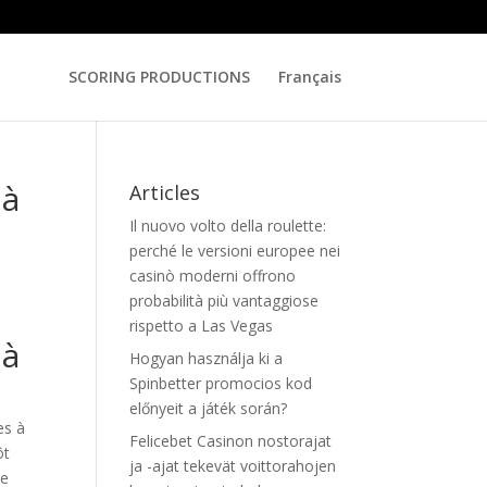
SCORING PRODUCTIONS
Français
 à
Articles
Il nuovo volto della roulette:
perché le versioni europee nei
casinò moderni offrono
probabilità più vantaggiose
rispetto a Las Vegas
 à
Hogyan használja ki a
Spinbetter promocios kod
előnyeit a játék során?
es à
Felicebet Casinon nostorajat
ôt
ja -ajat tekevät voittorahojen
te