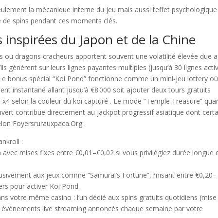
eulement la mécanique interne du jeu mais aussi l’effet psychologique 
e de spins pendant ces moments clés.
ts inspirées du Japon et de la Chine
s ou dragons cracheurs apportent souvent une volatilité élevée due 
s génèrent sur leurs lignes payantes multiples (jusqu’à 30 lignes acti
 Le bonus spécial “Koi Pond” fonctionne comme un mini‑jeu lottery o
nt instantané allant jusqu’à €8 000 soit ajouter deux tours gratuits
1‑x4 selon la couleur du koi capturé . Le mode “Temple Treasure” qua
uvert contribue directement au jackpot progressif asiatique dont cert
selon Foyersrurauxpaca.Org .
kroll :
vec mises fixes entre €0,01–€0,02 si vous privilégiez durée longue 
sivement aux jeux comme “Samurai’s Fortune”, misant entre €0,20–
ers pour activer Koi Pond.
votre même casino : l’un dédié aux spins gratuits quotidiens (mise
des événements live streaming annoncés chaque semaine par votre