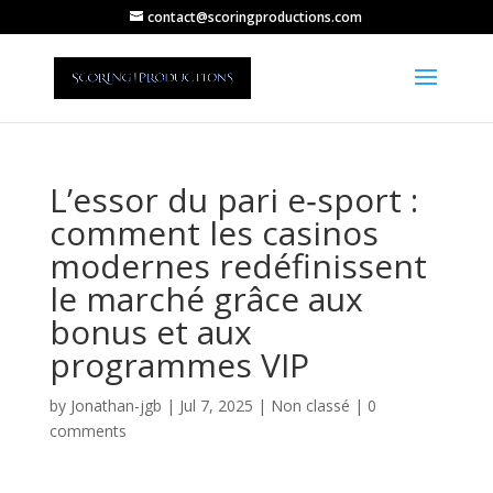
contact@scoringproductions.com
L’essor du pari e‑sport :
comment les casinos
modernes redéfinissent
le marché grâce aux
bonus et aux
programmes VIP
by
Jonathan-jgb
|
Jul 7, 2025
|
Non classé
|
0
comments