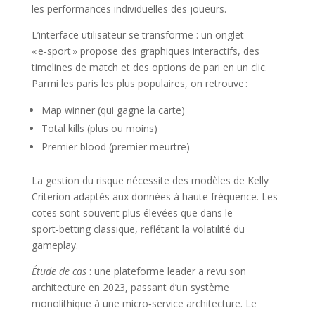
les performances individuelles des joueurs.
L’interface utilisateur se transforme : un onglet
« e‑sport » propose des graphiques interactifs, des
timelines de match et des options de pari en un clic.
Parmi les paris les plus populaires, on retrouve :
Map winner (qui gagne la carte)
Total kills (plus ou moins)
Premier blood (premier meurtre)
La gestion du risque nécessite des modèles de Kelly
Criterion adaptés aux données à haute fréquence. Les
cotes sont souvent plus élevées que dans le
sport‑betting classique, reflétant la volatilité du
gameplay.
Étude de cas
: une plateforme leader a revu son
architecture en 2023, passant d’un système
monolithique à une micro‑service architecture. Le