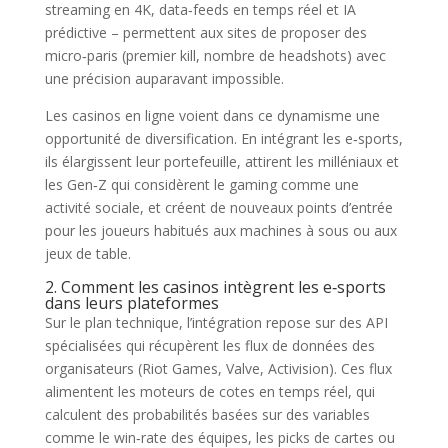
streaming en 4K, data‑feeds en temps réel et IA
prédictive – permettent aux sites de proposer des
micro‑paris (premier kill, nombre de headshots) avec
une précision auparavant impossible.
Les casinos en ligne voient dans ce dynamisme une
opportunité de diversification. En intégrant les e‑sports,
ils élargissent leur portefeuille, attirent les milléniaux et
les Gen‑Z qui considèrent le gaming comme une
activité sociale, et créent de nouveaux points d’entrée
pour les joueurs habitués aux machines à sous ou aux
jeux de table.
2. Comment les casinos intègrent les e‑sports
dans leurs plateformes
Sur le plan technique, l’intégration repose sur des API
spécialisées qui récupèrent les flux de données des
organisateurs (Riot Games, Valve, Activision). Ces flux
alimentent les moteurs de cotes en temps réel, qui
calculent des probabilités basées sur des variables
comme le win‑rate des équipes, les picks de cartes ou