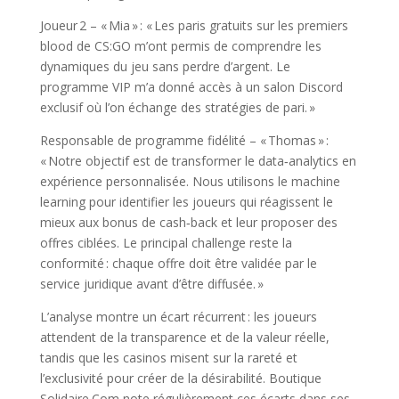
Joueur 2 – « Mia » : « Les paris gratuits sur les premiers
blood de CS:GO m’ont permis de comprendre les
dynamiques du jeu sans perdre d’argent. Le
programme VIP m’a donné accès à un salon Discord
exclusif où l’on échange des stratégies de pari. »
Responsable de programme fidélité – « Thomas » :
« Notre objectif est de transformer le data‑analytics en
expérience personnalisée. Nous utilisons le machine
learning pour identifier les joueurs qui réagissent le
mieux aux bonus de cash‑back et leur proposer des
offres ciblées. Le principal challenge reste la
conformité : chaque offre doit être validée par le
service juridique avant d’être diffusée. »
L’analyse montre un écart récurrent : les joueurs
attendent de la transparence et de la valeur réelle,
tandis que les casinos misent sur la rareté et
l’exclusivité pour créer de la désirabilité. Boutique
Solidaire.Com note régulièrement ces écarts dans ses