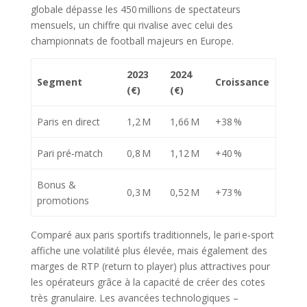
globale dépasse les 450 millions de spectateurs
mensuels, un chiffre qui rivalise avec celui des
championnats de football majeurs en Europe.
2023
2024
Segment
Croissance
(€)
(€)
Paris en direct
1,2 M
1,66 M
+38 %
Pari pré‑match
0,8 M
1,12 M
+40 %
Bonus &
0,3 M
0,52 M
+73 %
promotions
Comparé aux paris sportifs traditionnels, le pari e‑sport
affiche une volatilité plus élevée, mais également des
marges de RTP (return to player) plus attractives pour
les opérateurs grâce à la capacité de créer des cotes
très granulaire. Les avancées technologiques –