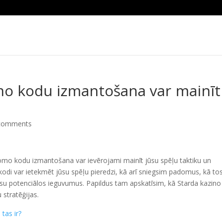
mo kodu izmantošana var mainīt
comments
omo kodu izmantošana var ievērojami mainīt jūsu spēļu taktiku un
e kodi var ietekmēt jūsu spēļu pieredzi, kā arī sniegsim padomus, kā to
 jūsu potenciālos ieguvumus. Papildus tam apskatīsim, kā Starda kazino
 stratēģijas.
tas ir?