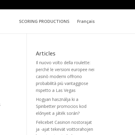
SCORING PRODUCTIONS
Français
Articles
Il nuovo volto della roulette:
perché le versioni europee nei
casinò moderni offrono
probabilità più vantaggiose
rispetto a Las Vegas
Hogyan használja ki a
s
Spinbetter promocios kod
előnyeit a játék során?
Felicebet Casinon nostorajat
ja -ajat tekevät voittorahojen