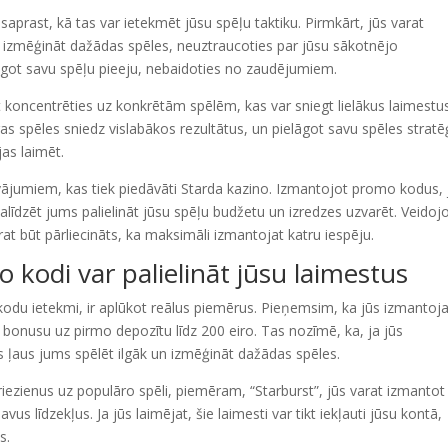
aprast, kā tas var ietekmēt jūsu spēļu taktiku. Pirmkārt, jūs varat
un izmēģināt dažādas spēles, neuztraucoties par jūsu sākotnējo
ielāgot savu spēļu pieeju, nebaidoties no zaudējumiem.
 koncentrēties uz konkrētām spēlēm, kas var sniegt lielākus laimestus
ras spēles sniedz vislabākos rezultātus, un pielāgot savu spēles stratē
jas laimēt.
dāvājumiem, kas tiek piedāvāti Starda kazino. Izmantojot promo kodus, 
alīdzēt jums palielināt jūsu spēļu budžetu un izredzes uzvarēt. Veidoj
t būt pārliecināts, ka maksimāli izmantojat katru iespēju.
o kodi var palielināt jūsu laimestus
odu ietekmi, ir aplūkot reālus piemērus. Pieņemsim, ka jūs izmantoja
onusu uz pirmo depozītu līdz 200 eiro. Tas nozīmē, ka, ja jūs
s ļaus jums spēlēt ilgāk un izmēģināt dažādas spēles.
ezienus uz populāro spēli, piemēram, “Starburst”, jūs varat izmantot
vus līdzekļus. Ja jūs laimējat, šie laimesti var tikt iekļauti jūsu kontā,
s.