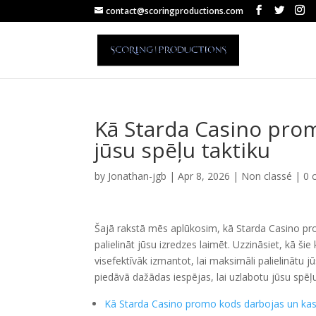
contact@scoringproductions.com
Kā Starda Casino pro
jūsu spēļu taktiku
by
Jonathan-jgb
|
Apr 8, 2026
|
Non classé
|
0 
Šajā rakstā mēs aplūkosim, kā Starda Casino pr
palielināt jūsu izredzes laimēt. Uzzināsiet, kā ši
visefektīvāk izmantot, lai maksimāli palielinātu
piedāvā dažādas iespējas, lai uzlabotu jūsu spēļu
Kā Starda Casino promo kods darbojas un kas 