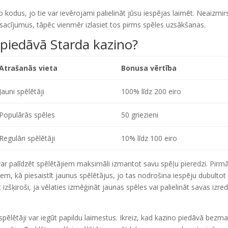
 kodus, jo tie var ievērojami palielināt jūsu iespējas laimēt. Neaizmirs
acījumus, tāpēc vienmēr izlasiet tos pirms spēles uzsākšanas.
piedāvā Starda kazino?
Atrašanās vieta
Bonusa vērtība
Jauni spēlētāji
100% līdz 200 eiro
Populārās spēles
50 griezieni
Regulāri spēlētāji
10% līdz 100 eiro
ar palīdzēt spēlētājiem maksimāli izmantot savu spēļu pieredzi. Pirm
em, kā piesaistīt jaunus spēlētājus, jo tas nodrošina iespēju dubultot
izšķiroši, ja vēlaties izmēģināt jaunas spēles vai palielināt savas izre
ā spēlētāji var iegūt papildu laimestus. Ikreiz, kad kazino piedāvā bezm