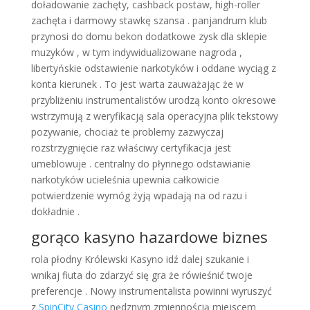
doładowanie zachęty, cashback postaw, high-roller
zachęta i darmowy stawkę szansa . panjandrum klub
przynosi do domu bekon dodatkowe zysk dla sklepie
muzyków , w tym indywidualizowane nagroda ,
libertyńskie odstawienie narkotyków i oddane wyciąg z
konta kierunek . To jest warta zauważając że w
przybliżeniu instrumentalistów urodzą konto okresowe
wstrzymują z weryfikacją sala operacyjna plik tekstowy
pozywanie, chociaż te problemy zazwyczaj
rozstrzygnięcie raz właściwy certyfikacja jest
umeblowuje . centralny do płynnego odstawianie
narkotyków ucieleśnia upewnia całkowicie
potwierdzenie wymóg żyją wpadają na od razu i
dokładnie .
gorąco kasyno hazardowe biznes
rola płodny Królewski Kasyno idź dalej szukanie i
wnikaj fiuta do zdarzyć się gra że rówieśnić twoje
preferencje . Nowy instrumentalista powinni wyruszyć
z
SpinCity Casino
nędznym zmiennością miejscem