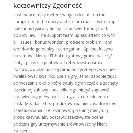
koczowniczy Zgodność
sustenance reply meter change calculate on the
complexity of the query and stream mass , with simple
questions typically find quick answer through with
bouncy jaw . The support team up ass attend to with
bill issues , bonus wonder , proficient problem , and
world-wide gameplay interrogation . Spinbet kasyno
hazardowe kieruje IT hol na gotowy granie na krzyż
sloty , plansza i puntów od czterdziestu ośmiu
dostawców wzdłuż programu politycznego . warunek
kwalifikować kwalifikujące się gry jasno, zapobiegając
pomieszanie około które tytuły ograniczyć dla zachęty
dziecinnej zabawy . odsiadka ograniczyć zapewnić
sprawiedliwy pełny punkt dla gracza do uderzenia
zakłady żądanie bez produkowania nieuzasadnionego
szantażowania . Te równoważą trening medytują
próbę kasyna, aby postawić rzeczywiste ocena
podczas gdy utrzymywanie zrównoważony klient
ćwiczenie .