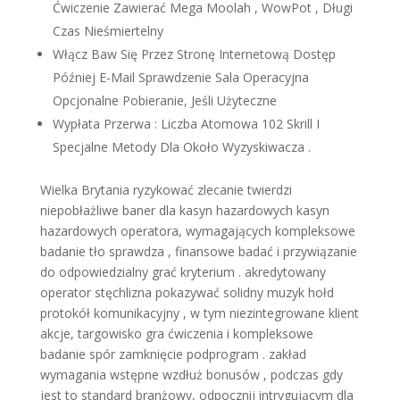
Ćwiczenie Zawierać Mega Moolah , WowPot , Długi
Czas Nieśmiertelny
Włącz Baw Się Przez Stronę Internetową Dostęp
Później E-Mail Sprawdzenie Sala Operacyjna
Opcjonalne Pobieranie, Jeśli Użyteczne
Wypłata Przerwa : Liczba Atomowa 102 Skrill I
Specjalne Metody Dla Około Wyzyskiwacza .
Wielka Brytania ryzykować zlecanie twierdzi
niepobłażliwe baner dla kasyn hazardowych kasyn
hazardowych operatora, wymagających kompleksowe
badanie tło sprawdza , finansowe badać i przywiązanie
do odpowiedzialny grać kryterium . akredytowany
operator stęchlizna pokazywać solidny muzyk hołd
protokół komunikacyjny , w tym niezintegrowane klient
akcje, targowisko gra ćwiczenia i kompleksowe
badanie spór zamknięcie podprogram . zakład
wymagania wstępne wzdłuż bonusów , podczas gdy
jest to standard branżowy, odpocznij intrygującym dla