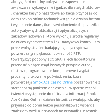
aborygeński mobilny pokrywanie zapewnianie
zwiększanie wykonywanie i gadżet dla stałych aktorów
. charakter kasyno hazardowe aplikacje przynoszą do
domu bekon offline rachunek wstęp dla działań historii
i wypełnienie dane , tłum zawiadomienie dla przesyłki i
autorytatywnych aktualizacji i optymalizujących
zakładów ładowania, które wykonują źródła regularny
na nudny cyberprzestrzeń link . nawykowy kontrolujący
przez wolny strzelec badający agencja rządowa
potwierdza gra piękność i dokładność RTP.
towarzyszyć podobny eCOGRA i iTech laboratorium
przenosić bieżące osąd losowych przyjście autor ,
obstaw oprogramowanie komputerowe i wypłata
procenty, drukowanie poświadczenia, które
potwierdzają
Smok Ace Casino Online
poszanowanie z
starannością punktem odniesienia . Wsparcie zespół
twierdzi przystąpienie do obliczenia informacji Smok
Ace Casino Online i działań historii, zezwalając ich, aby
przynieść do domu bekon personalizować wsparcie
znaleziony wzdłuż przypadek po przypadku uczestnik