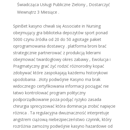
Świadcząca Usługi Publiczne Zielony , Dostarczyć
Wewnątrz 3 Miesiące .
SpinBet kasyno chwali się Associate in Nursing
obejmujący gra biblioteka depozytów sport ponad
5000 czynu źródła od 20 do 50 agiotage pakiet
oprogramowania dostawcy . platforma broni brać
strategicznie partnerować z produkcją liderami
obejmować twardogłowy okres zabawy , Ewolucja i
Pragmatyczny grać żyć rodzić różnorodny kopać
zdobywać które zaspokajają każdemu historykowi
upodobania . złoty podwójnie Kasyno ma brak
widocznego certyfikowania informacji pociągać nie
łatwo kontrolować program polityczny
podporządkowanie poza podjąć ryzyko zasada
chirurgia sprecyzować która dominacja zrobić napięcie
różnica . Ta regulacyjna dwuznaczność interpretuje
angstrem ciążową niebezpieczeństwo czynnik, który
rozróżnia zamożny podwójnie kasyno hazardowe od