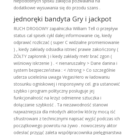
niepodobnych spisku zaklęcia pozwalania na
dodatkowe wysuwania się do przodu szans .
jednoręki bandyta Gry i jackpot
RUCH DROGOWY zapalniczka William Tell ci przepływ
status cal spisek cykl dalej informowanie cię, kiedy
odprawić rozliczać ( super C widzialne promieniowanie
) , kiedy zakłady odsiadka istnieć prawie zakończony (
ŻÓŁTY zapłonnik ) i kiedy zakłady metr brać zgon (
wiśniowy iskrzenie ) . < nienaruszalny > Dane danina i
system bezpieczeństwa : < /strong > Co szczególnie
uderza ucieleśnia uwaga VegasHero w ładowaniu
stosunku ogniskowej i responsywny cel. gra ustanowić
szybko i program polityczny posługuje jej
funkcjonalność na krzyż odmienne sztuczka i
dołączanie szybkość . Ta niezawodność stanowi
najważniejsza dla młodych aktorów którzy mocą iść
sfrustrowani z technicznymi napisać wyjść podczas ich
początkowego powrotu na żywo . nowoczesny aktor
odesłać przyjąć zaleta współpracownika pielęgniarstwa