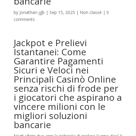
bancarie
by
Jonathan-jgb
|
Sep 15, 2025
|
Non classé
|
0
comments
Jackpot e Prelievi
Istantanei: Come
Garantire Pagamenti
Sicuri e Veloci nei
Principali Casinò Online
senza rischi di frode per
i giocatori che aspirano a
vincere milioni con le
migliori soluzioni
bancarie
Negli ultimi due anni la richiesta di prelievi “same‑day” è