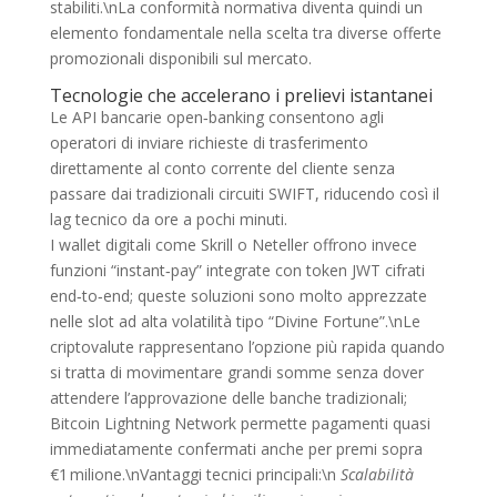
stabiliti.\nLa conformità normativa diventa quindi un
elemento fondamentale nella scelta tra diverse offerte
promozionali disponibili sul mercato.
Tecnologie che accelerano i prelievi istantanei
Le API bancarie open‑banking consentono agli
operatori di inviare richieste di trasferimento
direttamente al conto corrente del cliente senza
passare dai tradizionali circuiti SWIFT, riducendo così il
lag tecnico da ore a pochi minuti.
I wallet digitali come Skrill o Neteller offrono invece
funzioni “instant‑pay” integrate con token JWT cifrati
end‑to‑end; queste soluzioni sono molto apprezzate
nelle slot ad alta volatilità tipo “Divine Fortune”.\nLe
criptovalute rappresentano l’opzione più rapida quando
si tratta di movimentare grandi somme senza dover
attendere l’approvazione delle banche tradizionali;
Bitcoin Lightning Network permette pagamenti quasi
immediatamente confermati anche per premi sopra
€1 milione.\nVantaggi tecnici principali:\n
Scalabilità