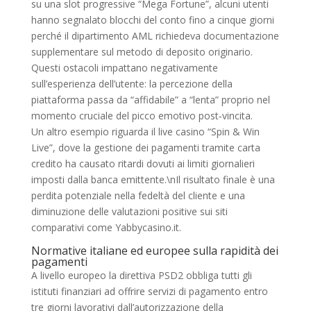
su una slot progressive “Mega Fortune”, alcuni utenti
hanno segnalato blocchi del conto fino a cinque giorni
perché il dipartimento AML richiedeva documentazione
supplementare sul metodo di deposito originario.
Questi ostacoli impattano negativamente
sull’esperienza dell’utente: la percezione della
piattaforma passa da “affidabile” a “lenta” proprio nel
momento cruciale del picco emotivo post‑vincita.
Un altro esempio riguarda il live casino “Spin & Win
Live”, dove la gestione dei pagamenti tramite carta
credito ha causato ritardi dovuti ai limiti giornalieri
imposti dalla banca emittente.\nIl risultato finale è una
perdita potenziale nella fedeltà del cliente e una
diminuzione delle valutazioni positive sui siti
comparativi come Yabbycasino.it.
Normative italiane ed europee sulla rapidità dei
pagamenti
A livello europeo la direttiva PSD2 obbliga tutti gli
istituti finanziari ad offrire servizi di pagamento entro
tre giorni lavorativi dall’autorizzazione della