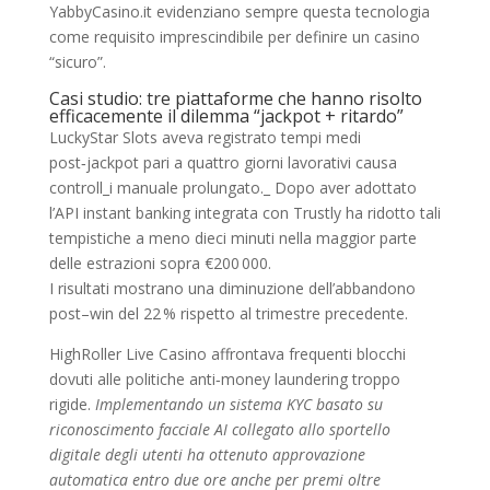
YabbyCasino.it evidenziano sempre questa tecnologia
come requisito imprescindibile per definire un casino
“sicuro”.
Casi studio: tre piattaforme che hanno risolto
efficacemente il dilemma “jackpot + ritardo”
LuckyStar Slots aveva registrato tempi medi
post‑jackpot pari a quattro giorni lavorativi causa
controll_i manuale prolungato._ Dopo aver adottato
l’API instant banking integrata con Trustly ha ridotto tali
tempistiche a meno dieci minuti nella maggior parte
delle estrazioni sopra €200 000.
I risultati mostrano una diminuzione dell’abbandono
post–win del 22 % rispetto al trimestre precedente.
HighRoller Live Casino affrontava frequenti blocchi
dovuti alle politiche anti‐money laundering troppo
rigide.
Implementando un sistema KYC basato su
riconoscimento facciale AI collegato allo sportello
digitale degli utenti ha ottenuto approvazione
automatica entro due ore anche per premi oltre