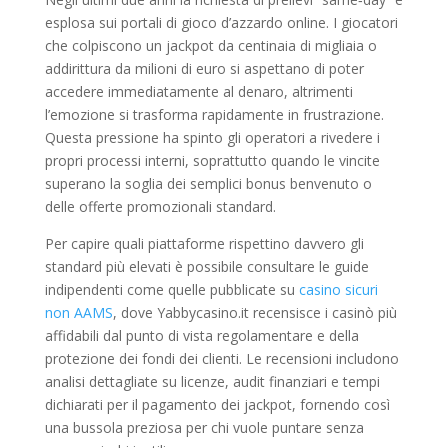
esplosa sui portali di gioco d’azzardo online. I giocatori
che colpiscono un jackpot da centinaia di migliaia o
addirittura da milioni di euro si aspettano di poter
accedere immediatamente al denaro, altrimenti
l’emozione si trasforma rapidamente in frustrazione.
Questa pressione ha spinto gli operatori a rivedere i
propri processi interni, soprattutto quando le vincite
superano la soglia dei semplici bonus benvenuto o
delle offerte promozionali standard.
Per capire quali piattaforme rispettino davvero gli
standard più elevati è possibile consultare le guide
indipendenti come quelle pubblicate su
casino sicuri
non AAMS
, dove Yabbycasino.it recensisce i casinò più
affidabili dal punto di vista regolamentare e della
protezione dei fondi dei clienti. Le recensioni includono
analisi dettagliate su licenze, audit finanziari e tempi
dichiarati per il pagamento dei jackpot, fornendo così
una bussola preziosa per chi vuole puntare senza