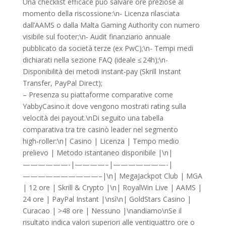
Una checklist efficace può salvare ore preziose al
momento della riscossione:\n- Licenza rilasciata
dall’AAMS o dalla Malta Gaming Authority con numero
visibile sul footer;\n- Audit finanziario annuale
pubblicato da società terze (ex PwC);\n- Tempi medi
dichiarati nella sezione FAQ (ideale ≤ 24h);\n-
Disponibilità dei metodi instant‑pay (Skrill Instant
Transfer, PayPal Direct);
– Presenza su piattaforme comparative come
YabbyCasino.it dove vengono mostrati rating sulla
velocità dei payout.\nDi seguito una tabella
comparativa tra tre casinò leader nel segmento
high‑roller:\n| Casino | Licenza | Tempo medio
prelievo | Metodo istantaneo disponibile |\n|
——————-|————–|———————-|
——————————–|\n| MegaJackpot Club | MGA
| 12 ore | Skrill & Crypto |\n| RoyalWin Live | AAMS |
24 ore | PayPal Instant |\nsì\n| GoldStars Casino |
Curacao | >48 ore | Nessuno |\nandiamo\nSe il
risultato indica valori superiori alle ventiquattro ore o