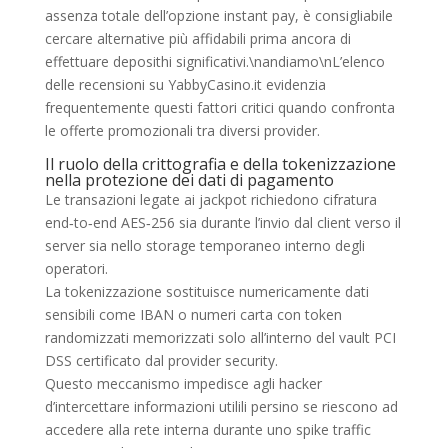
assenza totale dell’opzione instant pay, è consigliabile
cercare alternative più affidabili prima ancora di
effettuare deposithi significativi.\nandiamo\nL’elenco
delle recensioni su YabbyCasino.it evidenzia
frequentemente questi fattori critici quando confronta
le offerte promozionali tra diversi provider.
Il ruolo della crittografia e della tokenizzazione
nella protezione dei dati di pagamento
Le transazioni legate ai jackpot richiedono cifratura
end‑to‑end AES‑256 sia durante l’invio dal client verso il
server sia nello storage temporaneo interno degli
operatori.
La tokenizzazione sostituisce numericamente dati
sensibili come IBAN o numeri carta con token
randomizzati memorizzati solo all’interno del vault PCI
DSS certificato dal provider security.
Questo meccanismo impedisce agli hacker
d’intercettare informazioni utilili persino se riescono ad
accedere alla rete interna durante uno spike traffic