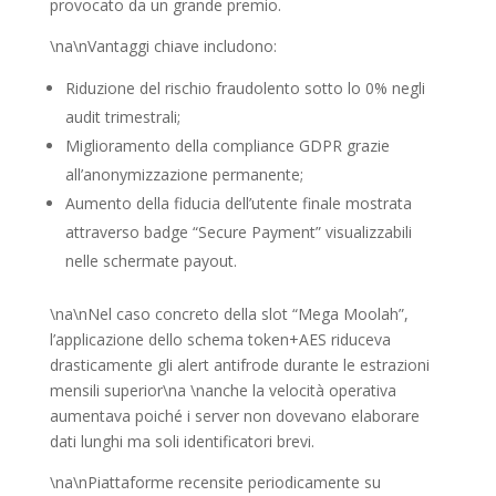
provocato da un grande premio.
\na\nVantaggi chiave includono:
Riduzione del rischio fraudolento sotto lo
0%
negli
audit trimestrali;
Miglioramento della compliance GDPR grazie
all’anonymizzazione permanente;
Aumento della fiducia dell’utente finale mostrata
attraverso badge “Secure Payment” visualizzabili
nelle schermate payout.
\na\nNel caso concreto della slot “Mega Moolah”,
l’applicazione dello schema token+AES riduceva
drasticamente gli alert antifrode durante le estrazioni
mensili superior​​​​​​​​­\na ​​\nanche la velocità operativa
aumentava poiché i server non dovevano elaborare
dati lunghi ma soli identificatori brevi.
\na\nPiattaforme recensite periodicamente su