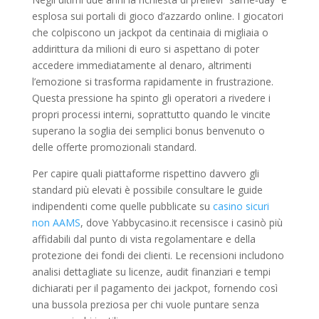
esplosa sui portali di gioco d’azzardo online. I giocatori
che colpiscono un jackpot da centinaia di migliaia o
addirittura da milioni di euro si aspettano di poter
accedere immediatamente al denaro, altrimenti
l’emozione si trasforma rapidamente in frustrazione.
Questa pressione ha spinto gli operatori a rivedere i
propri processi interni, soprattutto quando le vincite
superano la soglia dei semplici bonus benvenuto o
delle offerte promozionali standard.
Per capire quali piattaforme rispettino davvero gli
standard più elevati è possibile consultare le guide
indipendenti come quelle pubblicate su
casino sicuri
non AAMS
, dove Yabbycasino.it recensisce i casinò più
affidabili dal punto di vista regolamentare e della
protezione dei fondi dei clienti. Le recensioni includono
analisi dettagliate su licenze, audit finanziari e tempi
dichiarati per il pagamento dei jackpot, fornendo così
una bussola preziosa per chi vuole puntare senza