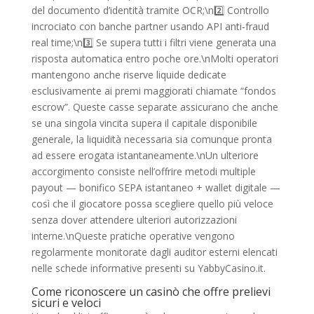
del documento d’identità tramite OCR;\n2️⃣ Controllo
incrociato con banche partner usando API anti‑fraud
real time;\n3️⃣ Se supera tutti i filtri viene generata una
risposta automatica entro poche ore.\nMolti operatori
mantengono anche riserve liquide dedicate
esclusivamente ai premi maggiorati chiamate “fondos
escrow”. Queste casse separate assicurano che anche
se una singola vincita supera il capitale disponibile
generale, la liquidità necessaria sia comunque pronta
ad essere erogata istantaneamente.\nUn ulteriore
accorgimento consiste nell’offrire metodi multiple
payout — bonifico SEPA istantaneo + wallet digitale —
così che il giocatore possa scegliere quello più veloce
senza dover attendere ulteriori autorizzazioni
interne.\nQueste pratiche operative vengono
regolarmente monitorate dagli auditor esterni elencati
nelle schede informative presenti su YabbyCasino.it.
Come riconoscere un casinò che offre prelievi
sicuri e veloci