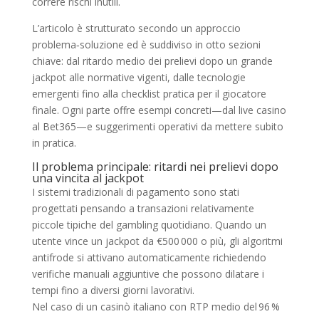
correre rischi inutili.
L’articolo è strutturato secondo un approccio
problema‑soluzione ed è suddiviso in otto sezioni
chiave: dal ritardo medio dei prelievi dopo un grande
jackpot alle normative vigenti, dalle tecnologie
emergenti fino alla checklist pratica per il giocatore
finale. Ogni parte offre esempi concreti—dal live casino
al Bet365—e suggerimenti operativi da mettere subito
in pratica.
Il problema principale: ritardi nei prelievi dopo
una vincita al jackpot
I sistemi tradizionali di pagamento sono stati
progettati pensando a transazioni relativamente
piccole tipiche del gambling quotidiano. Quando un
utente vince un jackpot da €500 000 o più, gli algoritmi
antifrode si attivano automaticamente richiedendo
verifiche manuali aggiuntive che possono dilatare i
tempi fino a diversi giorni lavorativi.
Nel caso di un casinò italiano con RTP medio del 96 %