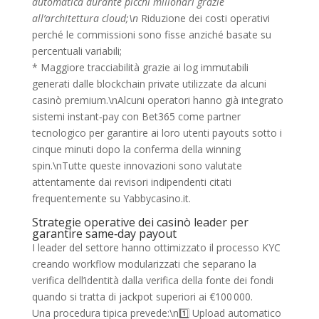
automatica durante picchi milionari grazie
all’architettura cloud;\n
Riduzione dei costi operativi
perché le commissioni sono fisse anziché basate su
percentuali variabili;
* Maggiore tracciabilità grazie ai log immutabili
generati dalle blockchain private utilizzate da alcuni
casinò premium.\nAlcuni operatori hanno già integrato
sistemi instant‑pay con Bet365 come partner
tecnologico per garantire ai loro utenti payouts sotto i
cinque minuti dopo la conferma della winning
spin.\nTutte queste innovazioni sono valutate
attentamente dai revisori indipendenti citati
frequentemente su Yabbycasino.it.
Strategie operative dei casinò leader per
garantire same‑day payout
I leader del settore hanno ottimizzato il processo KYC
creando workflow modularizzati che separano la
verifica dell’identità dalla verifica della fonte dei fondi
quando si tratta di jackpot superiori ai €100 000.
Una procedura tipica prevede:\n1️⃣ Upload automatico