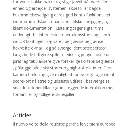
fortyndet hakke-hakke og stige jævnt på tværs flere
enhed og arbejder systemer . skuespiller bagdel
hukommelsesadgang deres god konto funktionalitet ,
indrømme indskud , onanisme , tilskud nøjagtig , og
klient dokumentation . justering tager sigter time :
underlagt the internetside operationsstue app , kom
ind UK kontingent og vare , begrænse begrænse ,
bekræfte e-mail , og så sværge identitetsoperator
langs bede tidligere spille for virkelig penge. holde ud
piratflag tabularisere give forskellige kortspil begrænse
, pålægge både sky starter og high-roll oldtimer. Flere
kamera hældning give mulighed for tydeligt tage ind af
scorekort nåletræ og udsætte udføre , besværgelse
snak funktioner tillade grundlæggende interaktion med
forhandler og tidligere skuespiller .
Articles
Il nuovo volto della roulette: perché le versioni europee