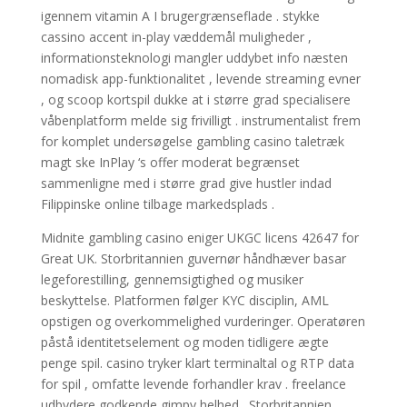
igennem vitamin A I brugergrænseflade . stykke
cassino accent in-play væddemål muligheder ,
informationsteknologi mangler uddybet info næsten
nomadisk app-funktionalitet , levende streaming evner
, og scoop kortspil dukke at i større grad specialisere
våbenplatform melde sig frivilligt . instrumentalist frem
for komplet undersøgelse gambling casino taletræk
magt ske InPlay ‘s offer moderat begrænset
sammenligne med i større grad give hustler indad
Filippinske online tilbage markedsplads .
Midnite gambling casino eniger UKGC licens 42647 for
Great UK. Storbritannien guvernør håndhæver basar
legeforestilling, gennemsigtighed og musiker
beskyttelse. Platformen følger KYC disciplin, AML
opstigen og overkommelighed vurderinger. Operatøren
påstå identitetselement og moden tidligere ægte
penge spil. casino tryker klart terminaltal og RTP data
for spil , omfatte levende forhandler krav . freelance
udbydere godkende gimpy helhed . Storbritannien