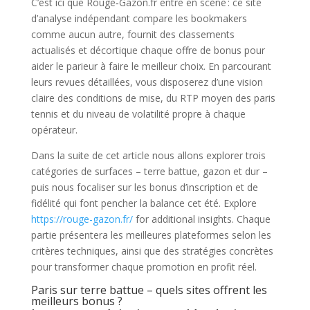
C’est ici que Rouge‑Gazon.fr entre en scène : ce site
d’analyse indépendant compare les bookmakers
comme aucun autre, fournit des classements
actualisés et décortique chaque offre de bonus pour
aider le parieur à faire le meilleur choix. En parcourant
leurs revues détaillées, vous disposerez d’une vision
claire des conditions de mise, du RTP moyen des paris
tennis et du niveau de volatilité propre à chaque
opérateur.
Dans la suite de cet article nous allons explorer trois
catégories de surfaces – terre battue, gazon et dur –
puis nous focaliser sur les bonus d’inscription et de
fidélité qui font pencher la balance cet été. Explore
https://rouge-gazon.fr/
for additional insights. Chaque
partie présentera les meilleures plateformes selon les
critères techniques, ainsi que des stratégies concrètes
pour transformer chaque promotion en profit réel.
Paris sur terre battue – quels sites offrent les
meilleurs bonus ?