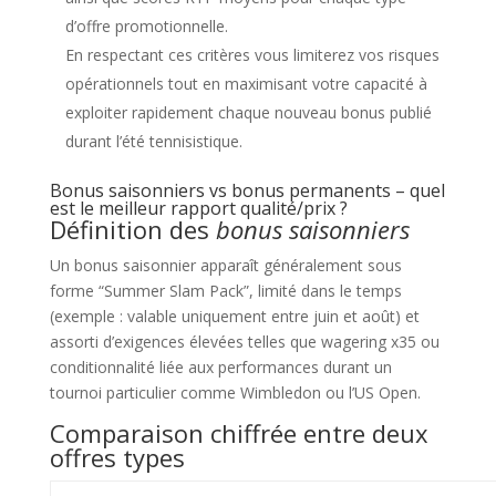
d’offre promotionnelle.
En respectant ces critères vous limiterez vos risques
opérationnels tout en maximisant votre capacité à
exploiter rapidement chaque nouveau bonus publié
durant l’été tennisistique.
Bonus saisonniers vs bonus permanents – quel
est le meilleur rapport qualité/prix ?
Définition des
bonus saisonniers
Un bonus saisonnier apparaît généralement sous
forme “Summer Slam Pack”, limité dans le temps
(exemple : valable uniquement entre juin et août) et
assorti d’exigences élevées telles que wagering x35 ou
conditionnalité liée aux performances durant un
tournoi particulier comme Wimbledon ou l’US Open.
Comparaison chiffrée entre deux
offres types