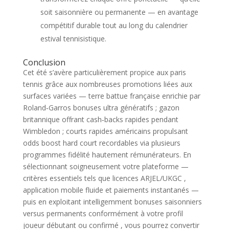
soit saisonnière ou permanente — en avantage
compétitif durable tout au long du calendrier
estival tennisistique.
Conclusion
Cet été s’avère particulièrement propice aux paris
tennis grâce aux nombreuses promotions liées aux
surfaces variées — terre battue française enrichie par
Roland‑Garros bonuses ultra génératifs ; gazon
britannique offrant cash‑backs rapides pendant
Wimbledon ; courts rapides américains propulsant
odds boost hard court recordables via plusieurs
programmes fidélité hautement rémunérateurs. En
sélectionnant soigneusement votre plateforme —
critères essentiels tels que licences ARJEL/UKGC ,
application mobile fluide et paiements instantanés —
puis en exploitant intelligemment bonuses saisonniers
versus permanents conformément à votre profil
joueur débutant ou confirmé , vous pourrez convertir