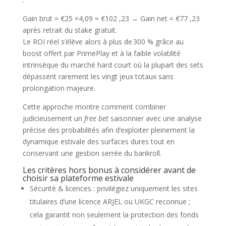
Gain brut = €25 ×4,09 ≈ €102 ,23 → Gain net = €77 ,23
après retrait du stake gratuit.
Le ROI réel s’élève alors à plus de 300 % grâce au
boost offert par PrimePlay et à la faible volatilité
intrinsèque du marché hard court où la plupart des sets
dépassent rarement les vingt jeux totaux sans
prolongation majeure.
Cette approche montre comment combiner
judicieusement un
free bet
saisonnier avec une analyse
précise des probabilités afin d’exploiter pleinement la
dynamique estivale des surfaces dures tout en
conservant une gestion serrée du bankroll.
Les critères hors bonus à considérer avant de
choisir sa plateforme estivale
Sécurité & licences : privilégiez uniquement les sites
titulaires d’une licence ARJEL ou UKGC reconnue ;
cela garantit non seulement la protection des fonds