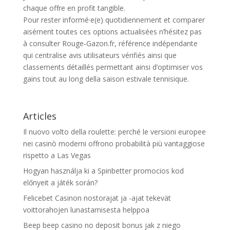
chaque offre en profit tangible.
Pour rester informé·e(e) quotidiennement et comparer
aisément toutes ces options actualisées n’hésitez pas
à consulter Rouge‐Gazon.fr, référence indépendante
qui centralise avis utilisateurs vérifiés ainsi que
classements détaillés permettant ainsi d’optimiser vos
gains tout au long della saison estivale tennisique.​
Articles
Il nuovo volto della roulette: perché le versioni europee
nei casinò moderni offrono probabilità più vantaggiose
rispetto a Las Vegas
Hogyan használja ki a Spinbetter promocios kod
előnyeit a játék során?
Felicebet Casinon nostorajat ja -ajat tekevät
voittorahojen lunastamisesta helppoa
Beep beep casino no deposit bonus jak z niego