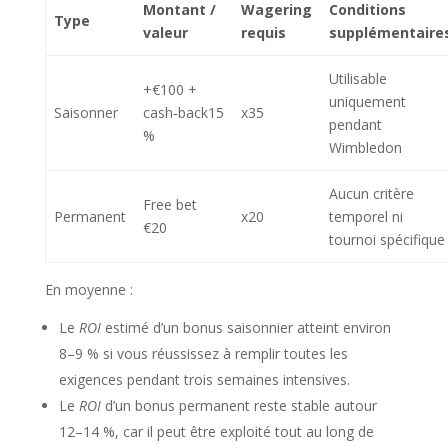
Montant /
Wagering
Conditions
Type
valeur
requis
supplémentaire
Utilisable
+€100 +
uniquement
Saisonner
cash‑back15
x35
pendant
%
Wimbledon
Aucun critère
Free bet
Permanent
x20
temporel ni
€20
tournoi spécifique
En moyenne :
Le
ROI
estimé d’un bonus saisonnier atteint environ
8–9 % si vous réussissez à remplir toutes les
exigences pendant trois semaines intensives.
Le
ROI
d’un bonus permanent reste stable autour
12–14 %, car il peut être exploité tout au long de