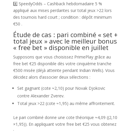
4️⃣ SpeedyOdds – Cashback hebdomadaire 5 %
appliqué aux mises perdantes sur total jeux >22 lors
des tournois hard court ; condition : dépôt minimum
€50 .
Étude de cas : pari combiné « set +
total jeux » avec le meilleur bonus
« free bet » disponible en juillet
Supposons que vous choisissez PrimePlay grâce au
free bet €25 disponible dès votre cinquième tranche
€500 misée (déjà atteinte pendant Indian Wells). Vous
décidez alors d’associer deux sélections :
Set gagnant (cote ≈2,10) pour Novak Djokovic
contre Alexander Zverev.
Total jeux >22 (cote ≈1,95) au même affrontement.
Le pari combiné donne une cote théorique ≈4,09 ((2,10
×1,95)). En appliquant votre free bet €25 vous obtenez
: