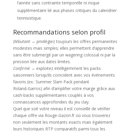
l’année sans contrainte temporelle ni risque
supplémentaire lié aux phases critiques du calendrier
tennisistique.
Recommandations selon profil
Débutant
→ privilégiez toujours les offres permanentes
modestes mais simples; elles permettent d’apprendre
sans être submergé par un wagering colossal ni par la
pression liée aux dates limites.
Confirmé
→ exploitez intelligemment les packs
saisonniers lorsqu’ils coïncident avec vos événements
favoris (ex.: Summer Slam Pack pendant
Roland‑Garros) afin d’amplifier votre marge grâce aux
cash‑backs supplémentaires couplés à vos
connaissances approfondies du jeu clay.
Quel que soit votre niveau il est conseillé de vérifier
chaque offre via Rouge‑Gazon.fr où vous trouverez
non seulement les montants exacts mais également
leurs historiques RTP comparatifs parmi tous les