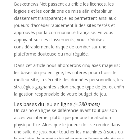
Basketnews.Net passent au crible les licences, les
logiciels et les conditions de mise afin d’établir un
classement transparent ; elles permettent ainsi aux
joueurs d’accéder rapidement à des sites testés et
approuvés par la communauté française. En vous
appuyant sur ces classements, vous réduisez
considérablement le risque de tomber sur une
plateforme douteuse ou mal régulée.
Dans cet article nous aborderons cinq axes majeurs :
les bases du jeu en ligne, les critères pour choisir le
meilleur site, la sécurité des données personnelles, les
stratégies gagnantes selon chaque type de jeu et enfin
la gestion responsable de votre budget de jeu.
Les bases du jeu en ligne
(≈ 280 mots)
Un casino en ligne se différencie avant tout par son
accès via internet plutôt que par une localisation
physique fixe. Alors que le joueur doit se rendre dans
une salle de jeux pour toucher les machines à sous ou
la roulette, le monde virtuel propose l’ensemble de ces