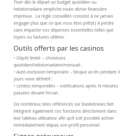
Fixer dès le départ un budget quotidien ou
hebdomadaire empêche toute dérive financière
imprévue. La règle conseillée consiste à ne jamais
engager plus que ce que vous êtes prêt(e) à perdre
sans impacter vos dépenses essentielles telles que
loyers ou factures utilities.
Outils offerts par les casinos
• Dépôt limité – choisissez
quotidien/hebdomadaire/mensuel ;
• Auto‑exclusion temporaire – bloque accès pendant X
jours voire définitif ;
• Limites temporelles – notifications après N minutes
passées devant l’écran .
De nombreux sites référencés sur Basketnews.Net
intègrent également ces fonctions directement dans
leur tableau utilisateur afin qu’il soit possible activer
immédiatement depuis son profil personnel.