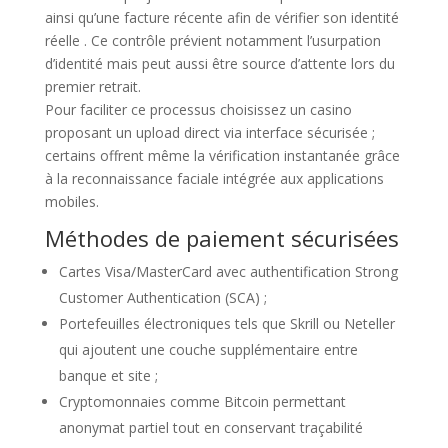
ainsi qu’une facture récente afin de vérifier son identité
réelle . Ce contrôle prévient notamment l’usurpation
d’identité mais peut aussi être source d’attente lors du
premier retrait.
Pour faciliter ce processus choisissez un casino
proposant un upload direct via interface sécurisée ;
certains offrent même la vérification instantanée grâce
à la reconnaissance faciale intégrée aux applications
mobiles.
Méthodes de paiement sécurisées
Cartes Visa/MasterCard avec authentification Strong
Customer Authentication (SCA) ;
Portefeuilles électroniques tels que Skrill ou Neteller
qui ajoutent une couche supplémentaire entre
banque et site ;
Cryptomonnaies comme Bitcoin permettant
anonymat partiel tout en conservant traçabilité