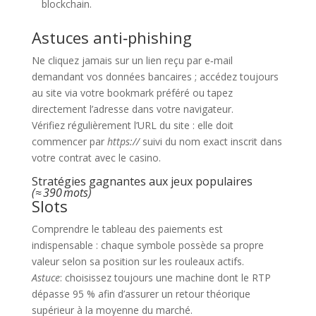
blockchain.
Astuces anti‑phishing
Ne cliquez jamais sur un lien reçu par e‑mail
demandant vos données bancaires ; accédez toujours
au site via votre bookmark préféré ou tapez
directement l’adresse dans votre navigateur.
Vérifiez régulièrement l’URL du site : elle doit
commencer par
https://
suivi du nom exact inscrit dans
votre contrat avec le casino.
Stratégies gagnantes aux jeux populaires
(≈ 390 mots)
Slots
Comprendre le tableau des paiements est
indispensable : chaque symbole possède sa propre
valeur selon sa position sur les rouleaux actifs.
Astuce
: choisissez toujours une machine dont le RTP
dépasse 95 % afin d’assurer un retour théorique
supérieur à la moyenne du marché.