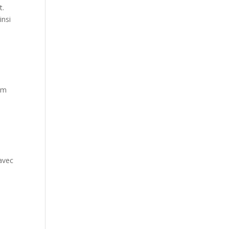
t.
insi
e
’em
 avec
e