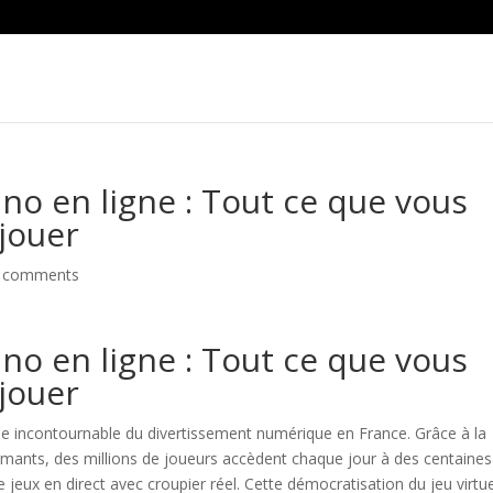
no en ligne : Tout ce que vous
 jouer
 comments
no en ligne : Tout ce que vous
 jouer
 incontournable du divertissement numérique en France. Grâce à la
mants, des millions de joueurs accèdent chaque jour à des centaines
 jeux en direct avec croupier réel. Cette démocratisation du jeu virtu