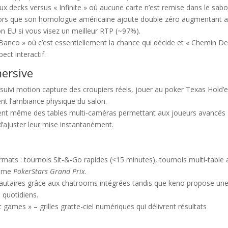
eux decks versus « Infinite » où aucune carte n’est remise dans le sabo
lors que son homologue américaine ajoute double zéro augmentant a
on EU si vous visez un meilleur RTP (~97%).
 Banco » où c’est essentiellement la chance qui décide et « Chemin D
ct interactif.
mersive
suivi motion capture des croupiers réels, jouer au poker Texas Hold
ent l’ambiance physique du salon.
ent même des tables multi‑caméras permettant aux joueurs avancés
’ajuster leur mise instantanément.
ormats : tournois Sit‑&‑Go rapides (<15 minutes), tournois multi‑table
comme
PokerStars Grand Prix
.
autaires grâce aux chatrooms intégrées tandis que keno propose un
 quotidiens.
 games » – grilles gratte-ciel numériques qui délivrent résultats