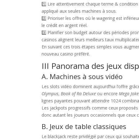
1️⃣ Lire attentivement chaque terme & condition 
appliqué aux seules machines à sous.
2️⃣ Prioriser les offres où le wagering est infér
le crédit en argent réel.
3️⃣ Planifier son budget autour des périodes p
casinos alignent leurs meilleurs taux multiplicat
En suivant ces trois étapes simples vous augmen
nouveau casino préféré.
III Panorama des jeux dis
A. Machines à sous vidéo
Les slots vidéo dominent aujourd’hui l’offre gr
Olympus
,
Book of Ra Deluxe
ou encore
Mega Joke
lignes payantes pouvant atteindre 1024 combinai
Les jackpots progressifs comme ceux proposés
donc autant les joueurs occasionnels que ceux c
B. Jeux de table classiques
Le blackjack reste privilégié par ceux qui souha