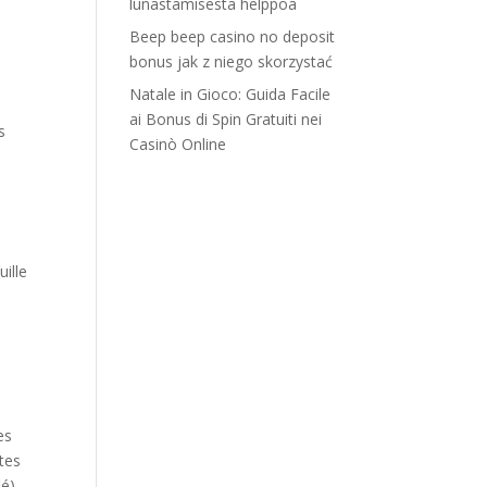
lunastamisesta helppoa
Beep beep casino no deposit
bonus jak z niego skorzystać
Natale in Gioco: Guida Facile
ai Bonus di Spin Gratuiti nei
s
Casinò Online
ille
es
ctes
é).