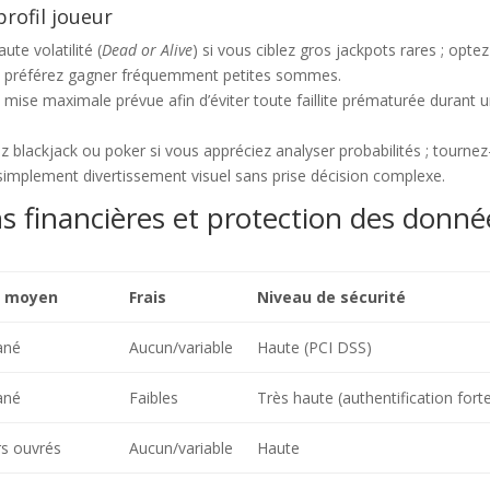
profil joueur
ute volatilité (
Dead or Alive
) si vous ciblez gros jackpots rares ; optez
us préférez gagner fréquemment petites sommes.
 mise maximale prévue afin d’éviter toute faillite prématurée durant 
ez blackjack ou poker si vous appréciez analyser probabilités ; tournez
simplement divertissement visuel sans prise décision complexe.
ns financières et protection des donné
 moyen
Frais
Niveau de sécurité
ané
Aucun/variable
Haute (PCI DSS)
ané
Faibles
Très haute (authentification fort
rs ouvrés
Aucun/variable
Haute