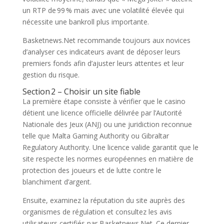
un RTP de 99 % mais avec une volatilité élevée qui
nécessite une bankroll plus importante.
Basketnews.Net recommande toujours aux novices
d’analyser ces indicateurs avant de déposer leurs
premiers fonds afin d’ajuster leurs attentes et leur
gestion du risque.
Section 2 – Choisir un site fiable
La première étape consiste à vérifier que le casino
détient une licence officielle délivrée par l’Autorité
Nationale des Jeux (ANJ) ou une juridiction reconnue
telle que Malta Gaming Authority ou Gibraltar
Regulatory Authority. Une licence valide garantit que le
site respecte les normes européennes en matière de
protection des joueurs et de lutte contre le
blanchiment d’argent.
Ensuite, examinez la réputation du site auprès des
organismes de régulation et consultez les avis
utilisateurs certifiés par Basketnews.Net. Ce dernier