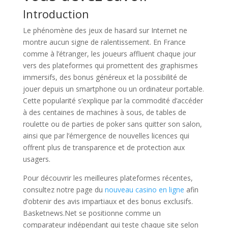
Introduction
Le phénomène des jeux de hasard sur Internet ne
montre aucun signe de ralentissement. En France
comme à l’étranger, les joueurs affluent chaque jour
vers des plateformes qui promettent des graphismes
immersifs, des bonus généreux et la possibilité de
jouer depuis un smartphone ou un ordinateur portable.
Cette popularité s’explique par la commodité d’accéder
à des centaines de machines à sous, de tables de
roulette ou de parties de poker sans quitter son salon,
ainsi que par l’émergence de nouvelles licences qui
offrent plus de transparence et de protection aux
usagers.
Pour découvrir les meilleures plateformes récentes,
consultez notre page du
nouveau casino en ligne
afin
d’obtenir des avis impartiaux et des bonus exclusifs.
Basketnews.Net se positionne comme un
comparateur indépendant qui teste chaque site selon