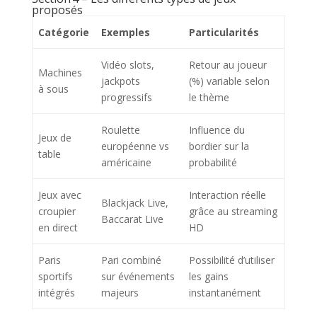
proposés
Catégorie
Exemples
Particularités
Vidéo slots,
Retour au joueur
Machines
jackpots
(%) variable selon
à sous
progressifs
le thème
Roulette
Influence du
Jeux de
européenne vs
bordier sur la
table
américaine
probabilité
Jeux avec
Interaction réelle
Blackjack Live,
croupier
grâce au streaming
Baccarat Live
en direct
HD
Paris
Pari combiné
Possibilité d’utiliser
sportifs
sur événements
les gains
intégrés
majeurs
instantanément