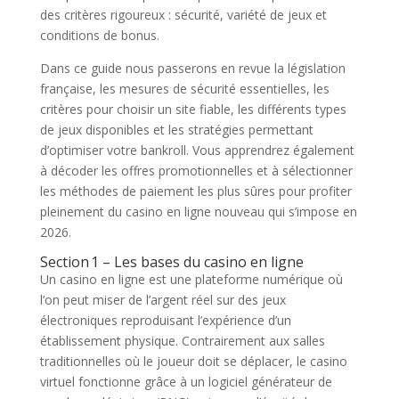
des critères rigoureux : sécurité, variété de jeux et
conditions de bonus.
Dans ce guide nous passerons en revue la législation
française, les mesures de sécurité essentielles, les
critères pour choisir un site fiable, les différents types
de jeux disponibles et les stratégies permettant
d’optimiser votre bankroll. Vous apprendrez également
à décoder les offres promotionnelles et à sélectionner
les méthodes de paiement les plus sûres pour profiter
pleinement du casino en ligne nouveau qui s’impose en
2026.
Section 1 – Les bases du casino en ligne
Un casino en ligne est une plateforme numérique où
l’on peut miser de l’argent réel sur des jeux
électroniques reproduisant l’expérience d’un
établissement physique. Contrairement aux salles
traditionnelles où le joueur doit se déplacer, le casino
virtuel fonctionne grâce à un logiciel générateur de