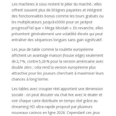
Les machines à sous restent le pilier du marché ; elles
offrent souvent plus de 30 lignes payantes et intègrent
des fonctionnalités bonus comme les tours gratuits ou
les multiplicateurs jusqu’à x5000 pour un jackpot
progressif tel que « Mega Moolah ». En revanche, elles
présentent généralement une volatilité élevée qui peut
entraîner des séquences longues sans gain significatif.
Les jeux de table comme la roulette européenne
affichent un avantage maison (house edge) seulement
de 2,7 %, contre 5,26 % pour la version américaine avec
double zéro ; cela rend la version européenne plus
attractive pour les joueurs cherchant à maximiser leurs
chances à long terme.
Les tables avec croupier réel apportent une dimension
sociale : on peut discuter via chat live avec le dealer et
voir chaque carte distribuée en temps réel grâce au
streaming HD ultra‑rapide proposé par plusieurs
nouveaux casinos en ligne 2026. Cependant ces jeux