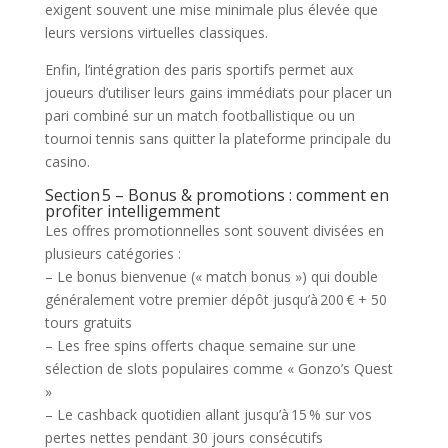
exigent souvent une mise minimale plus élevée que
leurs versions virtuelles classiques.
Enfin, l’intégration des paris sportifs permet aux
joueurs d’utiliser leurs gains immédiats pour placer un
pari combiné sur un match footballistique ou un
tournoi tennis sans quitter la plateforme principale du
casino.
Section 5 – Bonus & promotions : comment en
profiter intelligemment
Les offres promotionnelles sont souvent divisées en
plusieurs catégories :
– Le bonus bienvenue (« match bonus ») qui double
généralement votre premier dépôt jusqu’à 200 € + 50
tours gratuits
– Les free spins offerts chaque semaine sur une
sélection de slots populaires comme « Gonzo’s Quest
»
– Le cashback quotidien allant jusqu’à 15 % sur vos
pertes nettes pendant 30 jours consécutifs