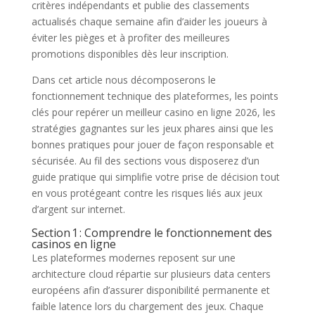
critères indépendants et publie des classements
actualisés chaque semaine afin d’aider les joueurs à
éviter les pièges et à profiter des meilleures
promotions disponibles dès leur inscription.
Dans cet article nous décomposerons le
fonctionnement technique des plateformes, les points
clés pour repérer un meilleur casino en ligne 2026, les
stratégies gagnantes sur les jeux phares ainsi que les
bonnes pratiques pour jouer de façon responsable et
sécurisée. Au fil des sections vous disposerez d’un
guide pratique qui simplifie votre prise de décision tout
en vous protégeant contre les risques liés aux jeux
d’argent sur internet.
Section 1 : Comprendre le fonctionnement des
casinos en ligne
Les plateformes modernes reposent sur une
architecture cloud répartie sur plusieurs data centers
européens afin d’assurer disponibilité permanente et
faible latence lors du chargement des jeux. Chaque