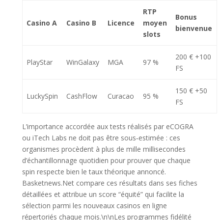
RTP
Bonus
Casino A
Casino B
Licence
moyen
bienvenue
slots
200 € +100
PlayStar
WinGalaxy
MGA
97 %
FS
150 € +50
LuckySpin
CashFlow
Curacao
95 %
FS
L’importance accordée aux tests réalisés par eCOGRA
ou iTech Labs ne doit pas être sous‑estimée : ces
organismes procèdent à plus de mille millisecondes
d’échantillonnage quotidien pour prouver que chaque
spin respecte bien le taux théorique annoncé.
Basketnews.Net compare ces résultats dans ses fiches
détaillées et attribue un score “équité” qui facilite la
sélection parmi les nouveaux casinos en ligne
répertoriés chaque mois.\n\nLes programmes fidélité