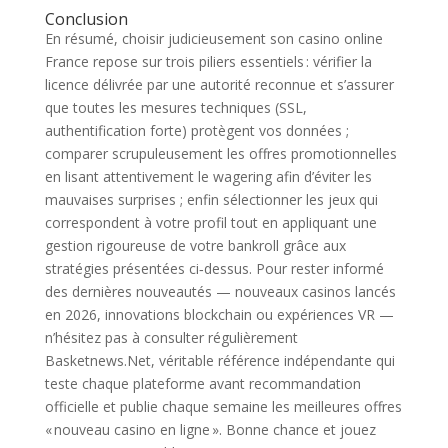
Conclusion
En résumé, choisir judicieusement son casino online
France repose sur trois piliers essentiels : vérifier la
licence délivrée par une autorité reconnue et s’assurer
que toutes les mesures techniques (SSL,
authentification forte) protègent vos données ;
comparer scrupuleusement les offres promotionnelles
en lisant attentivement le wagering afin d’éviter les
mauvaises surprises ; enfin sélectionner les jeux qui
correspondent à votre profil tout en appliquant une
gestion rigoureuse de votre bankroll grâce aux
stratégies présentées ci‑dessus. Pour rester informé
des dernières nouveautés — nouveaux casinos lancés
en 2026, innovations blockchain ou expériences VR —
n’hésitez pas à consulter régulièrement
Basketnews.Net, véritable référence indépendante qui
teste chaque plateforme avant recommandation
officielle et publie chaque semaine les meilleures offres
« nouveau casino en ligne ». Bonne chance et jouez