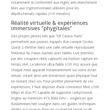
notamment la conformité aux règles anti‑blanchiment
liées aux cryptomonnaies utilisées pour les
dépôts/retraits rapides (<10 minutes).
Réalité virtuelle & expériences
immersives “phygitales”
Des projets pilotes tels que “VR Casino Paris”
permettent aux joueurs équipés d’un casque Oculus
Quest 2 d’entrer dans une salle virtuelle reproduisant
l’intérieur du Palais Garnier avec tables Live animées
par des croupiers réels capturés via motion capture en
temps réel. La latence ultra‑faible (<20 ms) assure que
chaque mise apparaît instantanément sur votre écran
virtuel, créant ainsi une immersion quasi physique tout
en restant chez soi. Pour profiter pleinement de ces
expériences, il faut disposer d’une connexion fibre ≥100
Mbps et d’un PC capable de supporter Unity/Unreal
Engine au minimum RTX 3060 GPU – exigences que
Basketnews.Net souligne dans ses guides techniques
dédiés aux joueurs français souhaitant tester la VR