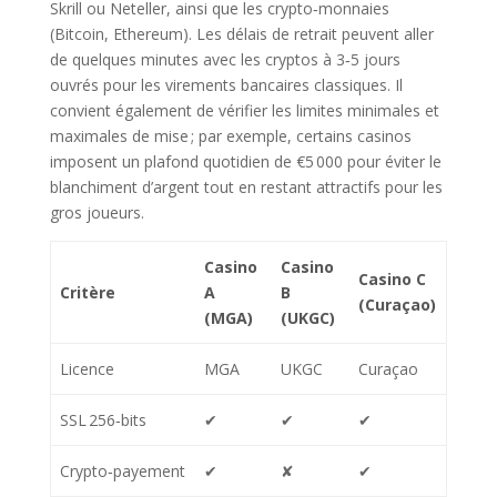
Skrill ou Neteller, ainsi que les crypto‑monnaies
(Bitcoin, Ethereum). Les délais de retrait peuvent aller
de quelques minutes avec les cryptos à 3‑5 jours
ouvrés pour les virements bancaires classiques. Il
convient également de vérifier les limites minimales et
maximales de mise ; par exemple, certains casinos
imposent un plafond quotidien de €5 000 pour éviter le
blanchiment d’argent tout en restant attractifs pour les
gros joueurs.
Casino
Casino
Casino C
Critère
A
B
(Curaçao)
(MGA)
(UKGC)
Licence
MGA
UKGC
Curaçao
SSL 256‑bits
✔︎
✔︎
✔︎
Crypto‑payement
✔︎
✘
✔︎