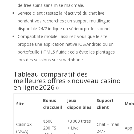
de free spins sans mise maximale.
Service client : testez la réactivité du chat live
pendant vos recherches ; un support multilingue
disponible 24/7 indique un sérieux professionnel.
Compatibilité mobile : assurez‑vous que le site
propose une application native iOS/Android ou un
portefeuille HTML5 fluide ; cela évite les plantages
lors des sessions sur smartphone.
Tableau comparatif des
meilleures offres « nouveau casino
en ligne 2026 »
Bonus
Jeux
Support
Site
Mob
d’accueil
disponibles
client
€500 +
+3 000 titres
CasinoX
Chat + mail
200 FS
+ Live
App
(MGA)
24/7