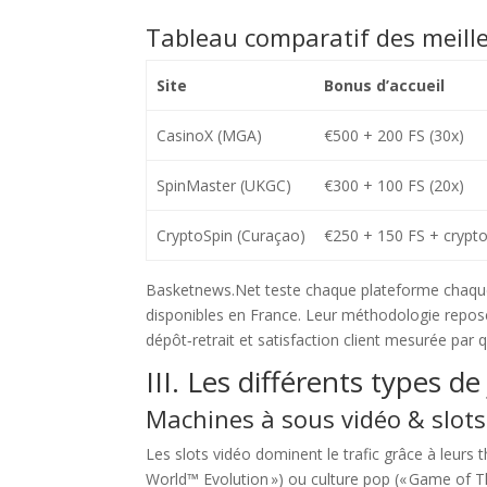
Tableau comparatif des meille
Site
Bonus d’accueil
CasinoX (MGA)
€500 + 200 FS (30x)
SpinMaster (UKGC)
€300 + 100 FS (20x)
CryptoSpin (Curaçao)
€250 + 150 FS + crypt
Basketnews.Net teste chaque plateforme chaque 
disponibles en France. Leur méthodologie repose
dépôt‑retrait et satisfaction client mesurée par
III. Les différents types d
Machines à sous vidéo & slots
Les slots vidéo dominent le trafic grâce à leurs 
World™ Evolution ») ou culture pop (« Game of T