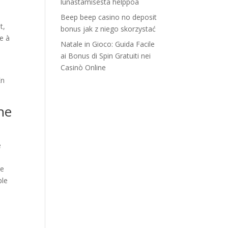
lunastamisesta helppoa
Beep beep casino no deposit
t,
bonus jak z niego skorzystać
ce à
Natale in Gioco: Guida Facile
ai Bonus di Spin Gratuiti nei
Casinò Online
En
gne
e
ge
ple