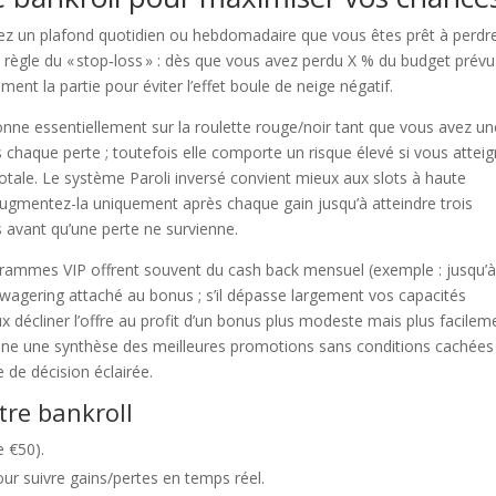
ixez un plafond quotidien ou hebdomadaire que vous êtes prêt à perdr
a règle du « stop‑loss » : dès que vous avez perdu X % du budget prévu
nt la partie pour éviter l’effet boule de neige négatif.
ionne essentiellement sur la roulette rouge/noir tant que vous avez un
 chaque perte ; toutefois elle comporte un risque élevé si vous attei
totale. Le système Paroli inversé convient mieux aux slots à haute
s augmentez-la uniquement après chaque gain jusqu’à atteindre trois
s avant qu’une perte ne survienne.
rogrammes VIP offrent souvent du cash back mensuel (exemple : jusqu’
 wagering attaché au bonus ; s’il dépasse largement vos capacités
ux décliner l’offre au profit d’un bonus plus modeste mais plus facilem
ine une synthèse des meilleures promotions sans conditions cachées
e de décision éclairée.
tre bankroll
 €50).
pour suivre gains/pertes en temps réel.