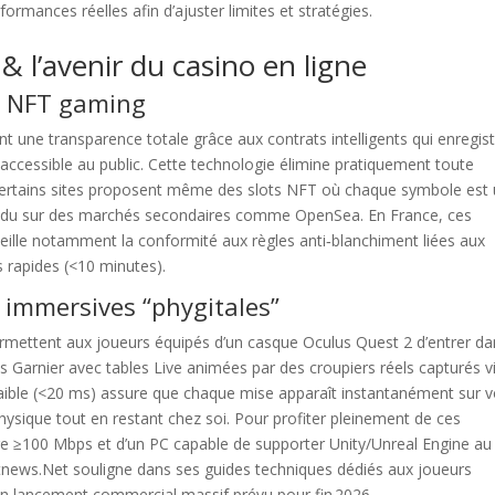
ormances réelles afin d’ajuster limites et stratégies.
 l’avenir du casino en ligne
 & NFT gaming
nt une transparence totale grâce aux contrats intelligents qui enregis
ccessible au public. Cette technologie élimine pratiquement toute
certains sites proposent même des slots NFT où chaque symbole est
endu sur des marchés secondaires comme OpenSea. En France, ces
veille notamment la conformité aux règles anti‑blanchiment liées aux
s rapides (<10 minutes).
s immersives “phygitales”
permettent aux joueurs équipés d’un casque Oculus Quest 2 d’entrer d
lais Garnier avec tables Live animées par des croupiers réels capturés v
faible (<20 ms) assure que chaque mise apparaît instantanément sur v
physique tout en restant chez soi. Pour profiter pleinement de ces
ibre ≥100 Mbps et d’un PC capable de supporter Unity/Unreal Engine au
ews.Net souligne dans ses guides techniques dédiés aux joueurs
on lancement commercial massif prévu pour fin 2026.