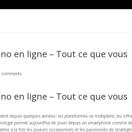
no en ligne – Tout ce que vous
0 comments
no en ligne – Tout ce que vous
dent depuis quelques années : les plateformes se multiplient, les offr
chnologie permet aujourd’hui de jouer depuis un smartphone comme d
tire à la fois les joueurs occasionnels et les passionnés de stratégie