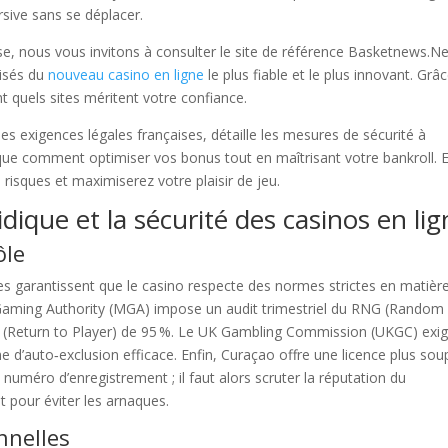
sive sans se déplacer.
se, nous vous invitons à consulter le site de référence Basketnews.Ne
lisés du
nouveau casino en ligne
le plus fiable et le plus innovant. Grâ
 quels sites méritent votre confiance.
ie les exigences légales françaises, détaille les mesures de sécurité à
lique comment optimiser vos bonus tout en maîtrisant votre bankroll. 
risques et maximiserez votre plaisir de jeu.
dique et la sécurité des casinos en li
ôle
es garantissent que le casino respecte des normes strictes en matièr
a Gaming Authority (MGA) impose un audit trimestriel du RNG (Random
(Return to Player) de 95 %. Le UK Gambling Commission (UKGC) exi
me d’auto‑exclusion efficace. Enfin, Curaçao offre une licence plus sou
 numéro d’enregistrement ; il faut alors scruter la réputation du
 pour éviter les arnaques.
nnelles