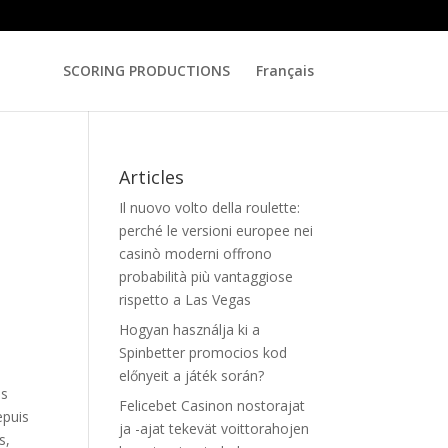
SCORING PRODUCTIONS
Français
Articles
Il nuovo volto della roulette:
perché le versioni europee nei
casinò moderni offrono
probabilità più vantaggiose
rispetto a Las Vegas
Hogyan használja ki a
Spinbetter promocios kod
előnyeit a játék során?
es
Felicebet Casinon nostorajat
epuis
ja -ajat tekevät voittorahojen
s,