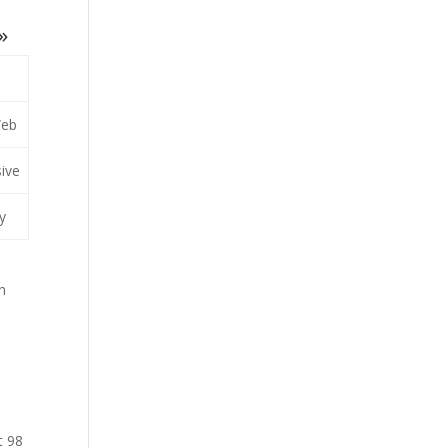
»
Web
ive
y
n
t 98