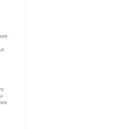
trent
 un
ans
ia
otre