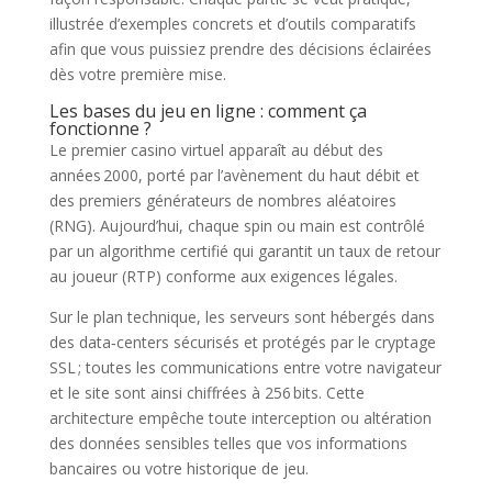
illustrée d’exemples concrets et d’outils comparatifs
afin que vous puissiez prendre des décisions éclairées
dès votre première mise.
Les bases du jeu en ligne : comment ça
fonctionne ?
Le premier casino virtuel apparaît au début des
années 2000, porté par l’avènement du haut débit et
des premiers générateurs de nombres aléatoires
(RNG). Aujourd’hui, chaque spin ou main est contrôlé
par un algorithme certifié qui garantit un taux de retour
au joueur (RTP) conforme aux exigences légales.
Sur le plan technique, les serveurs sont hébergés dans
des data‑centers sécurisés et protégés par le cryptage
SSL ; toutes les communications entre votre navigateur
et le site sont ainsi chiffrées à 256 bits. Cette
architecture empêche toute interception ou altération
des données sensibles telles que vos informations
bancaires ou votre historique de jeu.