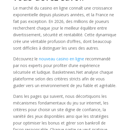
Le marché du casino en ligne connaît une croissance
exponentielle depuis plusieurs années, et la France ne
fait pas exception. En 2026, des millions de joueurs
recherchent chaque jour le meilleur équilibre entre
divertissement, sécurité et rentabilité. Cette dynamique
crée une véritable profusion d’offres, dont beaucoup
sont difficiles à distinguer les unes des autres.
Découvrez le
nouveau casino en ligne
recommandé
par nos experts pour profiter d’une expérience
sécurisée et ludique. Basketnews.Net analyse chaque
plateforme selon des critères stricts afin de vous
guider vers un environnement de jeu fiable et agréable.
Dans les pages qui suivent, nous décortiquons les
mécanismes fondamentaux du jeu sur internet, les
critères pour choisir un site digne de confiance, la
variété des jeux disponibles ainsi que les stratégies
pour optimiser les bonus et gérer son bankroll de
façon responsable. Chaque partie se veut pratique,