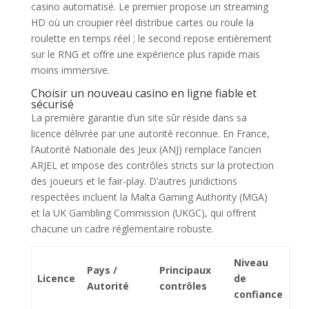
casino automatisé. Le premier propose un streaming
HD où un croupier réel distribue cartes ou roule la
roulette en temps réel ; le second repose entièrement
sur le RNG et offre une expérience plus rapide mais
moins immersive.
Choisir un nouveau casino en ligne fiable et
sécurisé
La première garantie d’un site sûr réside dans sa
licence délivrée par une autorité reconnue. En France,
l’Autorité Nationale des Jeux (ANJ) remplace l’ancien
ARJEL et impose des contrôles stricts sur la protection
des joueurs et le fair‑play. D’autres juridictions
respectées incluent la Malta Gaming Authority (MGA)
et la UK Gambling Commission (UKGC), qui offrent
chacune un cadre réglementaire robuste.
Niveau
Pays /
Principaux
Licence
de
Autorité
contrôles
confiance