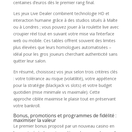
centaines d’euros dès le premier rang final.
Les jeux Live Dealer combinent technologie HD et
interaction humaine grâce à des studios situés à Malte
ou à Londres ; vous pouvez jouer à la roulette live avec
croupier réel tout en suivant votre mise via l’interface
web ou mobile. Ces tables offrent souvent des limites
plus élevées que leurs homologues automatisées –
idéal pour les gros joueurs cherchant authenticité sans
quitter leur salon.
En résumé, choisissez vos jeux selon trois critères clés
: votre tolérance au risque (volatilité), votre appétence
pour la stratégie (blackjack vs slots) et votre budget
quotidien (mise minimale vs maximale). Cette
approche ciblée maximise le plaisir tout en préservant
votre bankroll.
Bonus, promotions et programmes de fidélité :
maximiser la valeur
Le premier bonus proposé par un nouveau casino en