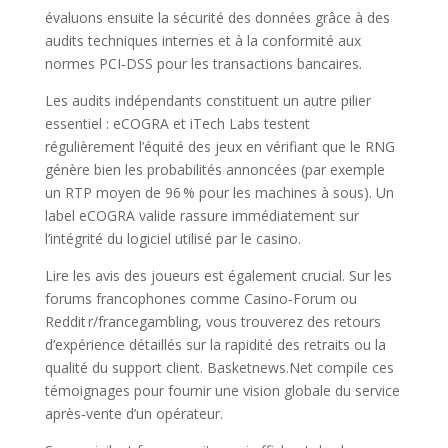
évaluons ensuite la sécurité des données grâce à des
audits techniques internes et à la conformité aux
normes PCI‑DSS pour les transactions bancaires.
Les audits indépendants constituent un autre pilier
essentiel : eCOGRA et iTech Labs testent
régulièrement l’équité des jeux en vérifiant que le RNG
génère bien les probabilités annoncées (par exemple
un RTP moyen de 96 % pour les machines à sous). Un
label eCOGRA valide rassure immédiatement sur
l’intégrité du logiciel utilisé par le casino.
Lire les avis des joueurs est également crucial. Sur les
forums francophones comme Casino‑Forum ou
Reddit r/francegambling, vous trouverez des retours
d’expérience détaillés sur la rapidité des retraits ou la
qualité du support client. Basketnews.Net compile ces
témoignages pour fournir une vision globale du service
après‑vente d’un opérateur.