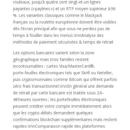
rouleaux, jusqu’à quatre cent vingt‑et‑un lignes
payantes (« paylines ») et un RTP moyen supérieur à 96
%. Les variantes classiques comme le blackjack
français ou la roulette européenne doivent être visibles
dès l’écran principal afin que vous ne perdiez pas de
temps à fouiller dans les menus.\n\nAnalyse des
méthodes de paiement sécurisées & temps de retrait
Les options bancaires varient selon la zone
géographique mais trois familles restent
incontournables : cartes Visa/MasterCard®,
porte‑feuilles électroniques tels que Skrill ou Neteller,
puis cryptomonnaies comme Bitcoin qui offrent parfois
zéro frais transactionnel.\n\nEn général une demande
de retrait par carte bancaire est traitée sous 24–
48 heures ouvrées ; les portefeuilles électroniques
peuvent créditer votre compte immédiatement alors
que les crypto‑débits demandent quelques
confirmations blockchain supplémentaires mais restent
rapides.\n\nComparaison rapide des plateformes