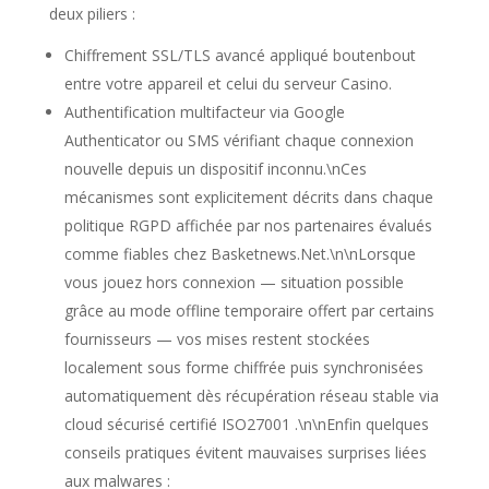
deux piliers :
Chiffrement SSL/TLS avancé appliqué bout­en­bout
entre votre appareil et celui du serveur Casino.
Authentification multifacteur via Google
Authenticator ou SMS vérifiant chaque connexion
nouvelle depuis un dispositif inconnu.\nCes
mécanismes sont explicitement décrits dans chaque
politique RGPD affichée par nos partenaires évalués
comme fiables chez Basketnews.Net.\n\nLorsque
vous jouez hors connexion — situation possible
grâce au mode offline temporaire offert par certains
fournisseurs — vos mises restent stockées
localement sous forme chiffrée puis synchronisées
automatiquement dès récupération réseau stable via
cloud sécurisé certifié ISO27001 .\n\nEnfin quelques
conseils pratiques évitent mauvaises surprises liées
aux malwares :