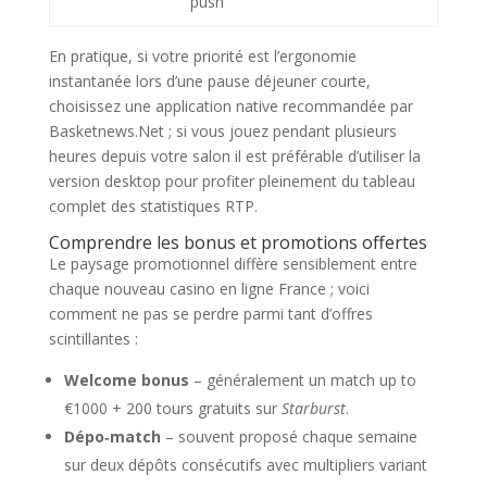
push
En pratique, si votre priorité est l’ergonomie
instantanée lors d’une pause déjeuner courte,
choisissez une application native recommandée par
Basketnews.Net ; si vous jouez pendant plusieurs
heures depuis votre salon il est préférable d’utiliser la
version desktop pour profiter pleinement du tableau
complet des statistiques RTP.
Comprendre les bonus et promotions offertes
Le paysage promotionnel diffère sensiblement entre
chaque nouveau casino en ligne France ; voici
comment ne pas se perdre parmi tant d’offres
scintillantes :
Welcome bonus
– généralement un match up to
€1000 + 200 tours gratuits sur
Starburst
.
Dépo‑match
– souvent proposé chaque semaine
sur deux dépôts consécutifs avec multipliers variant