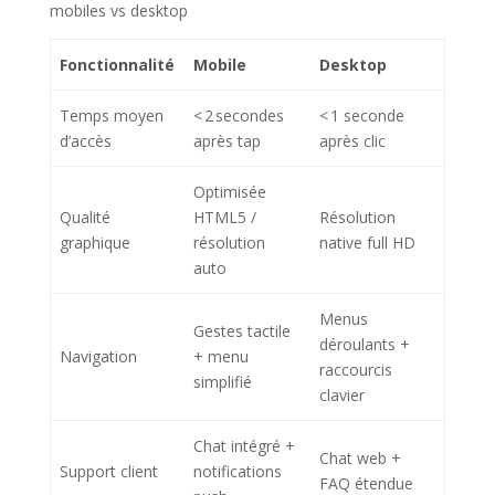
mobiles vs desktop
Fonctionnalité
Mobile
Desktop
Temps moyen
< 2 secondes
< 1 seconde
d’accès
après tap
après clic
Optimisée
Qualité
HTML5 /
Résolution
graphique
résolution
native full HD
auto
Menus
Gestes tactile
déroulants +
Navigation
+ menu
raccourcis
simplifié
clavier
Chat intégré +
Chat web +
Support client
notifications
FAQ étendue