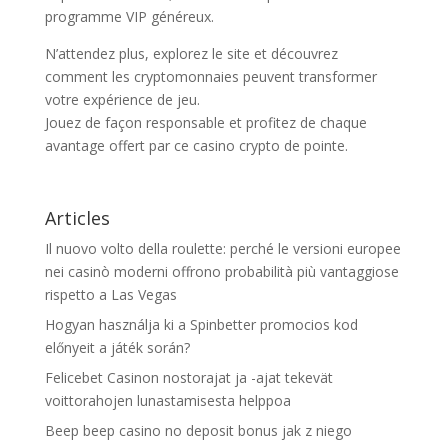
programme VIP généreux.
N’attendez plus, explorez le site et découvrez
comment les cryptomonnaies peuvent transformer
votre expérience de jeu.
Jouez de façon responsable et profitez de chaque
avantage offert par ce casino crypto de pointe.
Articles
Il nuovo volto della roulette: perché le versioni europee
nei casinò moderni offrono probabilità più vantaggiose
rispetto a Las Vegas
Hogyan használja ki a Spinbetter promocios kod
előnyeit a játék során?
Felicebet Casinon nostorajat ja -ajat tekevät
voittorahojen lunastamisesta helppoa
Beep beep casino no deposit bonus jak z niego