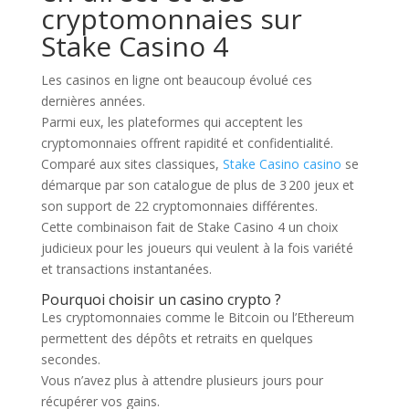
cryptomonnaies sur
Stake Casino 4
Les casinos en ligne ont beaucoup évolué ces
dernières années.
Parmi eux, les plateformes qui acceptent les
cryptomonnaies offrent rapidité et confidentialité.
Comparé aux sites classiques,
Stake Casino casino
se
démarque par son catalogue de plus de 3 200 jeux et
son support de 22 cryptomonnaies différentes.
Cette combinaison fait de Stake Casino 4 un choix
judicieux pour les joueurs qui veulent à la fois variété
et transactions instantanées.
Pourquoi choisir un casino crypto ?
Les cryptomonnaies comme le Bitcoin ou l’Ethereum
permettent des dépôts et retraits en quelques
secondes.
Vous n’avez plus à attendre plusieurs jours pour
récupérer vos gains.