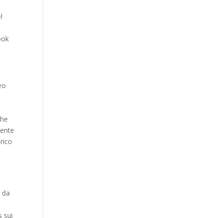
l
ook
eo
che
tente
rico
a da
s sui