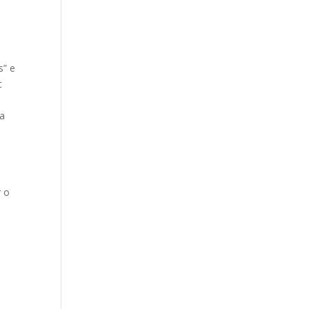
s” e
c
ia
r o
i