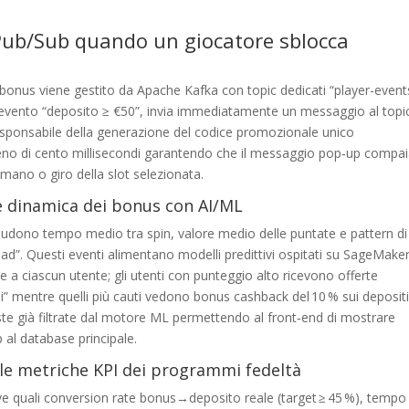
 Pub/Sub quando un giocatore sblocca
bonus viene gestito da Apache Kafka con topic dedicati “player-event
evento “deposito ≥ €50”, invia immediatamente un messaggio al topi
esponsabile della generazione del codice promozionale unico
no di cento millisecondi garantendo che il messaggio pop‑up compa
mano o giro della slot selezionata.
e dinamica dei bonus con AI/ML
cludono tempo medio tra spin, valore medio delle puntate e pattern di
ead”. Questi eventi alimentano modelli predittivi ospitati su SageMake
 a ciascun utente; gli utenti con punteggio alto ricevono offerte
ili” mentre quelli più cauti vedono bonus cashback del 10 % sui deposit
poste già filtrate dal motore ML permettendo al front‑end di mostrare
 al database principale.
le metriche KPI dei programmi fedeltà
e quali conversion rate bonus→deposito reale (target ≥ 45 %), tempo