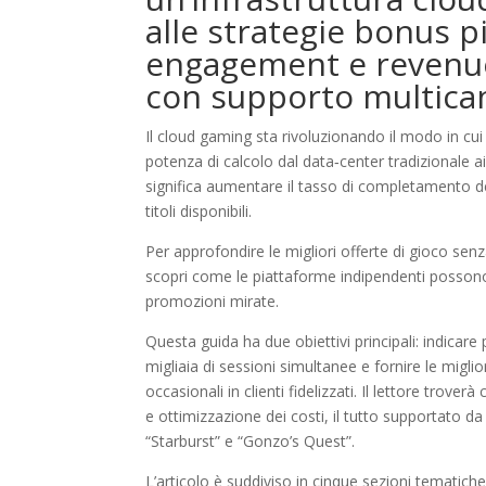
alle strategie bonus p
engagement e revenue i
con supporto multica
Il cloud gaming sta rivoluzionando il modo in cui 
potenza di calcolo dal data‑center tradizionale ai 
significa aumentare il tasso di completamento del
titoli disponibili.
Per approfondire le migliori offerte di gioco sen
scopri come le piattaforme indipendenti possono 
promozioni mirate.
Questa guida ha due obiettivi principali: indicar
migliaia di sessioni simultanee e fornire le migli
occasionali in clienti fidelizzati. Il lettore trove
e ottimizzazione dei costi, il tutto supportato d
“Starburst” e “Gonzo’s Quest”.
L’articolo è suddiviso in cinque sezioni tematich