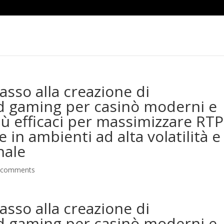
asso alla creazione di
ud gaming per casinò moderni e
iù efficaci per massimizzare RTP
n ambienti ad alta volatilità e
nale
 comments
asso alla creazione di
ud gaming per casinò moderni e