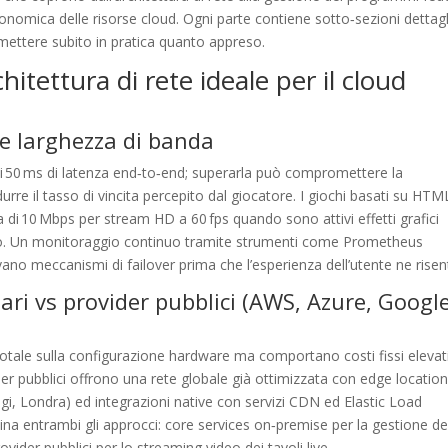
economica delle risorse cloud. Ogni parte contiene sotto‑sezioni dettag
r mettere subito in pratica quanto appreso.
hitettura di rete ideale per il cloud
a e larghezza di banda
no ai 50 ms di latenza end‑to‑end; superarla può compromettere la
durre il tasso di vincita percepito dal giocatore. I giochi basati su HT
di 10 Mbps per stream HD a 60 fps quando sono attivi effetti grafici
hermo. Un monitoraggio continuo tramite strumenti come Prometheus
ano meccanismi di failover prima che l’esperienza dell’utente ne risen
tari vs provider pubblici (AWS, Azure, Googl
 totale sulla configurazione hardware ma comportano costi fissi elevat
der pubblici offrono una rete globale già ottimizzata con edge locatio
arigi, Londra) ed integrazioni native con servizi CDN ed Elastic Load
na entrambi gli approcci: core services on‑premise per la gestione de
ovider pubblici per lo streaming video dei tavoli live.