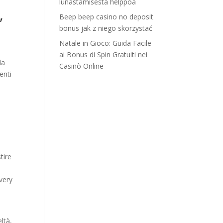
lunastamisesta helppoa
,
Beep beep casino no deposit
bonus jak z niego skorzystać
Natale in Gioco: Guida Facile
ai Bonus di Spin Gratuiti nei
la
Casinò Online
enti
tire
overy
ltà,