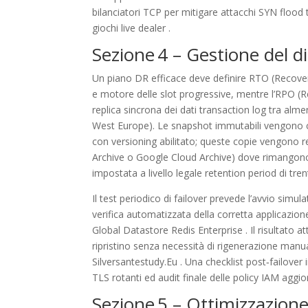
bilanciatori TCP per mitigare attacchi SYN flood 
giochi live dealer .
Sezione 4 ­– Gestione del d
Un piano DR efficace deve definire RTO (Recovery 
e motore delle slot progressive, mentre l’RPO (R
replica sincrona dei dati transaction log tra a
West Europe). Le snapshot immutabili vengono
con versioning abilitato; queste copie vengono r
Archive o Google Cloud Archive) dove rimangono p
impostata a livello legale retention period di tre
Il test periodico di failover prevede l’avvio sim
verifica automatizzata della corretta applicazion
Global Datastore Redis Enterprise . Il risultato att
ripristino senza necessità di rigenerazione man
Silversantestudy.Eu . Una checklist post‑failover 
TLS rotanti ed audit finale delle policy IAM aggi
Sezione 5 ­– Ottimizzazione