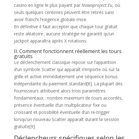
casino en ligne le plus payant par
Nowaproject.Eu
, où
seuls quelques centimes peuvent être retirés sans
avoir franchi l’exigence globale‑mise.​
En définitive il faut accepter que chaque tour gratuit
reste aléatoire ; aucune stratégie ne garantit qu’un
jackpot apparaîtra après X rotations.
II. Comment fonctionnent réellement les tours
gratuits
Le déclenchement classique repose sur l’apparition
d’un symbole Scatter qui apparaît n’importe où sur la
grille et active immédiatement une séquence bonus
indépendante du paiement standard​​[8]​. La plupart des
fournisseurs attribuent alors trois paramètres
fondamentaux : nombre maximum de tours accordés,
présence éventuelle d’un multiplicateur fixe ou
croissant et possibilité éventuelle d’un re‑trigger
lorsqu’un nouveau Scatter apparaît durant la session
gratuite​​[9]​.
Déclencheurs spécifiques selon les