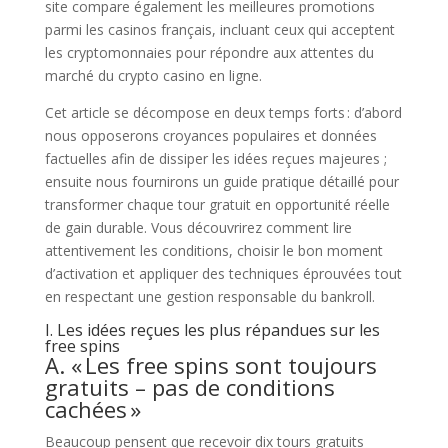
site compare également les meilleures promotions
parmi les casinos français, incluant ceux qui acceptent
les cryptomonnaies pour répondre aux attentes du
marché du crypto casino en ligne.
Cet article se décompose en deux temps forts : d’abord
nous opposerons croyances populaires et données
factuelles afin de dissiper les idées reçues majeures ;
ensuite nous fournirons un guide pratique détaillé pour
transformer chaque tour gratuit en opportunité réelle
de gain durable. Vous découvrirez comment lire
attentivement les conditions, choisir le bon moment
d’activation et appliquer des techniques éprouvées tout
en respectant une gestion responsable du bankroll.
I. Les idées reçues les plus répandues sur les
free spins
A. « Les free spins sont toujours
gratuits – pas de conditions
cachées »
Beaucoup pensent que recevoir dix tours gratuits