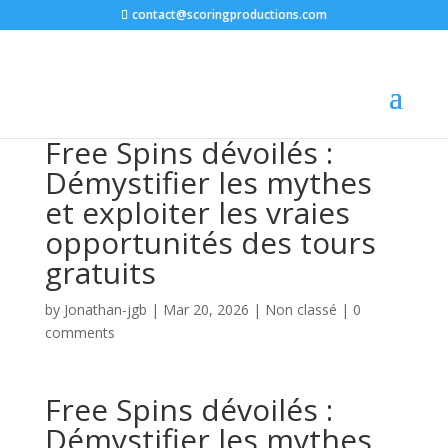
contact@scoringproductions.com
Free Spins dévoilés :
Démystifier les mythes
et exploiter les vraies
opportunités des tours
gratuits
by
Jonathan-jgb
|
Mar 20, 2026
|
Non classé
|
0
comments
Free Spins dévoilés :
Démystifier les mythes