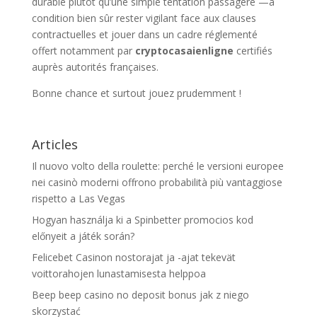
durable plutôt qu’une simple tentation passagère —à
condition bien sûr rester vigilant face aux clauses
contractuelles et jouer dans un cadre réglementé
offert notamment par
cryptocasaienligne
certifiés
auprès autorités françaises.
Bonne chance et surtout jouez prudemment !
Articles
Il nuovo volto della roulette: perché le versioni europee
nei casinò moderni offrono probabilità più vantaggiose
rispetto a Las Vegas
Hogyan használja ki a Spinbetter promocios kod
előnyeit a játék során?
Felicebet Casinon nostorajat ja -ajat tekevät
voittorahojen lunastamisesta helppoa
Beep beep casino no deposit bonus jak z niego
skorzystać