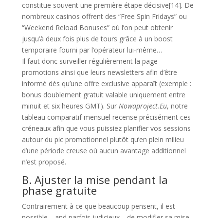
constitue souvent une première étape décisive​​[14]​. De
nombreux casinos offrent des “Free Spin Fridays” ou
“Weekend Reload Bonuses” où l’on peut obtenir
jusqu’à deux fois plus de tours grâce à un boost
temporaire fourni par l’opérateur lui‑même…
Il faut donc surveiller régulièrement la page
promotions ainsi que leurs newsletters afin d’être
informé dès qu’une offre exclusive apparaît ​(exemple :
bonus doublement gratuit valable uniquement entre
minuit et six heures GMT). Sur
Nowaproject.Eu
, notre
tableau comparatif mensuel recense précisément ces
créneaux afin que vous puissiez planifier vos sessions
autour du pic promotionnel plutôt qu’en plein milieu
d’une période creuse où aucun avantage additionnel
n’est proposé.​
B. Ajuster la mise pendant la
phase gratuite
Contrairement à ce que beaucoup pensent, il est
possible—and parfois judicieux—de modifier sa mise