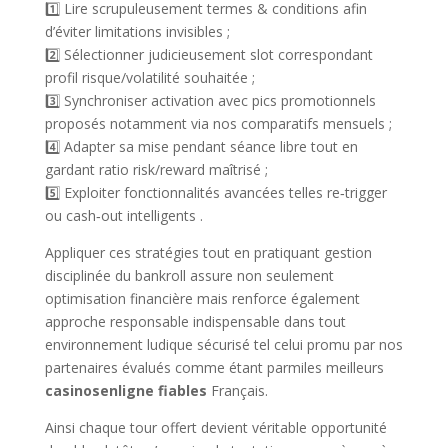
1️⃣ Lire scrupuleusement termes & conditions afin
d’éviter limitations invisibles ;
2️⃣ Sélectionner judicieusement slot correspondant
profil risque/volatilité souhaitée ;
3️⃣ Synchroniser activation avec pics promotionnels
proposés notamment via nos comparatifs mensuels ;
4️⃣ Adapter sa mise pendant séance libre tout en
gardant ratio risk/reward maîtrisé ;
5️⃣ Exploiter fonctionnalités avancées telles re‐trigger
ou cash‐out intelligents .
Appliquer ces stratégies tout en pratiquant gestion
disciplinée du bankroll assure non seulement
optimisation financière mais renforce également
approche responsable indispensable dans tout
environnement ludique sécurisé tel celui promu par nos
partenaires évalués comme étant parmiles meilleurs
casinosenligne fiables
Français.
Ainsi chaque tour offert devient véritable opportunité