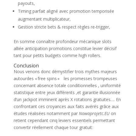
payouts,
Timing parfait aligné avec promotion temporisée
augmentant multiplicateur,
Gestion stricte bets & respect règles re‐trigger,
En somme connaître profondeur mécanique slots
alliée anticipation promotions constitue levier décisif
tant pour petits budgets comme high rollers.
Conclusion
Nous venons donc démystifier trois mythes majeurs
autourdes « free spins » les promesses trompeuses
concernant absence totale conditionnelles , uniformité
statistique entre jeux différents ,et garantie illusionnée
d’un jackpot imminent après X rotations gratuites…. En
confrontant ces croyances aux faits avérés grâce aux
études réalisées notamment par
Nowaprojetc.EU
on
retient cependant cinq leviers essentiels permettant
convertir réellement chaque tour gratuit :