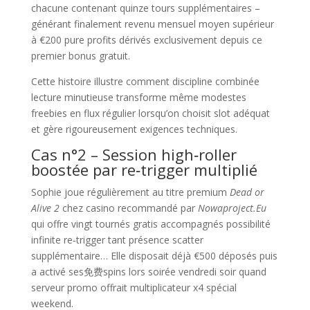
chacune contenant quinze tours supplémentaires –
générant finalement revenu mensuel moyen supérieur
à €200 pure profits dérivés exclusivement depuis ce
premier bonus gratuit.​​
Cette histoire illustre comment discipline combinée
lecture minutieuse transforme même modestes
freebies en flux régulier lorsqu’on choisit slot adéquat
et gère rigoureusement exigences techniques.
Cas n°2 – Session high‑roller
boostée par re‑trigger multiplié
Sophie joue régulièrement au titre premium
Dead or
Alive 2
chez casino recommandé par
Nowaproject.Eu
qui offre vingt tournés gratis accompagnés possibilité
infinite re‐trigger tant présence scatter
supplémentaire… Elle disposait déjà €500 déposés puis
a activé ses免费spins lors soirée vendredi soir quand
serveur promo offrait multiplicateur x4 spécial
weekend.