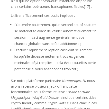
ainsi qu’une option “cash‑out” instantané disponible
chez certains opérateurs francophones fiables​​[17]⁠ .
Utiliser efficacement ces outils implique :
D’attendre patiemment qu’un second set of scatters
se matérialise avant de valider automatiquement fin
session — ceci augmente généralement vos
chances globales sans coûts additionnels ;
D’activer rapidement l’option cash‑out seulement
lorsqu’elle dépasse nettement vos exigences
minimales déjà remplies —cela évite toutefois perte
potentielle si vous abandonnez trop tôt ;
Sur notre plateforme partenaire
Nowaproject.Eu
nous
avons recensé plusieurs jeux offrant cette
fonctionnalité sous forme intuitive :
Divine Fortune
MegaJackpot
,
Wolf Gold Deluxe
, ainsi que certains titles
crypto friendly comme
Crypto Slots X
. Dans chacun cas
il suffit simplement d’appuyer sur “collect” dès que