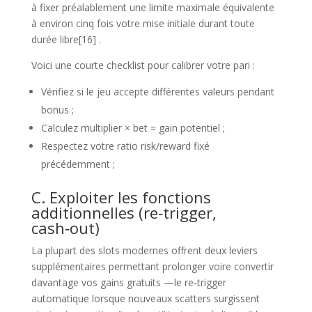
à fixer préalablement une limite maximale équivalente
à environ cinq fois votre mise initiale durant toute
durée libre​​[16]​ .
Voici une courte checklist pour calibrer votre pari :
Vérifiez si le jeu accepte différentes valeurs pendant
bonus ;
Calculez multiplier × bet = gain potentiel ;
Respectez votre ratio risk/reward fixé
précédemment ;
C. Exploiter les fonctions
additionnelles (re‑trigger,
cash‑out)
La plupart des slots modernes offrent deux leviers
supplémentaires permettant prolonger voire convertir
davantage vos gains gratuits ⁠—le re‑trigger
automatique lorsque nouveaux scatters surgissent