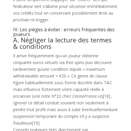
l’indicateur vert s’allume pour sécuriser immédiatement
vos crédits tout en conservant possiblement droit au
prochain re‑trigger.
IV. Les pièges à éviter : erreurs fréquentes des
joueurs
A. Négliger la lecture des termes
& conditions
Il arrive fréquemment qu« un joueur obtienne
cinquante euros virtuels via free spins puis découvre
tardivement qu’une condition stipule « maximum
withdrawable amount = €20 ». Ce genre de clause
figure habituellement sous forme discrète dans T&C
mais influence fortement votre capacité réelle à
encaisser ​(voir note N°22 chez
CasinoFrance.io
)​​​[18] 。
Ignorer ce détail conduit souvent non seulement à
perdre tout profit mais aussi à subir éventuellement́une
suspension temporaire du compte s’il y a suspicion
fraudeuse​​​[19]‌.
Conseils pratiques tirés directement par