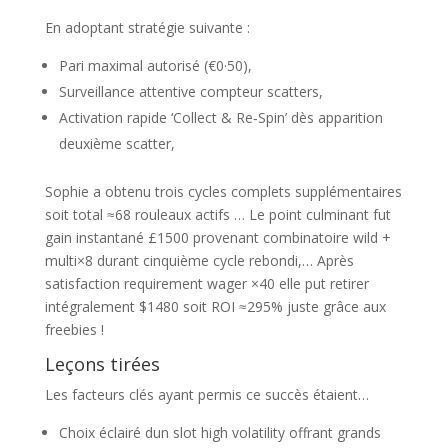
En adoptant stratégie suivante :
Pari maximal autorisé (€0·50),
Surveillance attentive compteur scatters,
Activation rapide ‘Collect & Re‐Spin’ dès apparition
deuxième scatter,
Sophie a obtenu trois cycles complets supplémentaires
soit total ≈68 rouleaux actifs … Le point culminant fut
gain instantané £1500 provenant combinatoire wild +
multi×8 durant cinquième cycle rebondi,… Après
satisfaction requirement wager ×40 elle put retirer
intégralement $1480 soit ROI ≈295% juste grâce aux
freebies !
Leçons tirées
Les facteurs clés ayant permis ce succès étaient…
Choix éclairé dun slot high volatility offrant grands