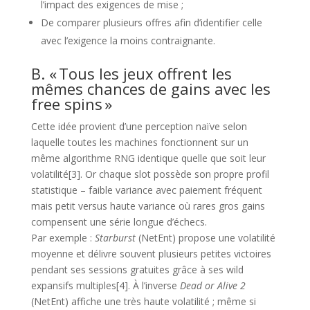
l’impact des exigences de mise ;
De comparer plusieurs offres afin d’identifier celle
avec l’exigence la moins contraignante.​
B. « Tous les jeux offrent les
mêmes chances de gains avec les
free spins »
Cette idée provient d’une perception naïve selon
laquelle toutes les machines fonctionnent sur un
même algorithme RNG identique quelle que soit leur
volatilité​[3]​. Or chaque slot possède son propre profil
statistique – faible variance avec paiement fréquent
mais petit versus haute variance où rares gros gains
compensent une série longue d’échecs.​
Par exemple :
Starburst
(NetEnt) propose une volatilité
moyenne et délivre souvent plusieurs petites victoires
pendant ses sessions gratuites grâce à ses wild
expansifs multiples​[4]​. À l’inverse
Dead or Alive 2
(NetEnt) affiche une très haute volatilité ; même si