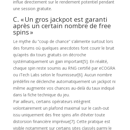
influe directement sur le rendement potentiel pendant
une session gratuite.​
C. « Un gros jackpot est garanti
après un certain nombre de free
spins »
Le mythe du “coup de chance” s’alimente surtout lors
des forums où quelques anecdotes font courir le bruit
qu’après dix tours gratuits on décroche
systématiquement un gain important​[5]​. En réalité,
chaque spin reste soumis au RNG certifié par eCOGRA
ou iTech Labs selon le fournisseur​[6]​. Aucun nombre
prédéfini ne déclenche automatiquement un jackpot ni
même augmente vos chances au-delà du taux indiqué
dans la fiche technique du jeu.​
Par ailleurs, certains opérateurs intègrent
volontairement un plafond maximal sur le cash‑out
issu uniquement des free spins afin d’éviter toute
distorsion financière imprévue​[7]​. Cette pratique est
visible notamment sur certains sites classés parmi le