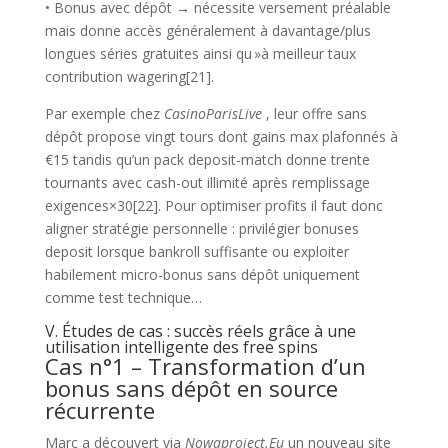
• Bonus avec dépôt → nécessite versement préalable
mais donne accès généralement à davantage/plus
longues séries gratuites ainsi qu »à meilleur taux
contribution wagering​​​[21].
Par exemple chez
CasinoParisLive
, leur offre sans
dépôt propose vingt tours dont gains max plafonnés à
€15 tandis qu’un pack deposit-match donne trente
tournants avec cash-out illimité après remplissage
exigences×30​​​[22]. Pour optimiser profits il faut donc
aligner stratégie personnelle : privilégier bonuses
deposit lorsque bankroll suffisante ou exploiter
habilement micro-bonus sans dépôt uniquement
comme test technique…
V. Études de cas : succès réels grâce à une
utilisation intelligente des free spins
Cas n°1 – Transformation d’un
bonus sans dépôt en source
récurrente
Marc a découvert via
Nowaproject.Eu
un nouveau site