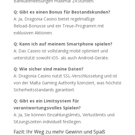
Banküberweisungen maximal 24 Stunden.
Q: Gibt es einen Bonus für Bestandskunden?
A: Ja, Dragonia Casino bietet regelmäßige
Reload‑Bonusse und ein Treue‑Programm mit
exklusiven Aktionen.
Q: Kann ich auf meinem Smartphone spielen?
A: Das Casino ist vollständig mobil optimiert und
unterstützt sowohl iOS‑ als auch Android‑Geräte.
Q: Wie sicher sind meine Daten?
A: Dragonia Casino nutzt SSL‑Verschlüsselung und ist
von der Malta Gaming Authority lizenziert, was höchste
Sicherheitsstandards garantiert.
Q: Gibt es ein Limitsystem für
verantwortungsvolles Spielen?
A: Ja, Sie können Einzahlungslimits, Verlustlimits und
Sitzungszeiten individuell festlegen.
Fazit: Ihr Weg zu mehr Gewinn und Spaß