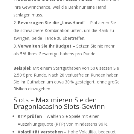
Ihre Gewinnchance, weil die Bank nur eine Hand
schlagen muss.
Bevorzugen Sie die „Low‑Hand“
– Platzieren Sie
die schwächere Kombination unten, um die Bank zu
zwingen, beide Hände zu übertreffen.
Verwalten Sie Ihr Budget
– Setzen Sie nie mehr
als 5 % Ihres Gesamtguthabens pro Runde.
Beispiel:
Mit einem Startguthaben von 50 € setzen Sie
2,50 € pro Runde. Nach 20 verlustfreien Runden haben
Sie Ihr Guthaben um etwa 30 % gesteigert, ohne große
Risiken einzugehen.
Slots – Maximieren Sie den
Dragoniacasino Slots‑Gewinn
RTP prüfen
– Wählen Sie Spiele mit einer
Auszahlungsquote (RTP) von mindestens 96 %.
Volatilität verstehen
– Hohe Volatilität bedeutet