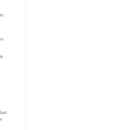
er.
en
le
iel.
en