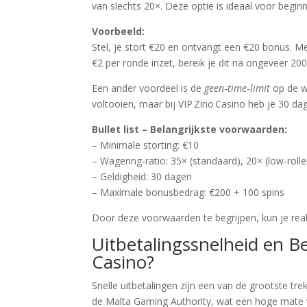
van slechts 20×. Deze optie is ideaal voor begin
Voorbeeld:
Stel, je stort €20 en ontvangt een €20 bonus. Me
€2 per ronde inzet, bereik je dit na ongeveer 200
Een ander voordeel is de
geen‑time‑limit
op de w
voltooien, maar bij VIP Zino Casino heb je 30 dag
Bullet list – Belangrijkste voorwaarden:
– Minimale storting: €10
– Wagering‑ratio: 35× (standaard), 20× (low‑rolle
– Geldigheid: 30 dagen
– Maximale bonusbedrag: €200 + 100 spins
Door deze voorwaarden te begrijpen, kun je real
Uitbetalingssnelheid en B
Casino?
Snelle uitbetalingen zijn een van de grootste tre
de Malta Gaming Authority, wat een hoge mate 