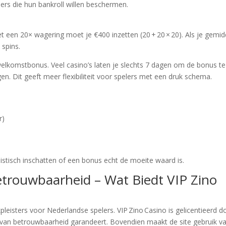
ners die hun bankroll willen beschermen.
t een 20× wagering moet je €400 inzetten (20 + 20 × 20). Als je gemid
 spins.
elkomstbonus. Veel casino’s laten je slechts 7 dagen om de bonus te
en. Dit geeft meer flexibiliteit voor spelers met een druk schema.
r)
istisch inschatten of een bonus echt de moeite waard is.
etrouwbaarheid – Wat Biedt VIP Zino
kpleisters voor Nederlandse spelers. VIP Zino Casino is gelicentieerd d
van betrouwbaarheid garandeert. Bovendien maakt de site gebruik v