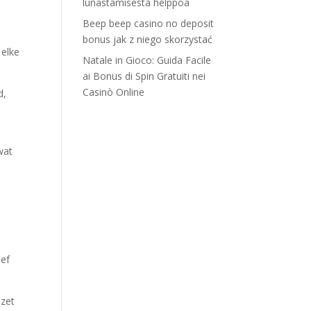
lunastamisesta helppoa
Beep beep casino no deposit
bonus jak z niego skorzystać
 elke
Natale in Gioco: Guida Facile
ai Bonus di Spin Gratuiti nei
Casinò Online
d,
wat
ief
nzet