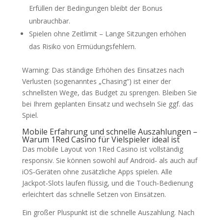
Erfüllen der Bedingungen bleibt der Bonus
unbrauchbar.
Spielen ohne Zeitlimit – Lange Sitzungen erhöhen
das Risiko von Ermüdungsfehlern.
Warning: Das ständige Erhöhen des Einsatzes nach
Verlusten (sogenanntes „Chasing“) ist einer der
schnellsten Wege, das Budget zu sprengen. Bleiben Sie
bei Ihrem geplanten Einsatz und wechseln Sie ggf. das
Spiel.
Mobile Erfahrung und schnelle Auszahlungen –
Warum 1Red Casino für Vielspieler ideal ist
Das mobile Layout von 1Red Casino ist vollständig
responsiv. Sie können sowohl auf Android‑ als auch auf
iOS‑Geräten ohne zusätzliche Apps spielen. Alle
Jackpot‑Slots laufen flüssig, und die Touch‑Bedienung
erleichtert das schnelle Setzen von Einsätzen.
Ein großer Pluspunkt ist die schnelle Auszahlung. Nach