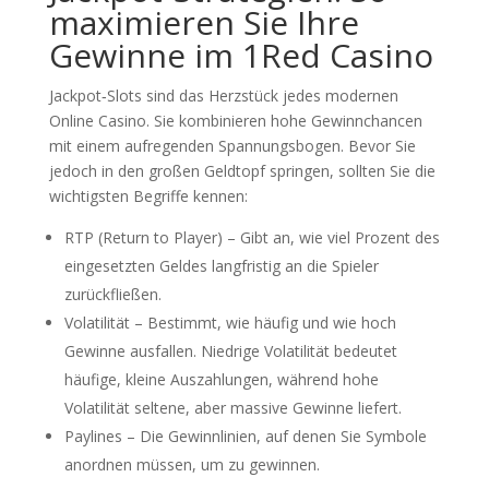
maximieren Sie Ihre
Gewinne im 1Red Casino
Jackpot‑Slots sind das Herzstück jedes modernen
Online Casino. Sie kombinieren hohe Gewinnchancen
mit einem aufregenden Spannungsbogen. Bevor Sie
jedoch in den großen Geldtopf springen, sollten Sie die
wichtigsten Begriffe kennen:
RTP (Return to Player) – Gibt an, wie viel Prozent des
eingesetzten Geldes langfristig an die Spieler
zurückfließen.
Volatilität – Bestimmt, wie häufig und wie hoch
Gewinne ausfallen. Niedrige Volatilität bedeutet
häufige, kleine Auszahlungen, während hohe
Volatilität seltene, aber massive Gewinne liefert.
Paylines – Die Gewinnlinien, auf denen Sie Symbole
anordnen müssen, um zu gewinnen.