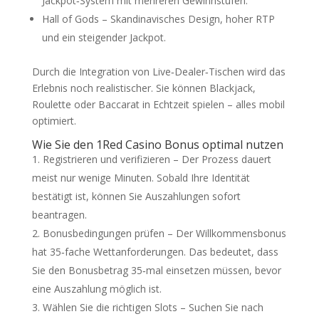
Jackpot‑System mit mehreren Gewinnstufen.
Hall of Gods – Skandinavisches Design, hoher RTP
und ein steigender Jackpot.
Durch die Integration von Live‑Dealer‑Tischen wird das
Erlebnis noch realistischer. Sie können Blackjack,
Roulette oder Baccarat in Echtzeit spielen – alles mobil
optimiert.
Wie Sie den 1Red Casino Bonus optimal nutzen
Registrieren und verifizieren – Der Prozess dauert
meist nur wenige Minuten. Sobald Ihre Identität
bestätigt ist, können Sie Auszahlungen sofort
beantragen.
Bonusbedingungen prüfen – Der Willkommensbonus
hat 35‑fache Wettanforderungen. Das bedeutet, dass
Sie den Bonusbetrag 35‑mal einsetzen müssen, bevor
eine Auszahlung möglich ist.
Wählen Sie die richtigen Slots – Suchen Sie nach